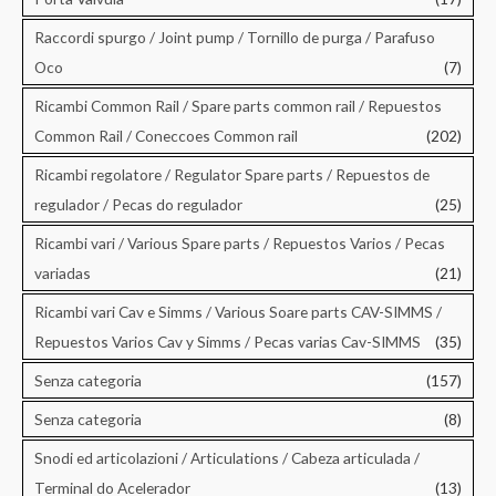
Raccordi spurgo / Joint pump / Tornillo de purga / Parafuso
Oco
(7)
Ricambi Common Rail / Spare parts common rail / Repuestos
Common Rail / Coneccoes Common rail
(202)
Ricambi regolatore / Regulator Spare parts / Repuestos de
regulador / Pecas do regulador
(25)
Ricambi vari / Various Spare parts / Repuestos Varios / Pecas
variadas
(21)
Ricambi vari Cav e Simms / Various Soare parts CAV-SIMMS /
Repuestos Varios Cav y Simms / Pecas varias Cav-SIMMS
(35)
Senza categoria
(157)
Senza categoria
(8)
Snodi ed articolazioni / Articulations / Cabeza articulada /
Terminal do Acelerador
(13)