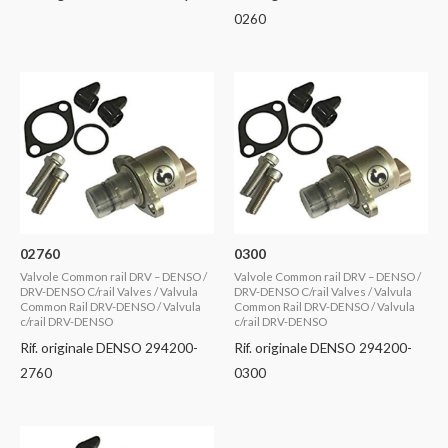
0260
02760
0300
Valvole Common rail DRV – DENSO /
Valvole Common rail DRV – DENSO /
DRV-DENSO C/rail Valves / Valvula
DRV-DENSO C/rail Valves / Valvula
Common Rail DRV-DENSO / Valvula
Common Rail DRV-DENSO / Valvula
c/rail DRV-DENSO
c/rail DRV-DENSO
Rif. originale DENSO 294200-
Rif. originale DENSO 294200-
2760
0300