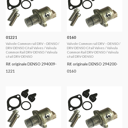
01221
0160
Valvole Common rail DRV – DENSO /
Valvole Common rail DRV – DENSO /
DRV-DENSO C/rail Valves / Valvula
DRV-DENSO C/rail Valves / Valvula
Common Rail DRV-DENSO / Valvula
Common Rail DRV-DENSO / Valvula
c/rail DRV-DENSO
c/rail DRV-DENSO
Rif. originale DENSO 294009-
Rif. originale DENSO 294200-
1221
0160