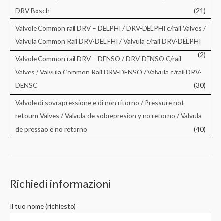
DRV Bosch
(21)
Valvole Common rail DRV – DELPHI / DRV-DELPHI c/rail Valves /
Valvula Common Rail DRV-DELPHI / Valvula c/rail DRV-DELPHI
(2)
Valvole Common rail DRV – DENSO / DRV-DENSO C/rail
Valves / Valvula Common Rail DRV-DENSO / Valvula c/rail DRV-
DENSO
(30)
Valvole di sovrapressione e di non ritorno / Pressure not
retourn Valves / Valvula de sobrepresion y no retorno / Valvula
de pressao e no retorno
(40)
Richiedi informazioni
Il tuo nome (richiesto)