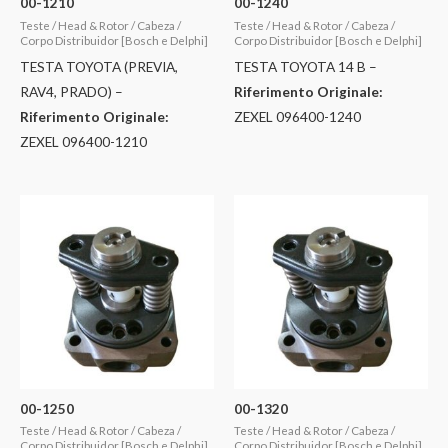
00-1210
00-1240
Teste / Head & Rotor / Cabeza /
Teste / Head & Rotor / Cabeza /
Corpo Distribuidor [Bosch e Delphi]
Corpo Distribuidor [Bosch e Delphi]
TESTA TOYOTA (PREVIA,
TESTA TOYOTA 14 B –
RAV4, PRADO) –
Riferimento Originale:
Riferimento Originale:
ZEXEL 096400-1240
ZEXEL 096400-1210
00-1250
00-1320
Teste / Head & Rotor / Cabeza /
Teste / Head & Rotor / Cabeza /
Corpo Distribuidor [Bosch e Delphi]
Corpo Distribuidor [Bosch e Delphi]