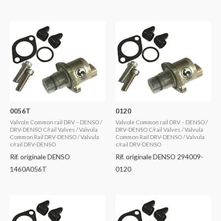
0056T
0120
Valvole Common rail DRV – DENSO /
Valvole Common rail DRV – DENSO /
DRV-DENSO C/rail Valves / Valvula
DRV-DENSO C/rail Valves / Valvula
Common Rail DRV-DENSO / Valvula
Common Rail DRV-DENSO / Valvula
c/rail DRV-DENSO
c/rail DRV-DENSO
Rif. originale DENSO
Rif. originale DENSO 294009-
1460A056T
0120