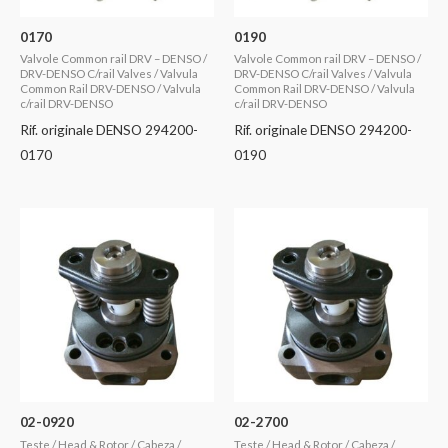
0170
0190
Valvole Common rail DRV – DENSO /
Valvole Common rail DRV – DENSO /
DRV-DENSO C/rail Valves / Valvula
DRV-DENSO C/rail Valves / Valvula
Common Rail DRV-DENSO / Valvula
Common Rail DRV-DENSO / Valvula
c/rail DRV-DENSO
c/rail DRV-DENSO
Rif. originale DENSO 294200-
Rif. originale DENSO 294200-
0170
0190
02-0920
02-2700
Teste / Head & Rotor / Cabeza /
Teste / Head & Rotor / Cabeza /