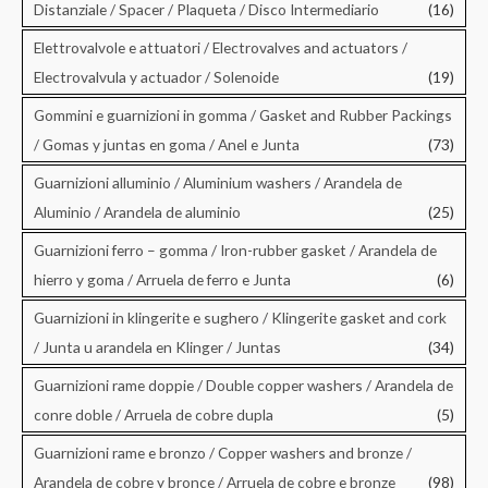
Distanziale / Spacer / Plaqueta / Disco Intermediario
(16)
Elettrovalvole e attuatori / Electrovalves and actuators /
Electrovalvula y actuador / Solenoide
(19)
Gommini e guarnizioni in gomma / Gasket and Rubber Packings
/ Gomas y juntas en goma / Anel e Junta
(73)
Guarnizioni alluminio / Aluminium washers / Arandela de
Aluminio / Arandela de aluminio
(25)
Guarnizioni ferro – gomma / Iron-rubber gasket / Arandela de
hierro y goma / Arruela de ferro e Junta
(6)
Guarnizioni in klingerite e sughero / Klingerite gasket and cork
/ Junta u arandela en Klinger / Juntas
(34)
Guarnizioni rame doppie / Double copper washers / Arandela de
conre doble / Arruela de cobre dupla
(5)
Guarnizioni rame e bronzo / Copper washers and bronze /
Arandela de cobre y bronce / Arruela de cobre e bronze
(98)