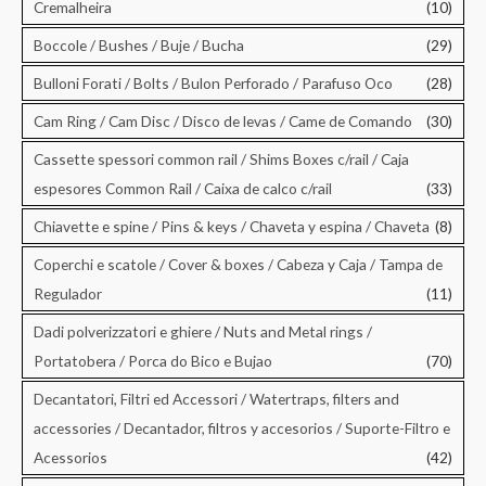
Cremalheira
(10)
Boccole / Bushes / Buje / Bucha
(29)
Bulloni Forati / Bolts / Bulon Perforado / Parafuso Oco
(28)
Cam Ring / Cam Disc / Disco de levas / Came de Comando
(30)
Cassette spessori common rail / Shims Boxes c/rail / Caja
espesores Common Rail / Caixa de calco c/rail
(33)
Chiavette e spine / Pins & keys / Chaveta y espina / Chaveta
(8)
Coperchi e scatole / Cover & boxes / Cabeza y Caja / Tampa de
Regulador
(11)
Dadi polverizzatori e ghiere / Nuts and Metal rings /
Portatobera / Porca do Bico e Bujao
(70)
Decantatori, Filtri ed Accessori / Watertraps, filters and
accessories / Decantador, filtros y accesorios / Suporte-Filtro e
Acessorios
(42)