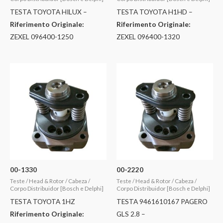
TESTA TOYOTA HILUX –
TESTA TOYOTA H1HD –
Riferimento Originale:
Riferimento Originale:
ZEXEL 096400-1250
ZEXEL 096400-1320
00-1330
00-2220
Teste / Head & Rotor / Cabeza /
Teste / Head & Rotor / Cabeza /
Corpo Distribuidor [Bosch e Delphi]
Corpo Distribuidor [Bosch e Delphi]
TESTA TOYOTA 1HZ
TESTA 9461610167 PAGERO
Riferimento Originale:
GLS 2.8 –