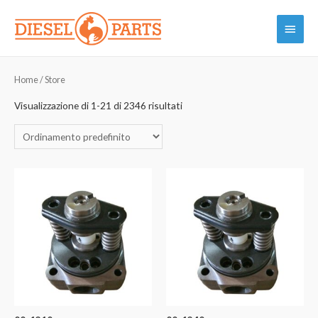
Vai
Menu
al
contenuto
princi
Home
/ Store
Visualizzazione di 1-21 di 2346 risultati