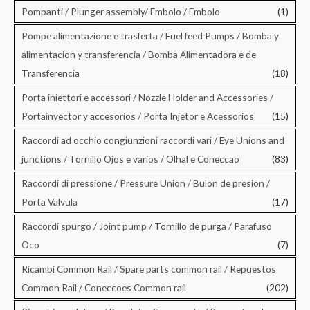
Pompanti / Plunger assembly/ Embolo / Embolo
(1)
Pompe alimentazione e trasferta / Fuel feed Pumps / Bomba y
alimentacion y transferencia / Bomba Alimentadora e de
Transferencia
(18)
Porta iniettori e accessori / Nozzle Holder and Accessories /
Portainyector y accesorios / Porta Injetor e Acessorios
(15)
Raccordi ad occhio congiunzioni raccordi vari / Eye Unions and
junctions / Tornillo Ojos e varios / Olhal e Coneccao
(83)
Raccordi di pressione / Pressure Union / Bulon de presion /
Porta Valvula
(17)
Raccordi spurgo / Joint pump / Tornillo de purga / Parafuso
Oco
(7)
Ricambi Common Rail / Spare parts common rail / Repuestos
Common Rail / Coneccoes Common rail
(202)