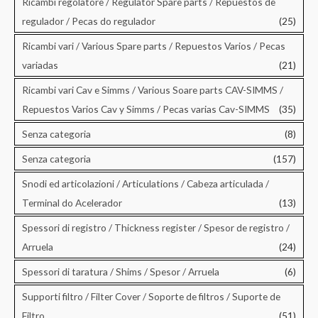
Ricambi regolatore / Regulator Spare parts / Repuestos de
regulador / Pecas do regulador
(25)
Ricambi vari / Various Spare parts / Repuestos Varios / Pecas
variadas
(21)
Ricambi vari Cav e Simms / Various Soare parts CAV-SIMMS /
Repuestos Varios Cav y Simms / Pecas varias Cav-SIMMS
(35)
Senza categoria
(8)
Senza categoria
(157)
Snodi ed articolazioni / Articulations / Cabeza articulada /
Terminal do Acelerador
(13)
Spessori di registro / Thickness register / Spesor de registro /
Arruela
(24)
Spessori di taratura / Shims / Spesor / Arruela
(6)
Supporti filtro / Filter Cover / Soporte de filtros / Suporte de
Filtro
(51)