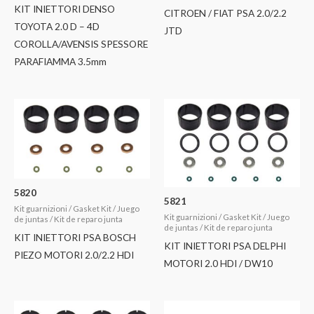
KIT INIETTORI DENSO
CITROEN / FIAT PSA 2.0/2.2
TOYOTA 2.0 D – 4D
JTD
COROLLA/AVENSIS SPESSORE
PARAFIAMMA 3.5mm
5820
5821
Kit guarnizioni / Gasket Kit / Juego
Kit guarnizioni / Gasket Kit / Juego
de juntas / Kit de reparo junta
de juntas / Kit de reparo junta
KIT INIETTORI PSA BOSCH
KIT INIETTORI PSA DELPHI
PIEZO MOTORI 2.0/2.2 HDI
MOTORI 2.0 HDI / DW10