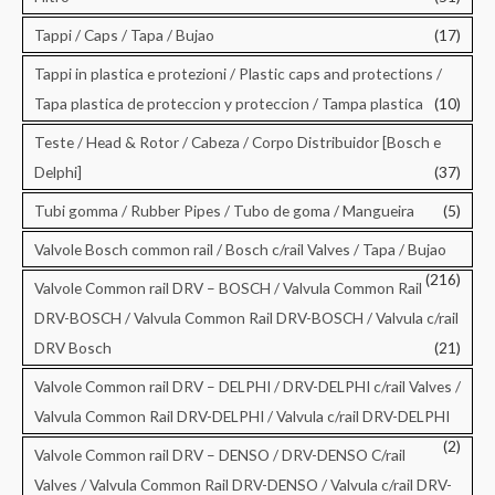
Tappi / Caps / Tapa / Bujao
(17)
Tappi in plastica e protezioni / Plastic caps and protections /
Tapa plastica de proteccion y proteccion / Tampa plastica
(10)
Teste / Head & Rotor / Cabeza / Corpo Distribuidor [Bosch e
Delphi]
(37)
Tubi gomma / Rubber Pipes / Tubo de goma / Mangueira
(5)
Valvole Bosch common rail / Bosch c/rail Valves / Tapa / Bujao
(216)
Valvole Common rail DRV – BOSCH / Valvula Common Rail
DRV-BOSCH / Valvula Common Rail DRV-BOSCH / Valvula c/rail
DRV Bosch
(21)
Valvole Common rail DRV – DELPHI / DRV-DELPHI c/rail Valves /
Valvula Common Rail DRV-DELPHI / Valvula c/rail DRV-DELPHI
(2)
Valvole Common rail DRV – DENSO / DRV-DENSO C/rail
Valves / Valvula Common Rail DRV-DENSO / Valvula c/rail DRV-