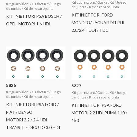
Kit guarnizioni / Gasket Kit / Juego
Kit guarnizioni / Gasket Kit / Juego
de juntas / Kit de reparo junta
de juntas / Kit de reparo junta
KIT INIETTORI FORD
KIT INIETTORI PSA BOSCH /
MONDEO/ JAGUAR DELPHI
OPEL MOTORI 1.6 HDI
2.0/2.4 TDDI / TDCI
5826
5827
Kit guarnizioni / Gasket Kit / Juego
Kit guarnizioni / Gasket Kit / Juego
de juntas / Kit de reparo junta
de juntas / Kit de reparo junta
KIT INIETTORI PSA FORD /
KIT INIETTORI PSA FORD
FIAT / DENSO
MOTORI 2.2 HDI PUMA 110 /
MOTORI 2.2 / 2.4 HDI
150
TRANSIT – DICUTO 3.0 HDI