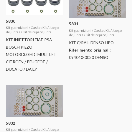
5830
5831
Kit guarnizioni / Gasket Kit / Juego
Kit guarnizioni / Gasket Kit / Juego
de juntas / Kit de reparo junta
de juntas / Kit de reparo junta
KIT INIETTORI FIAT PSA
KIT C/RAIL DENSO HPO
BOSCH PIEZO
Riferimento originali:
MOTORI 3.0 HDI MULTIJET
094040-0030 DENSO
CITROEN / PEUGEOT /
DUCATO / DAILY
5832
Kit guarnizioni / Gasket Kit / Juego