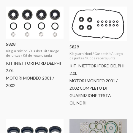
5828
5829
Kit guarnizioni / Gasket Kit / Juego
Kit guarnizioni / Gasket Kit / Juego
de juntas / Kit de reparo junta
de juntas / Kit de reparo junta
KIT INIETTORI FORD DELPHI
KIT INIETTORI FORD DELPHI
2.0 L
2.0L
MOTORI MONDEO 2001 /
MOTORI MONDEO 2001 /
2002
2002 COMPLETO DI
GUARNIZIONE TESTA
CILINDRI