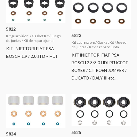
5822
5823
Kit guarnizioni / Gasket Kit / Juego
de juntas / Kit de reparo junta
Kit guarnizioni / Gasket Kit / Juego
de juntas / Kit de reparo junta
KIT INIETTORI FIAT PSA
KIT INIETTORI FIAT PSA
BOSCH 1.9 / 2.0 JTD – HDI
BOSCH 2.3/3.0 HDI PEUGEOT
BOXER / CITROEN JUMPER /
DUCATO / DALY III etc…
5825
5824