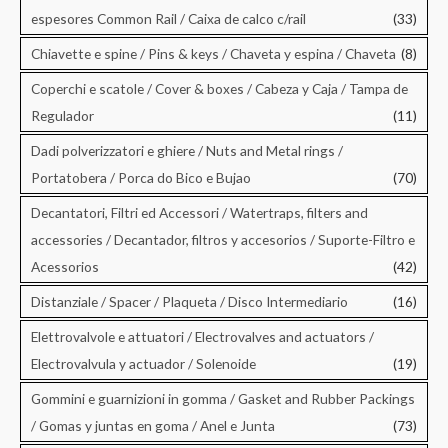
espesores Common Rail / Caixa de calco c/rail
(33)
Chiavette e spine / Pins & keys / Chaveta y espina / Chaveta
(8)
Coperchi e scatole / Cover & boxes / Cabeza y Caja / Tampa de
Regulador
(11)
Dadi polverizzatori e ghiere / Nuts and Metal rings /
Portatobera / Porca do Bico e Bujao
(70)
Decantatori, Filtri ed Accessori / Watertraps, filters and
accessories / Decantador, filtros y accesorios / Suporte-Filtro e
Acessorios
(42)
Distanziale / Spacer / Plaqueta / Disco Intermediario
(16)
Elettrovalvole e attuatori / Electrovalves and actuators /
Electrovalvula y actuador / Solenoide
(19)
Gommini e guarnizioni in gomma / Gasket and Rubber Packings
/ Gomas y juntas en goma / Anel e Junta
(73)