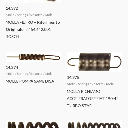
14.372
Molle / Springs / Resorte / Mola
MOLLA FILTRO –
Riferimento
Originale:
2.454.642.001
BOSCH
14.374
Molle / Springs / Resorte / Mola
14.375
MOLLE POMPA SAME DISA
Molle / Springs / Resorte / Mola
MOLLA RICHIAMO
ACCELERATORE FIAT 190-42
TURBO STAR