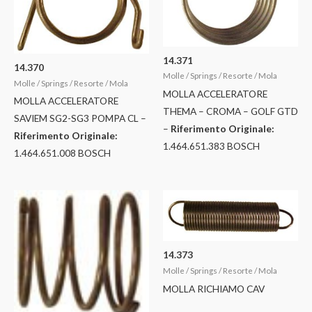
14.371
14.370
Molle / Springs / Resorte / Mola
Molle / Springs / Resorte / Mola
MOLLA ACCELERATORE
MOLLA ACCELERATORE
THEMA – CROMA – GOLF GTD
SAVIEM SG2-SG3 POMPA CL –
–
Riferimento Originale:
Riferimento Originale:
1.464.651.383 BOSCH
1.464.651.008 BOSCH
14.373
Molle / Springs / Resorte / Mola
MOLLA RICHIAMO CAV