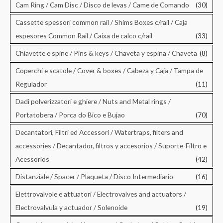
Cam Ring / Cam Disc / Disco de levas / Came de Comando
(30)
Cassette spessori common rail / Shims Boxes c/rail / Caja
espesores Common Rail / Caixa de calco c/rail
(33)
Chiavette e spine / Pins & keys / Chaveta y espina / Chaveta
(8)
Coperchi e scatole / Cover & boxes / Cabeza y Caja / Tampa de
Regulador
(11)
Dadi polverizzatori e ghiere / Nuts and Metal rings /
Portatobera / Porca do Bico e Bujao
(70)
Decantatori, Filtri ed Accessori / Watertraps, filters and
accessories / Decantador, filtros y accesorios / Suporte-Filtro e
Acessorios
(42)
Distanziale / Spacer / Plaqueta / Disco Intermediario
(16)
Elettrovalvole e attuatori / Electrovalves and actuators /
Electrovalvula y actuador / Solenoide
(19)