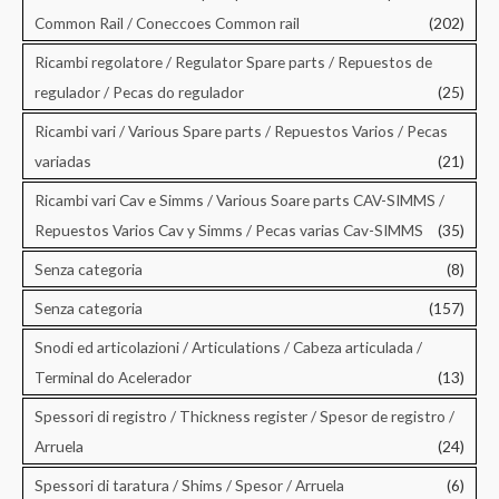
Common Rail / Coneccoes Common rail
(202)
Ricambi regolatore / Regulator Spare parts / Repuestos de
regulador / Pecas do regulador
(25)
Ricambi vari / Various Spare parts / Repuestos Varios / Pecas
variadas
(21)
Ricambi vari Cav e Simms / Various Soare parts CAV-SIMMS /
Repuestos Varios Cav y Simms / Pecas varias Cav-SIMMS
(35)
Senza categoria
(8)
Senza categoria
(157)
Snodi ed articolazioni / Articulations / Cabeza articulada /
Terminal do Acelerador
(13)
Spessori di registro / Thickness register / Spesor de registro /
Arruela
(24)
Spessori di taratura / Shims / Spesor / Arruela
(6)