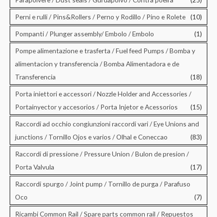
Perni e rulli / Pins&Rollers / Perno y Rodillo / Pino e Rolete
(10)
Pompanti / Plunger assembly/ Embolo / Embolo
(1)
Pompe alimentazione e trasferta / Fuel feed Pumps / Bomba y
alimentacion y transferencia / Bomba Alimentadora e de
Transferencia
(18)
Porta iniettori e accessori / Nozzle Holder and Accessories /
Portainyector y accesorios / Porta Injetor e Acessorios
(15)
Raccordi ad occhio congiunzioni raccordi vari / Eye Unions and
junctions / Tornillo Ojos e varios / Olhal e Coneccao
(83)
Raccordi di pressione / Pressure Union / Bulon de presion /
Porta Valvula
(17)
Raccordi spurgo / Joint pump / Tornillo de purga / Parafuso
Oco
(7)
Ricambi Common Rail / Spare parts common rail / Repuestos