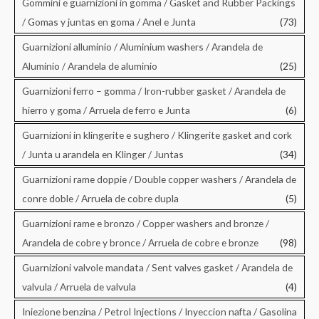
Gommini e guarnizioni in gomma / Gasket and Rubber Packings
/ Gomas y juntas en goma / Anel e Junta
(73)
Guarnizioni alluminio / Aluminium washers / Arandela de
Aluminio / Arandela de aluminio
(25)
Guarnizioni ferro – gomma / Iron-rubber gasket / Arandela de
hierro y goma / Arruela de ferro e Junta
(6)
Guarnizioni in klingerite e sughero / Klingerite gasket and cork
/ Junta u arandela en Klinger / Juntas
(34)
Guarnizioni rame doppie / Double copper washers / Arandela de
conre doble / Arruela de cobre dupla
(5)
Guarnizioni rame e bronzo / Copper washers and bronze /
Arandela de cobre y bronce / Arruela de cobre e bronze
(98)
Guarnizioni valvole mandata / Sent valves gasket / Arandela de
valvula / Arruela de valvula
(4)
Iniezione benzina / Petrol Injections / Inyeccion nafta / Gasolina