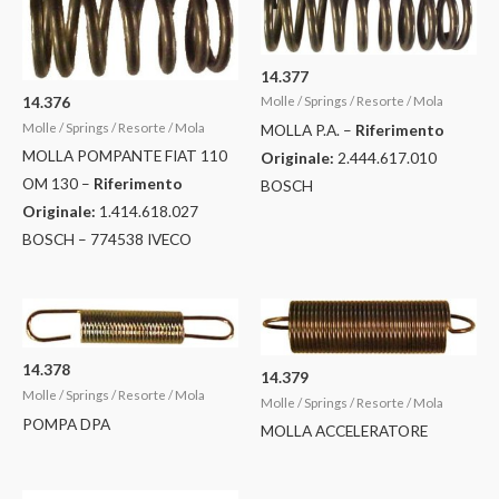
14.377
14.376
Molle / Springs / Resorte / Mola
Molle / Springs / Resorte / Mola
MOLLA P.A. –
Riferimento
MOLLA POMPANTE FIAT 110
Originale:
2.444.617.010
OM 130 –
Riferimento
BOSCH
Originale:
1.414.618.027
BOSCH – 774538 IVECO
14.378
14.379
Molle / Springs / Resorte / Mola
Molle / Springs / Resorte / Mola
POMPA DPA
MOLLA ACCELERATORE