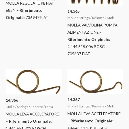
MOLLA REGOLATORE FIAT
682N –
Riferimento
14.365
Originale:
736947 FIAT
Molle / Springs / Resorte / Mola
MOLLA VALVOLINA POMPA
ALIMENTAZIONE –
Riferimento Originale:
2.444.615.006 BOSCH –
705637 FIAT
14.367
14.366
Molle / Springs / Resorte / Mola
Molle / Springs / Resorte / Mola
MOLLA LEVA ACCELERATORE
MOLLA LEVA ACCELERATORE
–
Riferimento Originale:
–
Riferimento Originale:
1.464.313.301 BOSCH
1.464.651.303 BOSCH