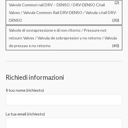
(2)
Valvole Common rail DRV – DENSO / DRV-DENSO C/rail
Valves / Valvula Common Rail DRV-DENSO / Valvula c/rail DRV-
DENSO
(30)
Valvole di sovrapressione e di non ritorno / Pressure not
retourn Valves / Valvula de sobrepresion y no retorno / Valvula
de pressao e no retorno
(40)
Richiedi informazioni
Il tuo nome (richiesto)
La tua email (richiesto)