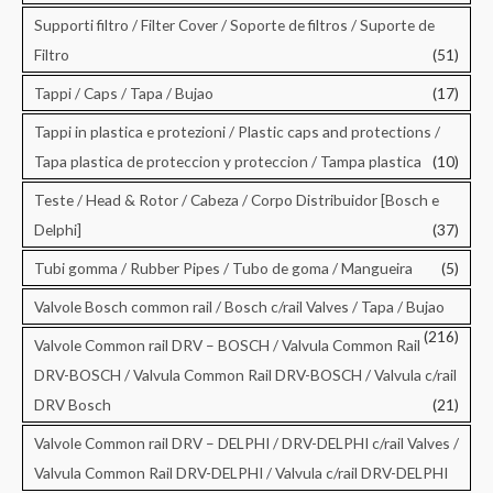
Supporti filtro / Filter Cover / Soporte de filtros / Suporte de
Filtro
(51)
Tappi / Caps / Tapa / Bujao
(17)
Tappi in plastica e protezioni / Plastic caps and protections /
Tapa plastica de proteccion y proteccion / Tampa plastica
(10)
Teste / Head & Rotor / Cabeza / Corpo Distribuidor [Bosch e
Delphi]
(37)
Tubi gomma / Rubber Pipes / Tubo de goma / Mangueira
(5)
Valvole Bosch common rail / Bosch c/rail Valves / Tapa / Bujao
(216)
Valvole Common rail DRV – BOSCH / Valvula Common Rail
DRV-BOSCH / Valvula Common Rail DRV-BOSCH / Valvula c/rail
DRV Bosch
(21)
Valvole Common rail DRV – DELPHI / DRV-DELPHI c/rail Valves /
Valvula Common Rail DRV-DELPHI / Valvula c/rail DRV-DELPHI