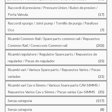
Raccordi di pressione / Pressure Union / Bulon de presion /
Porta Valvula
(17)
Raccordi spurgo / Joint pump / Tornillo de purga / Parafuso
Oco
(7)
Ricambi Common Rail / Spare parts common rail / Repuestos
Common Rail / Coneccoes Common rail
(202)
Ricambi regolatore / Regulator Spare parts / Repuestos de
regulador / Pecas do regulador
(25)
Ricambi vari / Various Spare parts / Repuestos Varios / Pecas
variadas
(21)
Ricambi vari Cav e Simms / Various Soare parts CAV-SIMMS /
Repuestos Varios Cav y Simms / Pecas varias Cav-SIMMS
(35)
Senza categoria
(157)
Senza categoria
(8)