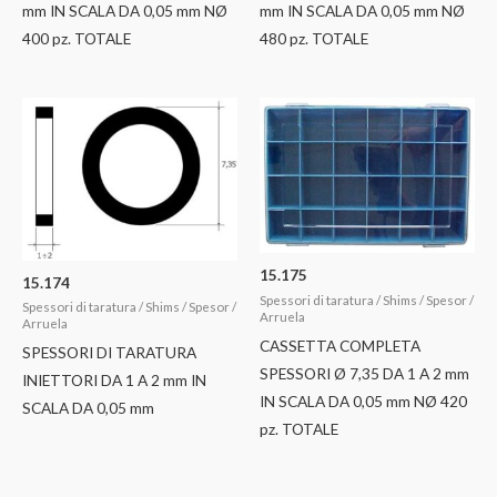
mm IN SCALA DA 0,05 mm NØ
mm IN SCALA DA 0,05 mm NØ
400 pz. TOTALE
480 pz. TOTALE
15.175
15.174
Spessori di taratura / Shims / Spesor /
Spessori di taratura / Shims / Spesor /
Arruela
Arruela
CASSETTA COMPLETA
SPESSORI DI TARATURA
SPESSORI Ø 7,35 DA 1 A 2 mm
INIETTORI DA 1 A 2 mm IN
IN SCALA DA 0,05 mm NØ 420
SCALA DA 0,05 mm
pz. TOTALE