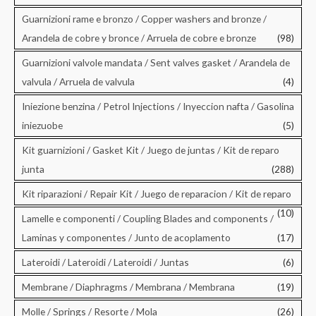
Guarnizioni rame e bronzo / Copper washers and bronze /
Arandela de cobre y bronce / Arruela de cobre e bronze
(98)
Guarnizioni valvole mandata / Sent valves gasket / Arandela de
valvula / Arruela de valvula
(4)
Iniezione benzina / Petrol Injections / Inyeccion nafta / Gasolina
iniezuobe
(5)
Kit guarnizioni / Gasket Kit / Juego de juntas / Kit de reparo
junta
(288)
Kit riparazioni / Repair Kit / Juego de reparacion / Kit de reparo
(10)
Lamelle e componenti / Coupling Blades and components /
Laminas y componentes / Junto de acoplamento
(17)
Lateroidi / Lateroidi / Lateroidi / Juntas
(6)
Membrane / Diaphragms / Membrana / Membrana
(19)
Molle / Springs / Resorte / Mola
(26)