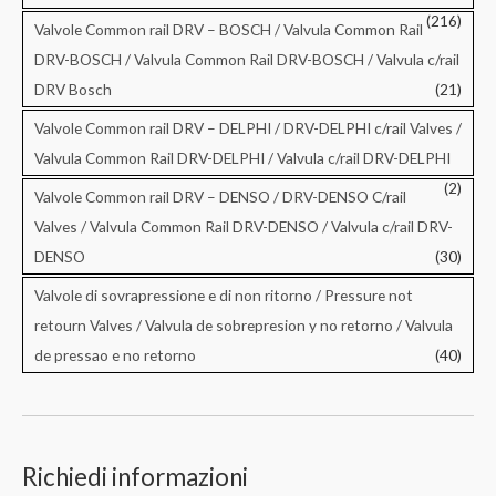
(216)
Valvole Common rail DRV – BOSCH / Valvula Common Rail
DRV-BOSCH / Valvula Common Rail DRV-BOSCH / Valvula c/rail
DRV Bosch
(21)
Valvole Common rail DRV – DELPHI / DRV-DELPHI c/rail Valves /
Valvula Common Rail DRV-DELPHI / Valvula c/rail DRV-DELPHI
(2)
Valvole Common rail DRV – DENSO / DRV-DENSO C/rail
Valves / Valvula Common Rail DRV-DENSO / Valvula c/rail DRV-
DENSO
(30)
Valvole di sovrapressione e di non ritorno / Pressure not
retourn Valves / Valvula de sobrepresion y no retorno / Valvula
de pressao e no retorno
(40)
Richiedi informazioni