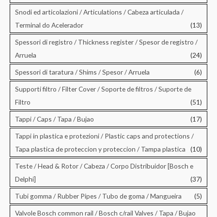
Snodi ed articolazioni / Articulations / Cabeza articulada /
Terminal do Acelerador
(13)
Spessori di registro / Thickness register / Spesor de registro /
Arruela
(24)
Spessori di taratura / Shims / Spesor / Arruela
(6)
Supporti filtro / Filter Cover / Soporte de filtros / Suporte de
Filtro
(51)
Tappi / Caps / Tapa / Bujao
(17)
Tappi in plastica e protezioni / Plastic caps and protections /
Tapa plastica de proteccion y proteccion / Tampa plastica
(10)
Teste / Head & Rotor / Cabeza / Corpo Distribuidor [Bosch e
Delphi]
(37)
Tubi gomma / Rubber Pipes / Tubo de goma / Mangueira
(5)
Valvole Bosch common rail / Bosch c/rail Valves / Tapa / Bujao