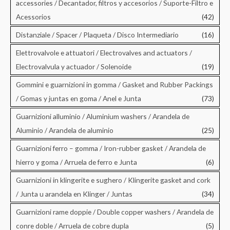
accessories / Decantador, filtros y accesorios / Suporte-Filtro e
Acessorios
(42)
Distanziale / Spacer / Plaqueta / Disco Intermediario
(16)
Elettrovalvole e attuatori / Electrovalves and actuators /
Electrovalvula y actuador / Solenoide
(19)
Gommini e guarnizioni in gomma / Gasket and Rubber Packings
/ Gomas y juntas en goma / Anel e Junta
(73)
Guarnizioni alluminio / Aluminium washers / Arandela de
Aluminio / Arandela de aluminio
(25)
Guarnizioni ferro – gomma / Iron-rubber gasket / Arandela de
hierro y goma / Arruela de ferro e Junta
(6)
Guarnizioni in klingerite e sughero / Klingerite gasket and cork
/ Junta u arandela en Klinger / Juntas
(34)
Guarnizioni rame doppie / Double copper washers / Arandela de
conre doble / Arruela de cobre dupla
(5)