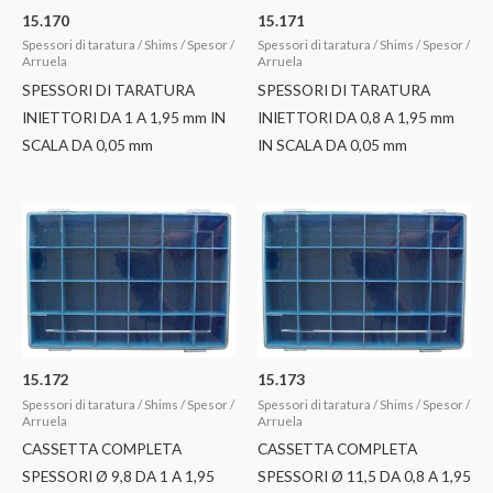
15.170
15.171
Spessori di taratura / Shims / Spesor /
Spessori di taratura / Shims / Spesor /
Arruela
Arruela
SPESSORI DI TARATURA
SPESSORI DI TARATURA
INIETTORI DA 1 A 1,95 mm IN
INIETTORI DA 0,8 A 1,95 mm
SCALA DA 0,05 mm
IN SCALA DA 0,05 mm
15.172
15.173
Spessori di taratura / Shims / Spesor /
Spessori di taratura / Shims / Spesor /
Arruela
Arruela
CASSETTA COMPLETA
CASSETTA COMPLETA
SPESSORI Ø 9,8 DA 1 A 1,95
SPESSORI Ø 11,5 DA 0,8 A 1,95