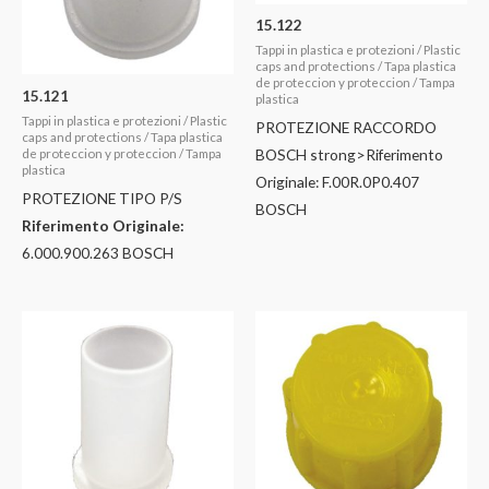
15.122
Tappi in plastica e protezioni / Plastic
caps and protections / Tapa plastica
de proteccion y proteccion / Tampa
15.121
plastica
Tappi in plastica e protezioni / Plastic
PROTEZIONE RACCORDO
caps and protections / Tapa plastica
BOSCH strong>Riferimento
de proteccion y proteccion / Tampa
plastica
Originale: F.00R.0P0.407
PROTEZIONE TIPO P/S
BOSCH
Riferimento Originale:
6.000.900.263 BOSCH