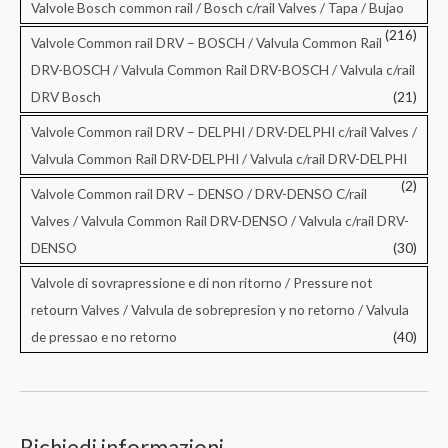
Valvole Bosch common rail / Bosch c/rail Valves / Tapa / Bujao
(216)
Valvole Common rail DRV – BOSCH / Valvula Common Rail
DRV-BOSCH / Valvula Common Rail DRV-BOSCH / Valvula c/rail
DRV Bosch
(21)
Valvole Common rail DRV – DELPHI / DRV-DELPHI c/rail Valves /
Valvula Common Rail DRV-DELPHI / Valvula c/rail DRV-DELPHI
(2)
Valvole Common rail DRV – DENSO / DRV-DENSO C/rail
Valves / Valvula Common Rail DRV-DENSO / Valvula c/rail DRV-
DENSO
(30)
Valvole di sovrapressione e di non ritorno / Pressure not
retourn Valves / Valvula de sobrepresion y no retorno / Valvula
de pressao e no retorno
(40)
Richiedi informazioni