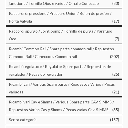
junctions / Tornillo Ojos e varios / Olhal e Coneccao
(83)
Raccordi di pressione / Pressure Union / Bulon de presion /
Porta Valvula
(17)
Raccordi spurgo / Joint pump / Tornillo de purga / Parafuso
Oco
(7)
Ricambi Common Rail / Spare parts common rail / Repuestos
Common Rail / Coneccoes Common rail
(202)
Ricambi regolatore / Regulator Spare parts / Repuestos de
regulador / Pecas do regulador
(25)
Ricambi vari / Various Spare parts / Repuestos Varios / Pecas
variadas
(21)
Ricambi vari Cav e Simms / Various Soare parts CAV-SIMMS /
Repuestos Varios Cav y Simms / Pecas varias Cav-SIMMS
(35)
Senza categoria
(157)