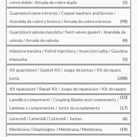
conre doble / Arruela de cobre dupla
(5)
Guarnizioni rame e bronzo / Copper washers and bronze /
Arandela de cobre y bronce / Arruela de cobre e bronze
(98)
Guarnizioni valvole mandata / Sent valves gasket / Arandela de
valvula / Arruela de valvula
(4)
Iniezione benzina / Petrol Injections / Inyeccion nafta / Gasolina
iniezuobe
(5)
Kit guarnizioni / Gasket Kit / Juego de juntas / Kit de reparo
junta
(288)
Kit riparazioni / Repair Kit / Juego de reparacion / Kit de reparo
(10)
Lamelle e componenti / Coupling Blades and components /
Laminas y componentes / Junto de acoplamento
(17)
Lateroidi / Lateroidi / Lateroidi / Juntas
(6)
Membrane / Diaphragms / Membrana / Membrana
(19)