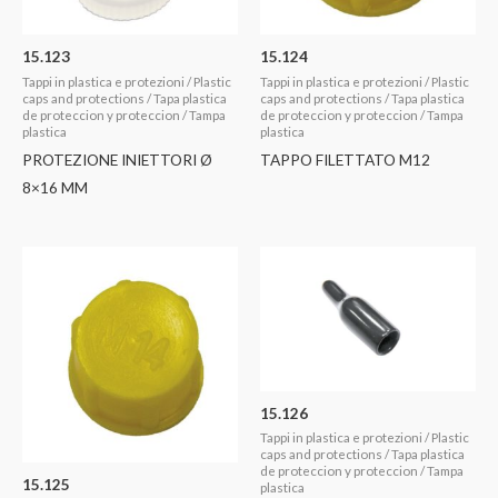
15.123
15.124
Tappi in plastica e protezioni / Plastic
Tappi in plastica e protezioni / Plastic
caps and protections / Tapa plastica
caps and protections / Tapa plastica
de proteccion y proteccion / Tampa
de proteccion y proteccion / Tampa
plastica
plastica
PROTEZIONE INIETTORI Ø
TAPPO FILETTATO M12
8×16 MM
15.126
Tappi in plastica e protezioni / Plastic
caps and protections / Tapa plastica
de proteccion y proteccion / Tampa
15.125
plastica