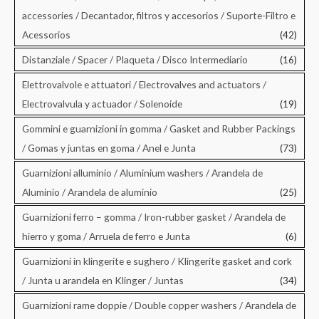
accessories / Decantador, filtros y accesorios / Suporte-Filtro e
Acessorios
(42)
Distanziale / Spacer / Plaqueta / Disco Intermediario
(16)
Elettrovalvole e attuatori / Electrovalves and actuators /
Electrovalvula y actuador / Solenoide
(19)
Gommini e guarnizioni in gomma / Gasket and Rubber Packings
/ Gomas y juntas en goma / Anel e Junta
(73)
Guarnizioni alluminio / Aluminium washers / Arandela de
Aluminio / Arandela de aluminio
(25)
Guarnizioni ferro – gomma / Iron-rubber gasket / Arandela de
hierro y goma / Arruela de ferro e Junta
(6)
Guarnizioni in klingerite e sughero / Klingerite gasket and cork
/ Junta u arandela en Klinger / Juntas
(34)
Guarnizioni rame doppie / Double copper washers / Arandela de