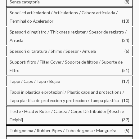
Senza categoria
(8)
Snodi ed articolazioni / Articulations / Cabeza articulada /
Terminal do Acelerador
(13)
Spessori di registro / Thickness register / Spesor de registro /
Arruela
(24)
Spessori di taratura / Shims / Spesor / Arruela
(6)
Supporti filtro / Filter Cover / Soporte de filtros / Suporte de
Filtro
(51)
Tappi / Caps / Tapa / Bujao
(17)
Tappi in plastica e protezioni / Plastic caps and protections /
Tapa plastica de proteccion y proteccion / Tampa plastica
(10)
Teste / Head & Rotor / Cabeza / Corpo Distribuidor [Bosch e
Delphi]
(37)
Tubi gomma / Rubber Pipes / Tubo de goma / Mangueira
(5)