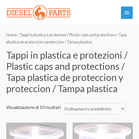
Vai
Menu
al
contenuto
princi
Home
/ Tappi in plastica e protezioni / Plastic caps and protections / Tapa
plastica de proteccion y proteccion / Tampa plastica
Tappi in plastica e protezioni /
Plastic caps and protections /
Tapa plastica de proteccion y
proteccion / Tampa plastica
Visualizzazione di 10 risultati