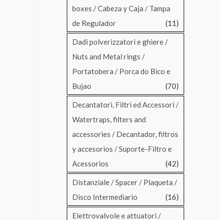
boxes / Cabeza y Caja / Tampa
de Regulador
(11)
Dadi polverizzatori e ghiere /
Nuts and Metal rings /
Portatobera / Porca do Bico e
Bujao
(70)
Decantatori, Filtri ed Accessori /
Watertraps, filters and
accessories / Decantador, filtros
y accesorios / Suporte-Filtro e
Acessorios
(42)
Distanziale / Spacer / Plaqueta /
Disco Intermediario
(16)
Elettrovalvole e attuatori /