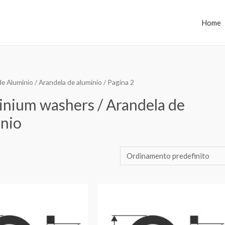
Home
de Aluminio / Arandela de aluminio
/ Pagina 2
minium washers / Arandela de
inio