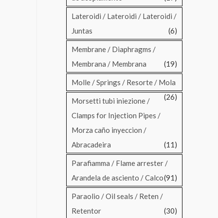
Lateroidi / Lateroidi / Lateroidi /
Juntas
(6)
Membrane / Diaphragms /
Membrana / Membrana
(19)
Molle / Springs / Resorte / Mola
(26)
Morsetti tubi iniezione /
Clamps for Injection Pipes /
Morza caño inyeccion /
Abracadeira
(11)
Parafiamma / Flame arrester /
Arandela de asciento / Calco
(91)
Paraolio / Oil seals / Reten /
Retentor
(30)