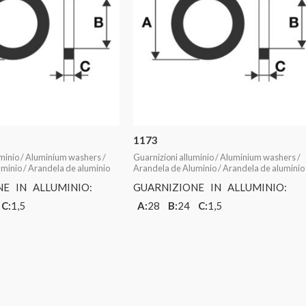
1173
uminio / Aluminium washers /
Guarnizioni alluminio / Aluminium washers /
minio / Arandela de aluminio
Arandela de Aluminio / Arandela de aluminio
NE IN ALLUMINIO:
GUARNIZIONE IN ALLUMINIO:
2
C:
1,5
A:
28
B:
24
C:
1,5