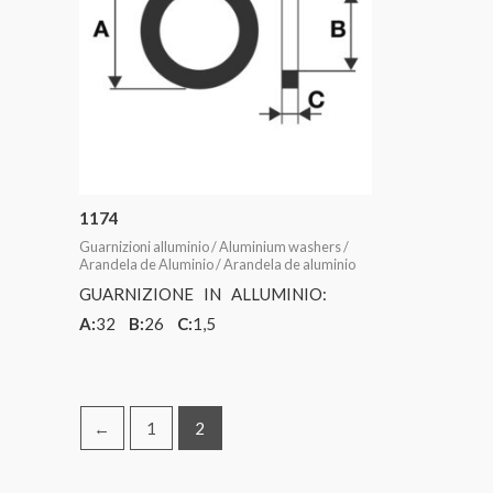
1174
Guarnizioni alluminio / Aluminium washers /
Arandela de Aluminio / Arandela de aluminio
GUARNIZIONE IN ALLUMINIO:
A:
32
B:
26
C:
1,5
←
1
2