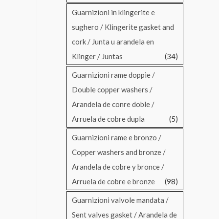
Guarnizioni in klingerite e
sughero / Klingerite gasket and
cork / Junta u arandela en
Klinger / Juntas
(34)
Guarnizioni rame doppie /
Double copper washers /
Arandela de conre doble /
Arruela de cobre dupla
(5)
Guarnizioni rame e bronzo /
Copper washers and bronze /
Arandela de cobre y bronce /
Arruela de cobre e bronze
(98)
Guarnizioni valvole mandata /
Sent valves gasket / Arandela de