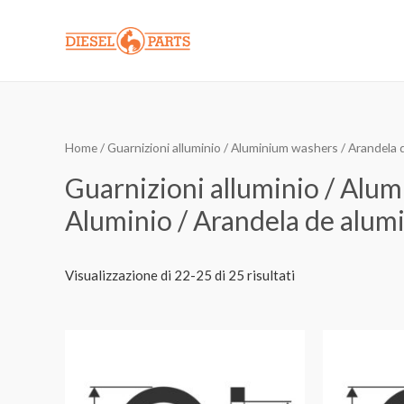
Vai
al
contenuto
Home
/
Guarnizioni alluminio / Aluminium washers / Arandela 
Guarnizioni alluminio / Alu
Aluminio / Arandela de alum
Visualizzazione di 22-25 di 25 risultati