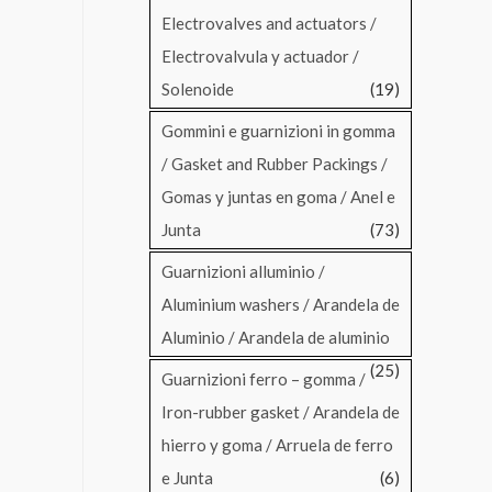
Electrovalves and actuators /
Electrovalvula y actuador /
Solenoide
(19)
Gommini e guarnizioni in gomma
/ Gasket and Rubber Packings /
Gomas y juntas en goma / Anel e
Junta
(73)
Guarnizioni alluminio /
Aluminium washers / Arandela de
Aluminio / Arandela de aluminio
(25)
Guarnizioni ferro – gomma /
Iron-rubber gasket / Arandela de
hierro y goma / Arruela de ferro
e Junta
(6)