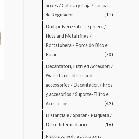
boxes / Cabeza y Caja / Tampa
de Regulador
(11)
Dadi polverizzatori e ghiere /
Nuts and Metal rings /
Portatobera / Porca do Bico e
Bujao
(70)
Decantatori, Filtri ed Accessori /
Watertraps, filters and
accessories / Decantador, filtros
y accesorios / Suporte-Filtro e
Acessorios
(42)
Distanziale / Spacer / Plaqueta /
Disco Intermediario
(16)
Elettrovalvole e attuatori /