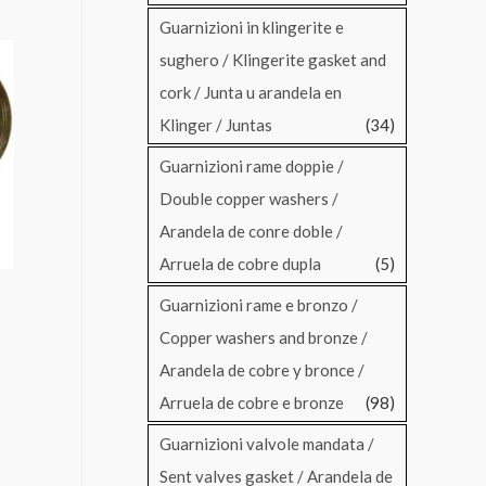
Guarnizioni in klingerite e
sughero / Klingerite gasket and
cork / Junta u arandela en
Klinger / Juntas
(34)
Guarnizioni rame doppie /
Double copper washers /
Arandela de conre doble /
Arruela de cobre dupla
(5)
Guarnizioni rame e bronzo /
Copper washers and bronze /
Arandela de cobre y bronce /
Arruela de cobre e bronze
(98)
Guarnizioni valvole mandata /
Sent valves gasket / Arandela de