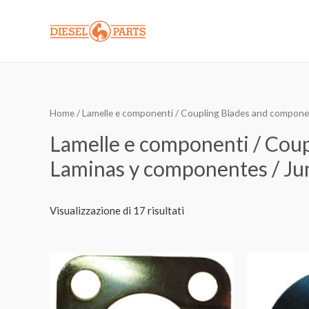
Vai
al
contenuto
Home
/ Lamelle e componenti / Coupling Blades and compon
Lamelle e componenti / Cou
Laminas y componentes / Ju
Visualizzazione di 17 risultati