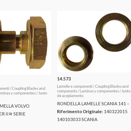
14.573
Lamelle e componenti / Coupling Blades and
nenti / Coupling Blades and
components / Laminas y componentes / Junto
minas y componentes / Junto
de acoplamento
RONDELLA LAMELLE SCANIA 141 –
AMELLA VOLVO
Riferimento Originale:
140322015
R IIﾰ SERIE
140103033 SCANIA