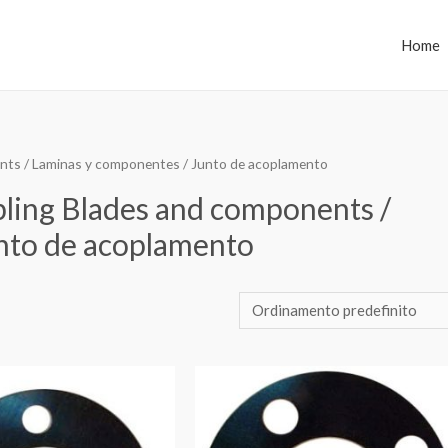
Home
ents / Laminas y componentes / Junto de acoplamento
pling Blades and components /
nto de acoplamento