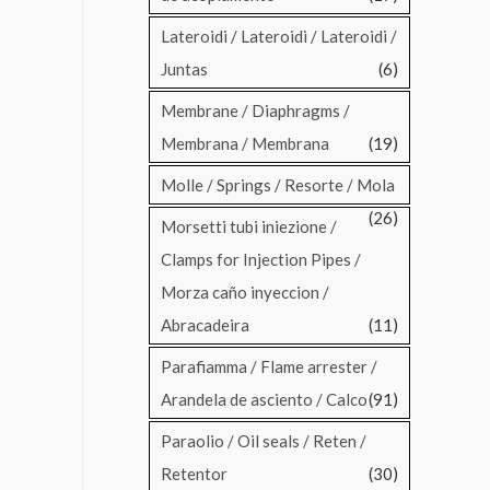
Lateroidi / Lateroidi / Lateroidi /
Juntas
(6)
Membrane / Diaphragms /
Membrana / Membrana
(19)
Molle / Springs / Resorte / Mola
(26)
Morsetti tubi iniezione /
Clamps for Injection Pipes /
Morza caño inyeccion /
Abracadeira
(11)
Parafiamma / Flame arrester /
Arandela de asciento / Calco
(91)
Paraolio / Oil seals / Reten /
Retentor
(30)