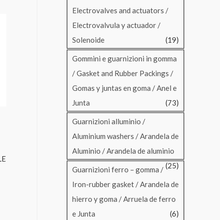
Electrovalves and actuators /
Electrovalvula y actuador /
Solenoide
(19)
Gommini e guarnizioni in gomma
/ Gasket and Rubber Packings /
Gomas y juntas en goma / Anel e
Junta
(73)
Guarnizioni alluminio /
Aluminium washers / Arandela de
Aluminio / Arandela de aluminio
LE
(25)
Guarnizioni ferro – gomma /
Iron-rubber gasket / Arandela de
hierro y goma / Arruela de ferro
e Junta
(6)