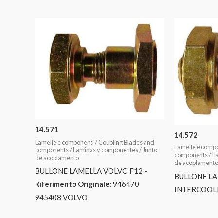
14.571
14.572
Lamelle e componenti / Coupling Blades and
Lamelle e compo
components / Laminas y componentes / Junto
components / La
de acoplamento
de acoplamento
BULLONE LAMELLA VOLVO F12 –
BULLONE L
Riferimento Originale:
946470
INTERCOOLE
945408 VOLVO