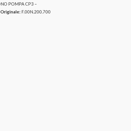
NO POMPA CP3 –
Originale:
F.00N.200.700