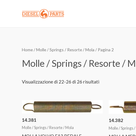
Vai
al
contenuto
Home
/
Molle / Springs / Resorte / Mola
/ Pagina 2
Molle / Springs / Resorte / M
Visualizzazione di 22-26 di 26 risultati
14.381
14.382
Molle / Springs / Resorte / Mola
Molle / Springs 
MOLLA VOLVO F12 PEDALE