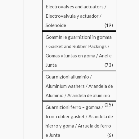
Electrovalves and actuators /
Electrovalvula y actuador /
Solenoide
(19)
Gommini e guarnizioni in gomma
/ Gasket and Rubber Packings /
Gomas y juntas en goma / Anel e
Junta
(73)
Guarnizioni alluminio /
Aluminium washers / Arandela de
Aluminio / Arandela de aluminio
(25)
Guarnizioni ferro – gomma /
Iron-rubber gasket / Arandela de
hierro y goma / Arruela de ferro
e Junta
(6)