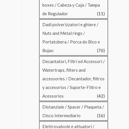
boxes / Cabeza y Caja / Tampa
de Regulador
(11)
Dadi polverizzatori e ghiere /
Nuts and Metal rings /
Portatobera / Porca do Bico e
Bujao
(70)
Decantatori, Filtri ed Accessori /
Watertraps, filters and
accessories / Decantador, filtros
y accesorios / Suporte-Filtro e
Acessorios
(42)
Distanziale / Spacer / Plaqueta /
Disco Intermediario
(16)
Elettrovalvole e attuatori /