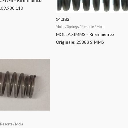
CEDES –
Riferimento
109.930.110
14.383
Molle / Springs / Resorte / Mola
MOLLA SIMMS –
Riferimento
Originale:
25883 SIMMS
/ Resorte / Mola