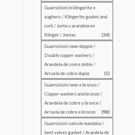
Guarnizioni in klingerite e
sughero / Klingerite gasket and
cork / Junta u arandela en
Klinger / Juntas
(34)
Guarnizioni rame doppie /
Double copper washers /
Arandela de conre doble /
Arruela de cobre dupla
(5)
Guarnizioni rame e bronzo /
Copper washers and bronze /
Arandela de cobre y bronce /
Arruela de cobre e bronze
(98)
Guarnizioni valvole mandata /
Sent valves gasket / Arandela de