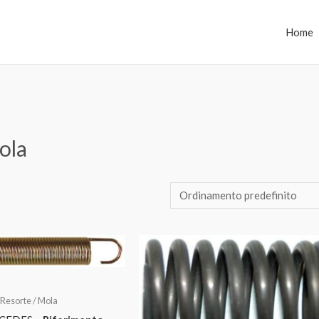
Home
ola
/ Resorte / Mola