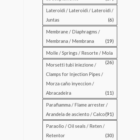
Lateroidi / Lateroidi / Lateroidi /
Juntas
(6)
Membrane / Diaphragms /
Membrana / Membrana
(19)
Molle / Springs / Resorte / Mola
(26)
Morsetti tubi iniezione /
Clamps for Injection Pipes /
Morza caño inyeccion /
Abracadeira
(11)
Parafiamma / Flame arrester /
Arandela de asciento / Calco
(91)
Paraolio / Oil seals / Reten /
Retentor
(30)