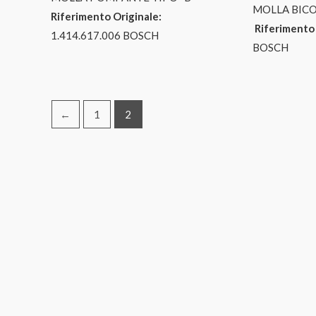
MOLLA BICO
Riferimento Originale:
Riferimento 
1.414.617.006 BOSCH
BOSCH
←
1
2