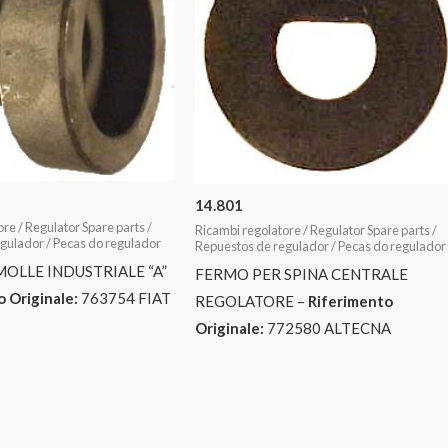
14.801
re / Regulator Spare parts /
Ricambi regolatore / Regulator Spare parts /
gulador / Pecas do regulador
Repuestos de regulador / Pecas do regulador
MOLLE INDUSTRIALE “A”
FERMO PER SPINA CENTRALE
 Originale:
763754 FIAT
REGOLATORE –
Riferimento
Originale:
772580 ALTECNA