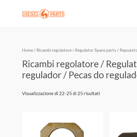
Vai
al
contenuto
Home
/
Ricambi regolatore / Regulator Spare parts / Repuest
Ricambi regolatore / Regulat
regulador / Pecas do regula
Visualizzazione di 22-25 di 25 risultati