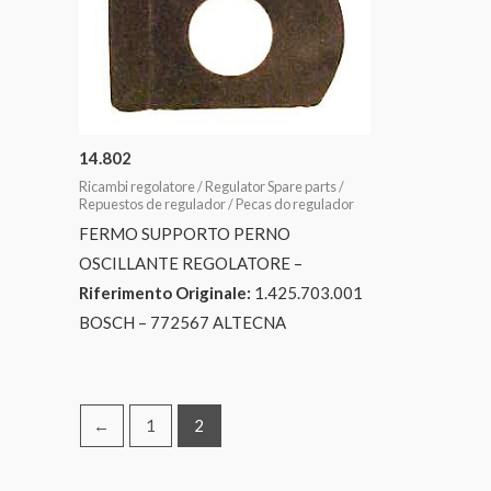
14.802
Ricambi regolatore / Regulator Spare parts /
Repuestos de regulador / Pecas do regulador
FERMO SUPPORTO PERNO
OSCILLANTE REGOLATORE –
Riferimento Originale:
1.425.703.001
BOSCH – 772567 ALTECNA
←
1
2