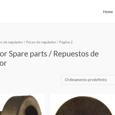
Home
os de regulador / Pecas do regulador
/ Pagina 2
or Spare parts / Repuestos de
dor