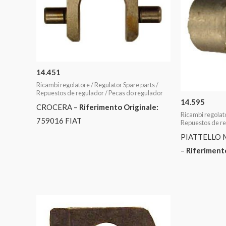
14.451
Ricambi regolatore / Regulator Spare parts /
Repuestos de regulador / Pecas do regulador
14.595
CROCERA –
Riferimento Originale:
Ricambi regolato
759016 FIAT
Repuestos de re
PIATTELLO 
–
Riferimento