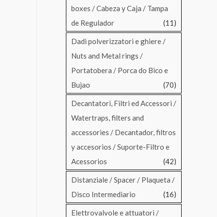
boxes / Cabeza y Caja / Tampa
de Regulador
(11)
Dadi polverizzatori e ghiere /
Nuts and Metal rings /
Portatobera / Porca do Bico e
Bujao
(70)
Decantatori, Filtri ed Accessori /
Watertraps, filters and
accessories / Decantador, filtros
y accesorios / Suporte-Filtro e
Acessorios
(42)
Distanziale / Spacer / Plaqueta /
Disco Intermediario
(16)
Elettrovalvole e attuatori /