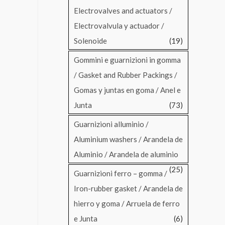
Electrovalves and actuators /
Electrovalvula y actuador /
Solenoide
(19)
Gommini e guarnizioni in gomma
/ Gasket and Rubber Packings /
Gomas y juntas en goma / Anel e
Junta
(73)
Guarnizioni alluminio /
Aluminium washers / Arandela de
Aluminio / Arandela de aluminio
(25)
Guarnizioni ferro – gomma /
Iron-rubber gasket / Arandela de
hierro y goma / Arruela de ferro
e Junta
(6)