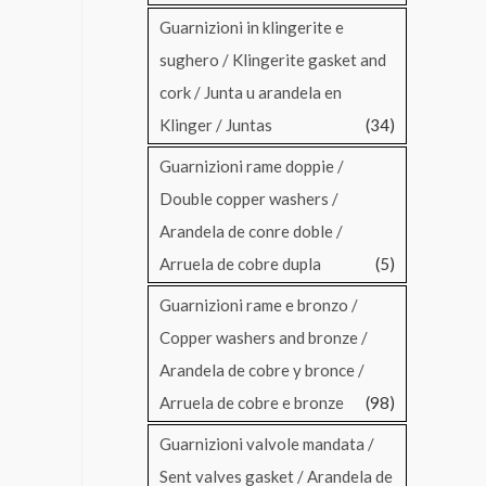
Guarnizioni in klingerite e
sughero / Klingerite gasket and
cork / Junta u arandela en
Klinger / Juntas
(34)
Guarnizioni rame doppie /
Double copper washers /
Arandela de conre doble /
Arruela de cobre dupla
(5)
Guarnizioni rame e bronzo /
Copper washers and bronze /
Arandela de cobre y bronce /
Arruela de cobre e bronze
(98)
Guarnizioni valvole mandata /
Sent valves gasket / Arandela de