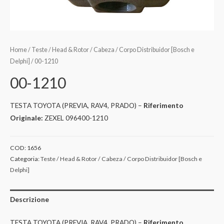
Home
/
Teste / Head & Rotor / Cabeza / Corpo Distribuidor [Bosch e
Delphi]
/ 00-1210
00-1210
TESTA TOYOTA (PREVIA, RAV4, PRADO) –
Riferimento
Originale:
ZEXEL 096400-1210
COD:
1656
Categoria:
Teste / Head & Rotor / Cabeza / Corpo Distribuidor [Bosch e
Delphi]
Descrizione
TESTA TOYOTA (PREVIA, RAV4, PRADO) –
Riferimento