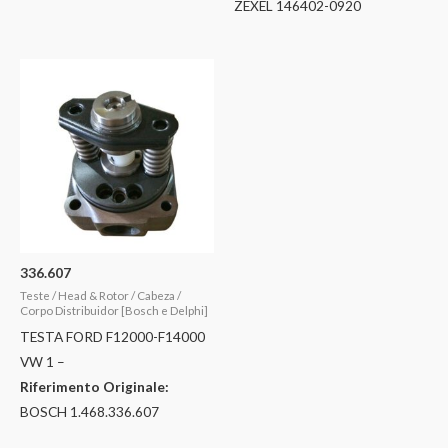
ZEXEL 146402-0920
336.607
Teste / Head & Rotor / Cabeza /
Corpo Distribuidor [Bosch e Delphi]
TESTA FORD F12000-F14000
VW 1 –
Riferimento Originale:
BOSCH 1.468.336.607