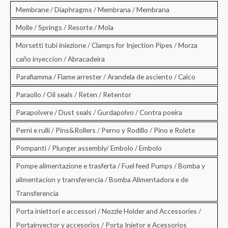
Membrane / Diaphragms / Membrana / Membrana
Molle / Springs / Resorte / Mola
Morsetti tubi iniezione / Clamps for Injection Pipes / Morza
caño inyeccion / Abracadeira
Parafiamma / Flame arrester / Arandela de asciento / Calco
Paraolio / Oil seals / Reten / Retentor
Parapolvere / Dust seals / Gurdapolvo / Contra poeira
Perni e rulli / Pins&Rollers / Perno y Rodillo / Pino e Rolete
Pompanti / Plunger assembly/ Embolo / Embolo
Pompe alimentazione e trasferta / Fuel feed Pumps / Bomba y
alimentacion y transferencia / Bomba Alimentadora e de
Transferencia
Porta iniettori e accessori / Nozzle Holder and Accessories /
Portainyector y accesorios / Porta Injetor e Acessorios