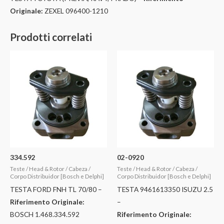
Originale:
ZEXEL 096400-1210
Prodotti correlati
334.592
02-0920
Teste / Head & Rotor / Cabeza /
Teste / Head & Rotor / Cabeza /
Corpo Distribuidor [Bosch e Delphi]
Corpo Distribuidor [Bosch e Delphi]
TESTA FORD FNH TL 70/80 –
TESTA 9461613350 ISUZU 2.5
Riferimento Originale:
–
BOSCH 1.468.334.592
Riferimento Originale: