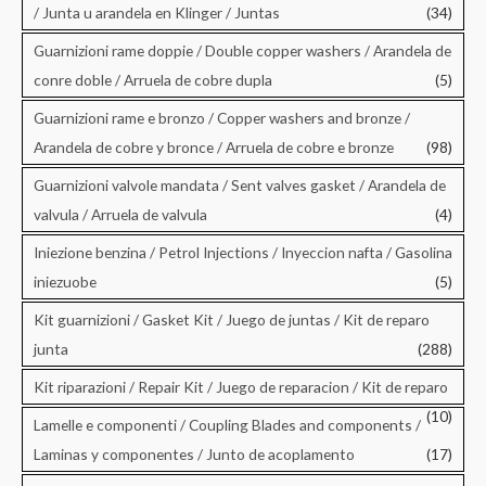
/ Junta u arandela en Klinger / Juntas
(34)
Guarnizioni rame doppie / Double copper washers / Arandela de
conre doble / Arruela de cobre dupla
(5)
Guarnizioni rame e bronzo / Copper washers and bronze /
Arandela de cobre y bronce / Arruela de cobre e bronze
(98)
Guarnizioni valvole mandata / Sent valves gasket / Arandela de
valvula / Arruela de valvula
(4)
Iniezione benzina / Petrol Injections / Inyeccion nafta / Gasolina
iniezuobe
(5)
Kit guarnizioni / Gasket Kit / Juego de juntas / Kit de reparo
junta
(288)
Kit riparazioni / Repair Kit / Juego de reparacion / Kit de reparo
(10)
Lamelle e componenti / Coupling Blades and components /
Laminas y componentes / Junto de acoplamento
(17)