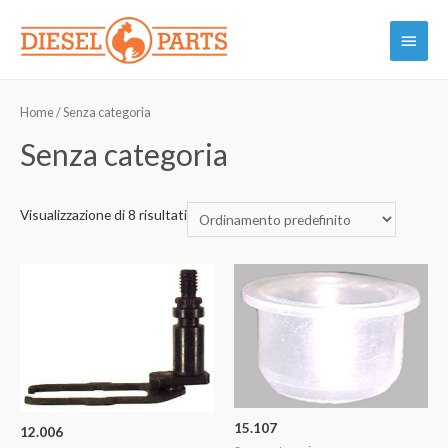
Vai
Menu
al
contenuto
princi
Home
/ Senza categoria
Senza categoria
Visualizzazione di 8 risultati
15.107
12.006