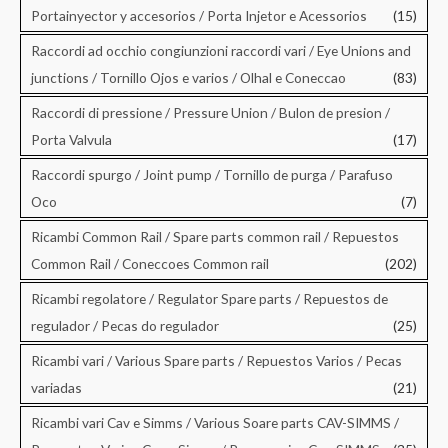
Portainyector y accesorios / Porta Injetor e Acessorios
(15)
Raccordi ad occhio congiunzioni raccordi vari / Eye Unions and
junctions / Tornillo Ojos e varios / Olhal e Coneccao
(83)
Raccordi di pressione / Pressure Union / Bulon de presion /
Porta Valvula
(17)
Raccordi spurgo / Joint pump / Tornillo de purga / Parafuso
Oco
(7)
Ricambi Common Rail / Spare parts common rail / Repuestos
Common Rail / Coneccoes Common rail
(202)
Ricambi regolatore / Regulator Spare parts / Repuestos de
regulador / Pecas do regulador
(25)
Ricambi vari / Various Spare parts / Repuestos Varios / Pecas
variadas
(21)
Ricambi vari Cav e Simms / Various Soare parts CAV-SIMMS /