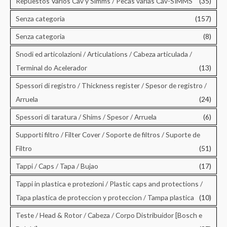
Repuestos Varios Cav y Simms / Pecas varias Cav-SIMMS
(35)
Senza categoria
(157)
Senza categoria
(8)
Snodi ed articolazioni / Articulations / Cabeza articulada /
Terminal do Acelerador
(13)
Spessori di registro / Thickness register / Spesor de registro /
Arruela
(24)
Spessori di taratura / Shims / Spesor / Arruela
(6)
Supporti filtro / Filter Cover / Soporte de filtros / Suporte de
Filtro
(51)
Tappi / Caps / Tapa / Bujao
(17)
Tappi in plastica e protezioni / Plastic caps and protections /
Tapa plastica de proteccion y proteccion / Tampa plastica
(10)
Teste / Head & Rotor / Cabeza / Corpo Distribuidor [Bosch e