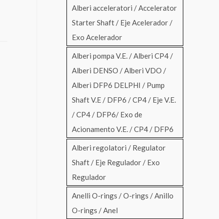
Alberi acceleratori / Accelerator
Starter Shaft / Eje Acelerador /
Exo Acelerador
Alberi pompa V.E. / Alberi CP4 /
Alberi DENSO / Alberi VDO /
Alberi DFP6 DELPHI / Pump
Shaft V.E / DFP6 / CP4 / Eje V.E.
/ CP4 / DFP6/ Exo de
Acionamento V.E. / CP4 / DFP6
Alberi regolatori / Regulator
Shaft / Eje Regulador / Exo
Regulador
Anelli O-rings / O-rings / Anillo
O-rings / Anel