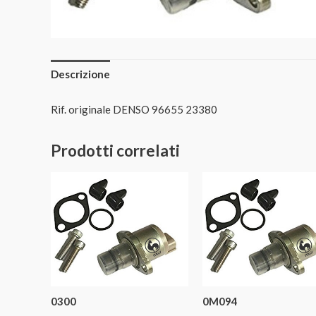
Descrizione
Rif. originale DENSO 96655 23380
Prodotti correlati
0300
0M094