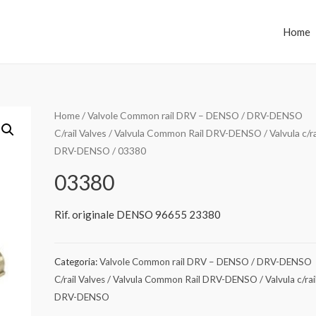
Home
Home
/
Valvole Common rail DRV – DENSO / DRV-DENSO
C/rail Valves / Valvula Common Rail DRV-DENSO / Valvula c/ra
DRV-DENSO
/ 03380
03380
Rif. originale DENSO 96655 23380
Categoria:
Valvole Common rail DRV – DENSO / DRV-DENSO
C/rail Valves / Valvula Common Rail DRV-DENSO / Valvula c/rai
DRV-DENSO