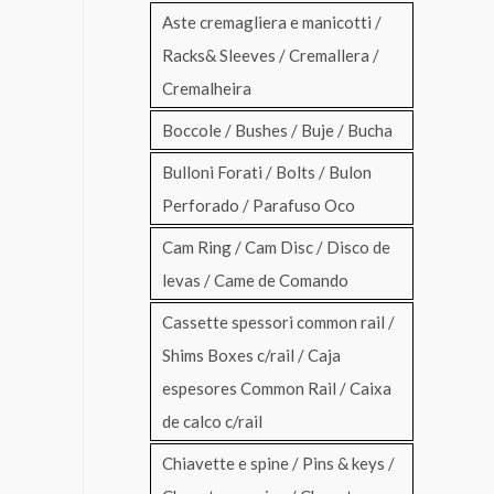
Aste cremagliera e manicotti /
Racks& Sleeves / Cremallera /
Cremalheira
Boccole / Bushes / Buje / Bucha
Bulloni Forati / Bolts / Bulon
Perforado / Parafuso Oco
Cam Ring / Cam Disc / Disco de
levas / Came de Comando
Cassette spessori common rail /
Shims Boxes c/rail / Caja
espesores Common Rail / Caixa
de calco c/rail
Chiavette e spine / Pins & keys /