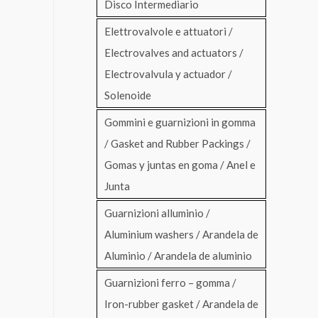
Disco Intermediario
Elettrovalvole e attuatori /
Electrovalves and actuators /
Electrovalvula y actuador /
Solenoide
Gommini e guarnizioni in gomma
/ Gasket and Rubber Packings /
Gomas y juntas en goma / Anel e
Junta
Guarnizioni alluminio /
Aluminium washers / Arandela de
Aluminio / Arandela de aluminio
Guarnizioni ferro – gomma /
Iron-rubber gasket / Arandela de