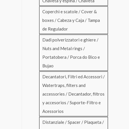
Chaveta y espina / Chaveta
Coperchi e scatole / Cover &
boxes / Cabeza y Caja / Tampa
de Regulador
Dadi polverizzatori e ghiere /
Nuts and Metal rings /
Portatobera / Porca do Bico e
Bujao
Decantatori, Filtri ed Accessori /
Watertraps, filters and
accessories / Decantador, filtros
y accesorios / Suporte-Filtro e
Acessorios
Distanziale / Spacer / Plaqueta /