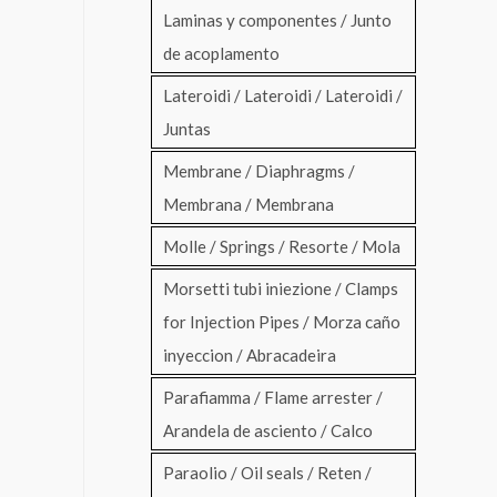
Laminas y componentes / Junto
de acoplamento
Lateroidi / Lateroidi / Lateroidi /
Juntas
Membrane / Diaphragms /
Membrana / Membrana
Molle / Springs / Resorte / Mola
Morsetti tubi iniezione / Clamps
for Injection Pipes / Morza caño
inyeccion / Abracadeira
Parafiamma / Flame arrester /
Arandela de asciento / Calco
Paraolio / Oil seals / Reten /