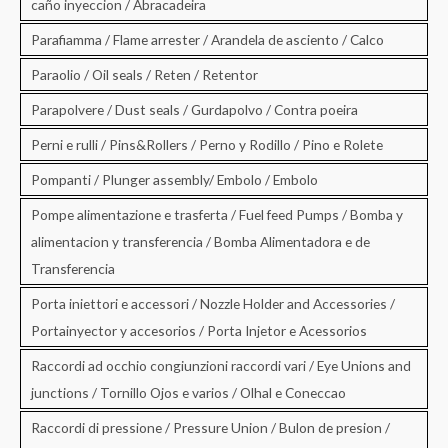
caño inyeccion / Abracadeira
Parafiamma / Flame arrester / Arandela de asciento / Calco
Paraolio / Oil seals / Reten / Retentor
Parapolvere / Dust seals / Gurdapolvo / Contra poeira
Perni e rulli / Pins&Rollers / Perno y Rodillo / Pino e Rolete
Pompanti / Plunger assembly/ Embolo / Embolo
Pompe alimentazione e trasferta / Fuel feed Pumps / Bomba y
alimentacion y transferencia / Bomba Alimentadora e de
Transferencia
Porta iniettori e accessori / Nozzle Holder and Accessories /
Portainyector y accesorios / Porta Injetor e Acessorios
Raccordi ad occhio congiunzioni raccordi vari / Eye Unions and
junctions / Tornillo Ojos e varios / Olhal e Coneccao
Raccordi di pressione / Pressure Union / Bulon de presion /