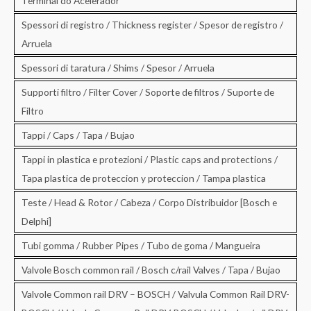
Terminal do Acelerador
Spessori di registro / Thickness register / Spesor de registro /
Arruela
Spessori di taratura / Shims / Spesor / Arruela
Supporti filtro / Filter Cover / Soporte de filtros / Suporte de
Filtro
Tappi / Caps / Tapa / Bujao
Tappi in plastica e protezioni / Plastic caps and protections /
Tapa plastica de proteccion y proteccion / Tampa plastica
Teste / Head & Rotor / Cabeza / Corpo Distribuidor [Bosch e
Delphi]
Tubi gomma / Rubber Pipes / Tubo de goma / Mangueira
Valvole Bosch common rail / Bosch c/rail Valves / Tapa / Bujao
Valvole Common rail DRV – BOSCH / Valvula Common Rail DRV-