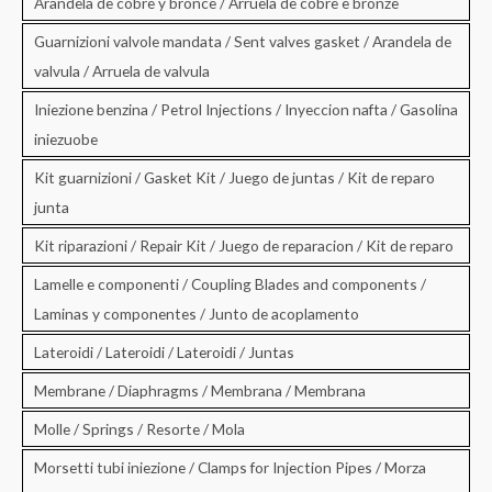
Arandela de cobre y bronce / Arruela de cobre e bronze
Guarnizioni valvole mandata / Sent valves gasket / Arandela de
valvula / Arruela de valvula
Iniezione benzina / Petrol Injections / Inyeccion nafta / Gasolina
iniezuobe
Kit guarnizioni / Gasket Kit / Juego de juntas / Kit de reparo
junta
Kit riparazioni / Repair Kit / Juego de reparacion / Kit de reparo
Lamelle e componenti / Coupling Blades and components /
Laminas y componentes / Junto de acoplamento
Lateroidi / Lateroidi / Lateroidi / Juntas
Membrane / Diaphragms / Membrana / Membrana
Molle / Springs / Resorte / Mola
Morsetti tubi iniezione / Clamps for Injection Pipes / Morza