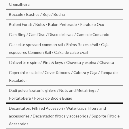
Cremalheira
Boccole / Bushes / Buje / Bucha
Bulloni Forati / Bolts / Bulon Perforado / Parafuso Oco
Cam Ring / Cam Disc / Disco de levas / Came de Comando
Cassette spessori common rail / Shims Boxes c/rail / Caja
espesores Common Rail / Caixa de calco c/rail
Chiavette e spine / Pins & keys / Chaveta y espina / Chaveta
Coperchi e scatole / Cover & boxes / Cabeza y Caja / Tampa de
Regulador
Dadi polverizzatori e ghiere / Nuts and Metal rings /
Portatobera / Porca do Bico e Bujao
Decantatori, Filtri ed Accessori / Watertraps, filters and
accessories / Decantador, filtros y accesorios / Suporte-Filtro e
Acessorios