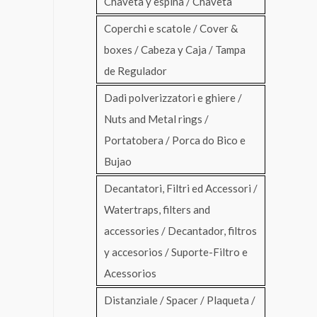
Chaveta y espina / Chaveta
Coperchi e scatole / Cover &
boxes / Cabeza y Caja / Tampa
de Regulador
Dadi polverizzatori e ghiere /
Nuts and Metal rings /
Portatobera / Porca do Bico e
Bujao
Decantatori, Filtri ed Accessori /
Watertraps, filters and
accessories / Decantador, filtros
y accesorios / Suporte-Filtro e
Acessorios
Distanziale / Spacer / Plaqueta /