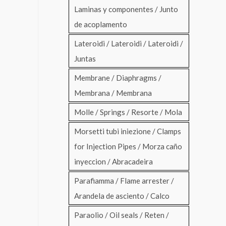
Laminas y componentes / Junto
de acoplamento
Lateroidi / Lateroidi / Lateroidi /
Juntas
Membrane / Diaphragms /
Membrana / Membrana
Molle / Springs / Resorte / Mola
Morsetti tubi iniezione / Clamps
for Injection Pipes / Morza caño
inyeccion / Abracadeira
Parafiamma / Flame arrester /
Arandela de asciento / Calco
Paraolio / Oil seals / Reten /