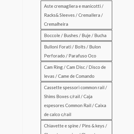
Aste cremagliera e manicotti /
Racks& Sleeves / Cremallera /
Cremalheira
Boccole / Bushes / Buje / Bucha
Bulloni Forati / Bolts / Bulon
Perforado / Parafuso Oco
Cam Ring / Cam Disc / Disco de
levas / Came de Comando
Cassette spessori common rail /
Shims Boxes c/rail / Caja
espesores Common Rail / Caixa
de calco c/rail
Chiavette e spine / Pins & keys /