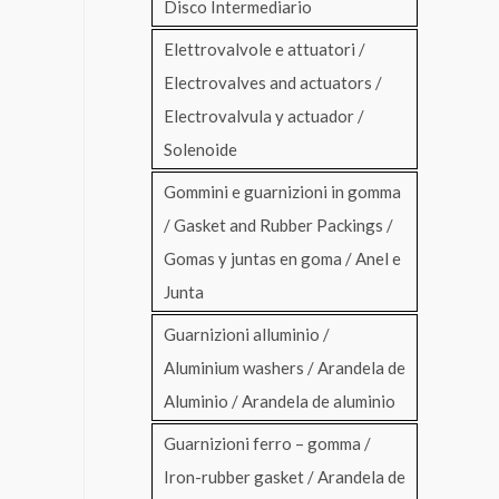
Disco Intermediario
Elettrovalvole e attuatori /
Electrovalves and actuators /
Electrovalvula y actuador /
Solenoide
Gommini e guarnizioni in gomma
/ Gasket and Rubber Packings /
Gomas y juntas en goma / Anel e
Junta
Guarnizioni alluminio /
Aluminium washers / Arandela de
Aluminio / Arandela de aluminio
Guarnizioni ferro – gomma /
Iron-rubber gasket / Arandela de