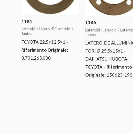
1184
1186
Lateroidi / Lateroidi / Lateroidi /
Lateroidi / Lateroidi / Lateroid
Juntas
Juntas
TOYOTA 22,5×12,5×1 –
LATEROIDE ALLUMINI
Riferimento Originale:
FORI Ø 25,5x15x1 –
3.701.265.000
DAIHATSU-KUBOTA-
TOYOTA –
Riferimento
Originale:
150623-190