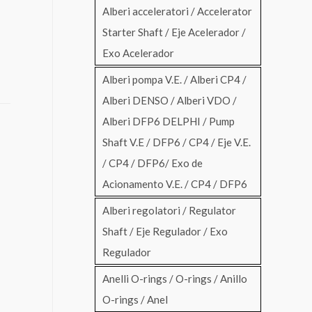
Alberi acceleratori / Accelerator
Starter Shaft / Eje Acelerador /
Exo Acelerador
Alberi pompa V.E. / Alberi CP4 /
Alberi DENSO / Alberi VDO /
Alberi DFP6 DELPHI / Pump
Shaft V.E / DFP6 / CP4 / Eje V.E.
/ CP4 / DFP6/ Exo de
Acionamento V.E. / CP4 / DFP6
Alberi regolatori / Regulator
Shaft / Eje Regulador / Exo
Regulador
Anelli O-rings / O-rings / Anillo
O-rings / Anel