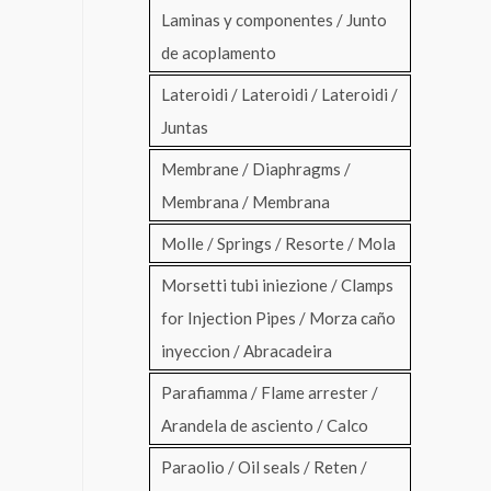
Laminas y componentes / Junto
de acoplamento
Lateroidi / Lateroidi / Lateroidi /
Juntas
Membrane / Diaphragms /
Membrana / Membrana
Molle / Springs / Resorte / Mola
Morsetti tubi iniezione / Clamps
for Injection Pipes / Morza caño
inyeccion / Abracadeira
Parafiamma / Flame arrester /
Arandela de asciento / Calco
Paraolio / Oil seals / Reten /