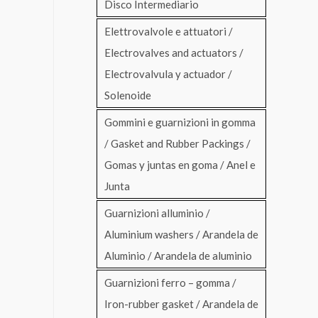
Disco Intermediario
Elettrovalvole e attuatori /
Electrovalves and actuators /
Electrovalvula y actuador /
Solenoide
Gommini e guarnizioni in gomma
/ Gasket and Rubber Packings /
Gomas y juntas en goma / Anel e
Junta
Guarnizioni alluminio /
Aluminium washers / Arandela de
Aluminio / Arandela de aluminio
Guarnizioni ferro – gomma /
Iron-rubber gasket / Arandela de