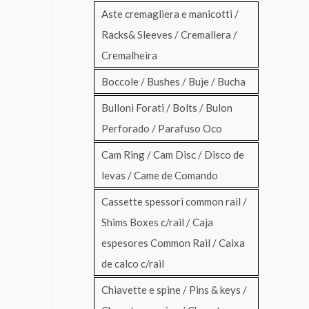
Aste cremagliera e manicotti /
Racks& Sleeves / Cremallera /
Cremalheira
Boccole / Bushes / Buje / Bucha
Bulloni Forati / Bolts / Bulon
Perforado / Parafuso Oco
Cam Ring / Cam Disc / Disco de
levas / Came de Comando
Cassette spessori common rail /
Shims Boxes c/rail / Caja
espesores Common Rail / Caixa
de calco c/rail
Chiavette e spine / Pins & keys /