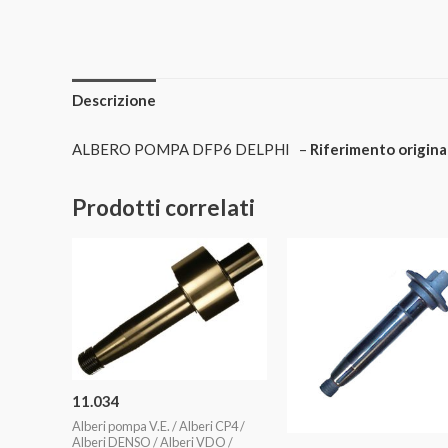
Descrizione
ALBERO POMPA DFP6 DELPHI –
Riferimento origina
Prodotti correlati
11.034
Alberi pompa V.E. / Alberi CP4 /
Alberi DENSO / Alberi VDO /