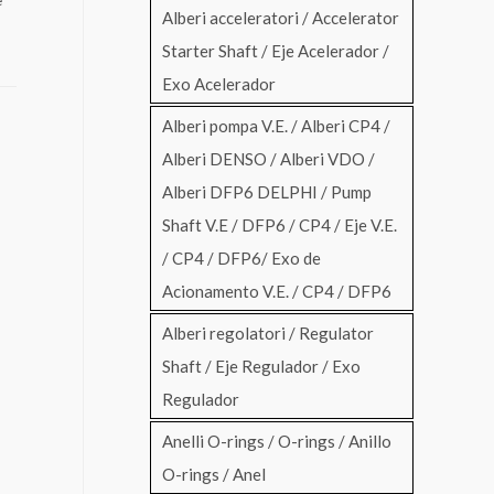
Alberi acceleratori / Accelerator
Starter Shaft / Eje Acelerador /
Exo Acelerador
Alberi pompa V.E. / Alberi CP4 /
Alberi DENSO / Alberi VDO /
Alberi DFP6 DELPHI / Pump
Shaft V.E / DFP6 / CP4 / Eje V.E.
/ CP4 / DFP6/ Exo de
Acionamento V.E. / CP4 / DFP6
Alberi regolatori / Regulator
Shaft / Eje Regulador / Exo
Regulador
Anelli O-rings / O-rings / Anillo
O-rings / Anel