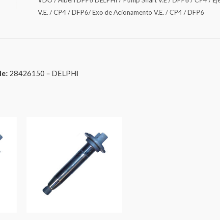
V.E. / CP4 / DFP6/ Exo de Acionamento V.E. / CP4 / DFP6
le:
28426150 – DELPHI