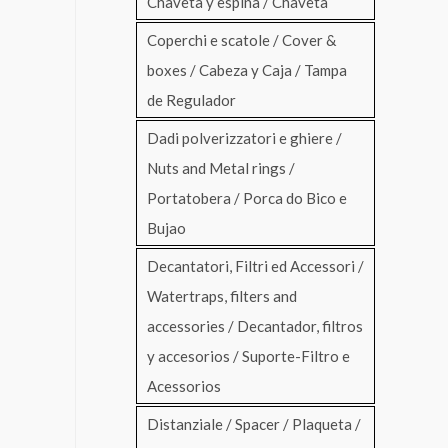
Chaveta y espina / Chaveta
Coperchi e scatole / Cover &
boxes / Cabeza y Caja / Tampa
de Regulador
Dadi polverizzatori e ghiere /
Nuts and Metal rings /
Portatobera / Porca do Bico e
Bujao
Decantatori, Filtri ed Accessori /
Watertraps, filters and
accessories / Decantador, filtros
y accesorios / Suporte-Filtro e
Acessorios
Distanziale / Spacer / Plaqueta /