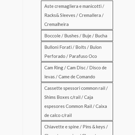
Aste cremagliera e manicotti /
Racks& Sleeves / Cremallera /
Cremalheira
Boccole / Bushes / Buje / Bucha
Bulloni Forati / Bolts / Bulon
Perforado / Parafuso Oco
Cam Ring / Cam Disc / Disco de
levas / Came de Comando
Cassette spessori common rail /
Shims Boxes c/rail / Caja
espesores Common Rail / Caixa
de calco c/rail
Chiavette e spine / Pins & keys /