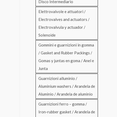
Disco Intermediario
Elettrovalvole e attuatori /
Electrovalves and actuators /
Electrovalvula y actuador /
Solenoide
Gommini e guarnizioni in gomma
/ Gasket and Rubber Packings /
Gomas y juntas en goma / Anel e
Junta
Guarnizioni alluminio /
Aluminium washers / Arandela de
Aluminio / Arandela de aluminio
Guarnizioni ferro – gomma /
Iron-rubber gasket / Arandela de