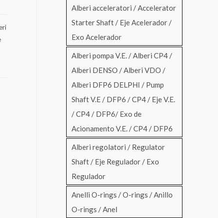
Alberi acceleratori / Accelerator
Starter Shaft / Eje Acelerador /
eri
Exo Acelerador
e
Alberi pompa V.E. / Alberi CP4 /
Alberi DENSO / Alberi VDO /
Alberi DFP6 DELPHI / Pump
Shaft V.E / DFP6 / CP4 / Eje V.E.
/ CP4 / DFP6/ Exo de
Acionamento V.E. / CP4 / DFP6
Alberi regolatori / Regulator
Shaft / Eje Regulador / Exo
Regulador
Anelli O-rings / O-rings / Anillo
O-rings / Anel