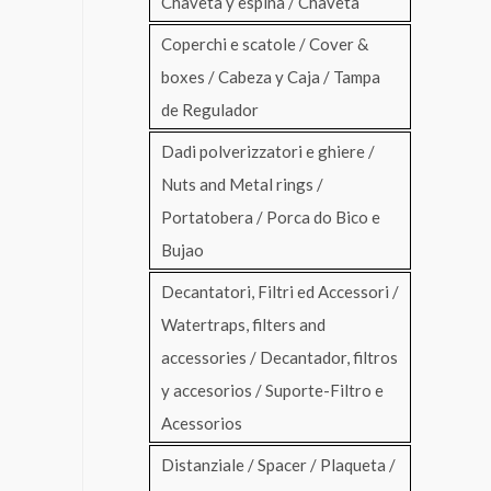
Chaveta y espina / Chaveta
Coperchi e scatole / Cover &
boxes / Cabeza y Caja / Tampa
de Regulador
Dadi polverizzatori e ghiere /
Nuts and Metal rings /
Portatobera / Porca do Bico e
Bujao
Decantatori, Filtri ed Accessori /
Watertraps, filters and
accessories / Decantador, filtros
y accesorios / Suporte-Filtro e
Acessorios
Distanziale / Spacer / Plaqueta /