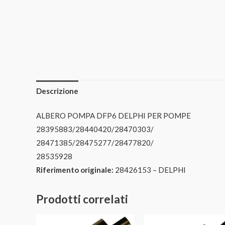
Descrizione
ALBERO POMPA DFP6 DELPHI PER POMPE
28395883/28440420/28470303/
28471385/28475277/28477820/
28535928
Riferimento originale:
28426153 – DELPHI
Prodotti correlati