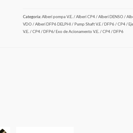
Categoria:
Alberi pompa V.E. / Alberi CP4 / Alberi DENSO / Alb
VDO / Alberi DFP6 DELPHI / Pump Shaft V.E / DFP6 / CP4 / Ej
V.E. / CP4 / DFP6/ Exo de Acionamento V.E. / CP4 / DFP6