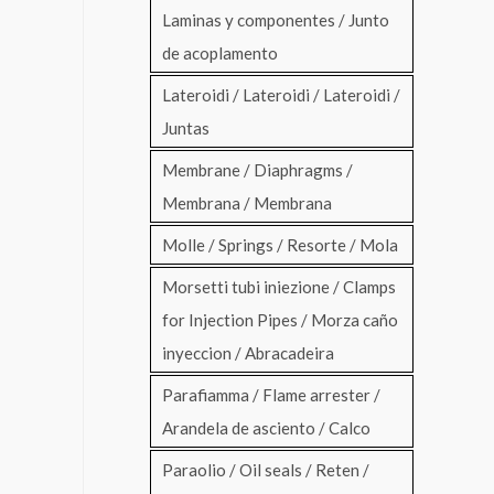
Laminas y componentes / Junto
de acoplamento
Lateroidi / Lateroidi / Lateroidi /
Juntas
Membrane / Diaphragms /
Membrana / Membrana
Molle / Springs / Resorte / Mola
Morsetti tubi iniezione / Clamps
for Injection Pipes / Morza caño
inyeccion / Abracadeira
Parafiamma / Flame arrester /
Arandela de asciento / Calco
Paraolio / Oil seals / Reten /