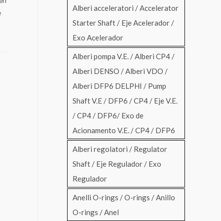
eri
Alberi acceleratori / Accelerator
e
Starter Shaft / Eje Acelerador /
Exo Acelerador
Alberi pompa V.E. / Alberi CP4 /
Alberi DENSO / Alberi VDO /
Alberi DFP6 DELPHI / Pump
Shaft V.E / DFP6 / CP4 / Eje V.E.
/ CP4 / DFP6/ Exo de
Acionamento V.E. / CP4 / DFP6
Alberi regolatori / Regulator
Shaft / Eje Regulador / Exo
Regulador
Anelli O-rings / O-rings / Anillo
O-rings / Anel