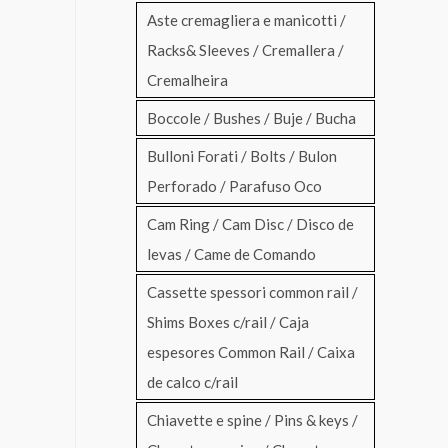
Aste cremagliera e manicotti /
Racks& Sleeves / Cremallera /
Cremalheira
Boccole / Bushes / Buje / Bucha
Bulloni Forati / Bolts / Bulon
Perforado / Parafuso Oco
Cam Ring / Cam Disc / Disco de
levas / Came de Comando
Cassette spessori common rail /
Shims Boxes c/rail / Caja
espesores Common Rail / Caixa
de calco c/rail
Chiavette e spine / Pins & keys /