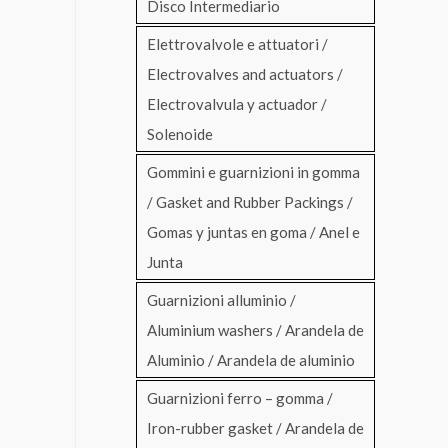
Disco Intermediario
Elettrovalvole e attuatori /
Electrovalves and actuators /
Electrovalvula y actuador /
Solenoide
Gommini e guarnizioni in gomma
/ Gasket and Rubber Packings /
Gomas y juntas en goma / Anel e
Junta
Guarnizioni alluminio /
Aluminium washers / Arandela de
Aluminio / Arandela de aluminio
Guarnizioni ferro – gomma /
Iron-rubber gasket / Arandela de