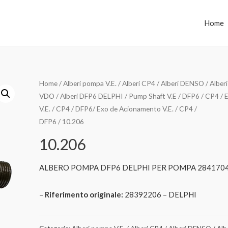
Home
Home
/
Alberi pompa V.E. / Alberi CP4 / Alberi DENSO / Alberi
VDO / Alberi DFP6 DELPHI / Pump Shaft V.E / DFP6 / CP4 / E
V.E. / CP4 / DFP6/ Exo de Acionamento V.E. / CP4 /
DFP6
/ 10.206
10.206
ALBERO POMPA DFP6 DELPHI PER POMPA 284170
–
Riferimento originale:
28392206 – DELPHI