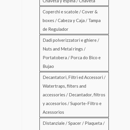
Chaveta y espina / Chaveta
Coperchi e scatole / Cover &
boxes / Cabeza y Caja / Tampa
de Regulador
Dadi polverizzatori e ghiere /
Nuts and Metal rings /
Portatobera / Porca do Bico e
Bujao
Decantatori, Filtri ed Accessori /
Watertraps, filters and
accessories / Decantador, filtros
y accesorios / Suporte-Filtro e
Acessorios
Distanziale / Spacer / Plaqueta /