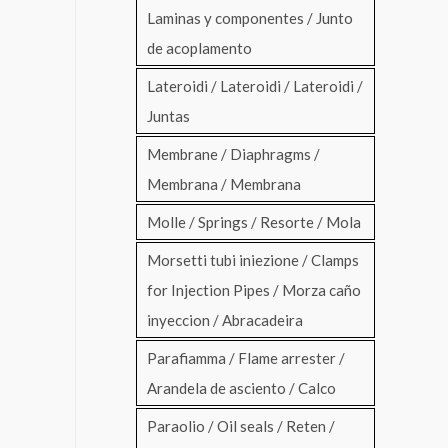
Laminas y componentes / Junto
de acoplamento
Lateroidi / Lateroidi / Lateroidi /
Juntas
Membrane / Diaphragms /
Membrana / Membrana
Molle / Springs / Resorte / Mola
Morsetti tubi iniezione / Clamps
for Injection Pipes / Morza caño
inyeccion / Abracadeira
Parafiamma / Flame arrester /
Arandela de asciento / Calco
Paraolio / Oil seals / Reten /