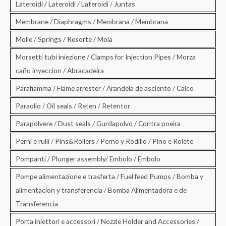
Lateroidi / Lateroidi / Lateroidi / Juntas
Membrane / Diaphragms / Membrana / Membrana
Molle / Springs / Resorte / Mola
Morsetti tubi iniezione / Clamps for Injection Pipes / Morza
caño inyeccion / Abracadeira
Parafiamma / Flame arrester / Arandela de asciento / Calco
Paraolio / Oil seals / Reten / Retentor
Parapolvere / Dust seals / Gurdapolvo / Contra poeira
Perni e rulli / Pins&Rollers / Perno y Rodillo / Pino e Rolete
Pompanti / Plunger assembly/ Embolo / Embolo
Pompe alimentazione e trasferta / Fuel feed Pumps / Bomba y
alimentacion y transferencia / Bomba Alimentadora e de
Transferencia
Porta iniettori e accessori / Nozzle Holder and Accessories /