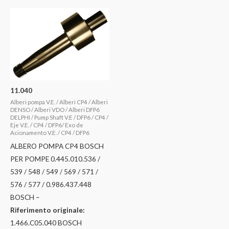
11.040
Alberi pompa V.E. / Alberi CP4 / Alberi
DENSO / Alberi VDO / Alberi DFP6
DELPHI / Pump Shaft V.E / DFP6 / CP4 /
Eje V.E. / CP4 / DFP6/ Exo de
Acionamento V.E. / CP4 / DFP6
ALBERO POMPA CP4 BOSCH
PER POMPE 0.445.010.536 /
539 / 548 / 549 / 569 / 571 /
576 / 577 / 0.986.437.448
BOSCH –
Riferimento originale:
1.466.C05.040 BOSCH