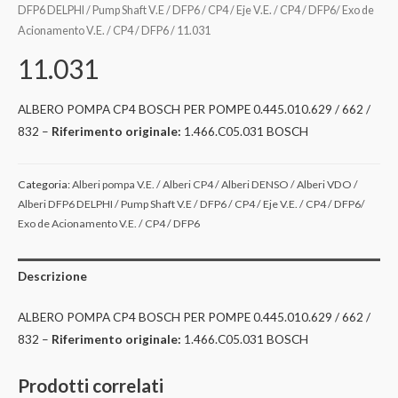
DFP6 DELPHI / Pump Shaft V.E / DFP6 / CP4 / Eje V.E. / CP4 / DFP6/ Exo de
Acionamento V.E. / CP4 / DFP6
/ 11.031
11.031
ALBERO POMPA CP4 BOSCH PER POMPE 0.445.010.629 / 662 /
832 –
Riferimento originale:
1.466.C05.031 BOSCH
Categoria:
Alberi pompa V.E. / Alberi CP4 / Alberi DENSO / Alberi VDO /
Alberi DFP6 DELPHI / Pump Shaft V.E / DFP6 / CP4 / Eje V.E. / CP4 / DFP6/
Exo de Acionamento V.E. / CP4 / DFP6
Descrizione
ALBERO POMPA CP4 BOSCH PER POMPE 0.445.010.629 / 662 /
832 –
Riferimento originale:
1.466.C05.031 BOSCH
Prodotti correlati