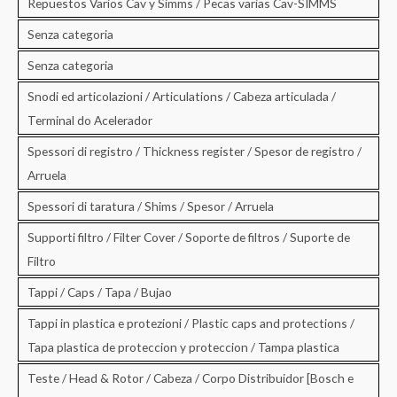
Repuestos Varios Cav y Simms / Pecas varias Cav-SIMMS
Senza categoria
Senza categoria
Snodi ed articolazioni / Articulations / Cabeza articulada /
Terminal do Acelerador
Spessori di registro / Thickness register / Spesor de registro /
Arruela
Spessori di taratura / Shims / Spesor / Arruela
Supporti filtro / Filter Cover / Soporte de filtros / Suporte de
Filtro
Tappi / Caps / Tapa / Bujao
Tappi in plastica e protezioni / Plastic caps and protections /
Tapa plastica de proteccion y proteccion / Tampa plastica
Teste / Head & Rotor / Cabeza / Corpo Distribuidor [Bosch e