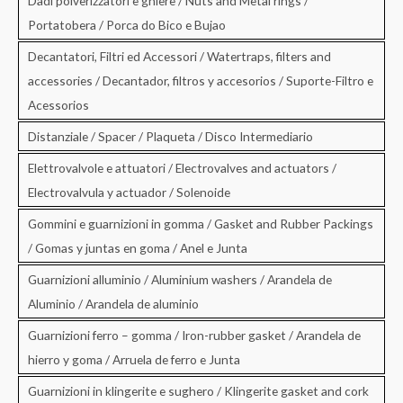
Dadi polverizzatori e ghiere / Nuts and Metal rings /
Portatobera / Porca do Bico e Bujao
Decantatori, Filtri ed Accessori / Watertraps, filters and
accessories / Decantador, filtros y accesorios / Suporte-Filtro e
Acessorios
Distanziale / Spacer / Plaqueta / Disco Intermediario
Elettrovalvole e attuatori / Electrovalves and actuators /
Electrovalvula y actuador / Solenoide
Gommini e guarnizioni in gomma / Gasket and Rubber Packings
/ Gomas y juntas en goma / Anel e Junta
Guarnizioni alluminio / Aluminium washers / Arandela de
Aluminio / Arandela de aluminio
Guarnizioni ferro – gomma / Iron-rubber gasket / Arandela de
hierro y goma / Arruela de ferro e Junta
Guarnizioni in klingerite e sughero / Klingerite gasket and cork