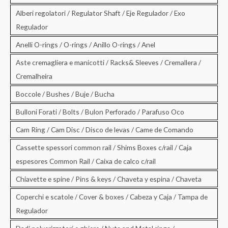
Alberi regolatori / Regulator Shaft / Eje Regulador / Exo
Regulador
Anelli O-rings / O-rings / Anillo O-rings / Anel
Aste cremagliera e manicotti / Racks& Sleeves / Cremallera /
Cremalheira
Boccole / Bushes / Buje / Bucha
Bulloni Forati / Bolts / Bulon Perforado / Parafuso Oco
Cam Ring / Cam Disc / Disco de levas / Came de Comando
Cassette spessori common rail / Shims Boxes c/rail / Caja
espesores Common Rail / Caixa de calco c/rail
Chiavette e spine / Pins & keys / Chaveta y espina / Chaveta
Coperchi e scatole / Cover & boxes / Cabeza y Caja / Tampa de
Regulador