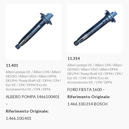
11.314
11.401
Alberi pompa V.E. / Alberi CP4 / Alberi
DENSO / Alberi VDO / Alberi DFP6
Alberi pompa V.E. / Alberi CP4 / Alberi
DELPHI / Pump Shaft V.E / DFP6 / CP4 /
DENSO / Alberi VDO / Alberi DFP6
Eje V.E. / CP4 / DFP6/ Exo de
DELPHI / Pump Shaft V.E / DFP6 / CP4 /
Acionamento V.E. / CP4 / DFP6
Eje V.E. / CP4 / DFP6/ Exo de
FORD FIESTA 1600 –
Acionamento V.E. / CP4 / DFP6
ALBERO POMPA 1466100401
Riferimento Originale:
–
1.466.100.314 BOSCH
Riferimento Originale:
1.466.100.401