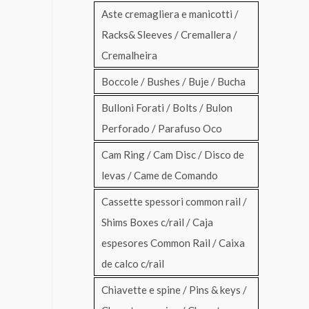
Aste cremagliera e manicotti /
Racks& Sleeves / Cremallera /
Cremalheira
Boccole / Bushes / Buje / Bucha
Bulloni Forati / Bolts / Bulon
Perforado / Parafuso Oco
Cam Ring / Cam Disc / Disco de
levas / Came de Comando
Cassette spessori common rail /
Shims Boxes c/rail / Caja
espesores Common Rail / Caixa
de calco c/rail
Chiavette e spine / Pins & keys /