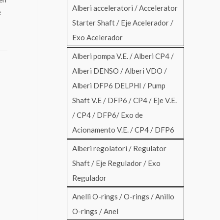
Alberi acceleratori / Accelerator
e
Starter Shaft / Eje Acelerador /
Exo Acelerador
Alberi pompa V.E. / Alberi CP4 /
Alberi DENSO / Alberi VDO /
Alberi DFP6 DELPHI / Pump
Shaft V.E / DFP6 / CP4 / Eje V.E.
/ CP4 / DFP6/ Exo de
Acionamento V.E. / CP4 / DFP6
Alberi regolatori / Regulator
Shaft / Eje Regulador / Exo
Regulador
Anelli O-rings / O-rings / Anillo
O-rings / Anel