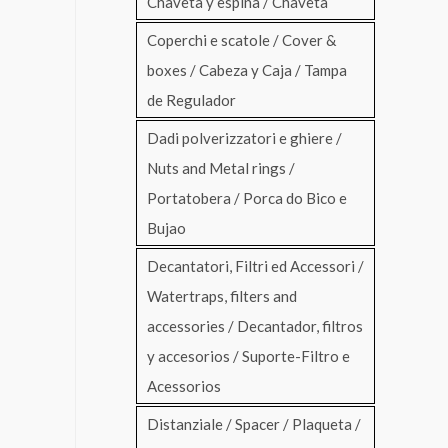
Chaveta y espina / Chaveta
Coperchi e scatole / Cover &
boxes / Cabeza y Caja / Tampa
de Regulador
Dadi polverizzatori e ghiere /
Nuts and Metal rings /
Portatobera / Porca do Bico e
Bujao
Decantatori, Filtri ed Accessori /
Watertraps, filters and
accessories / Decantador, filtros
y accesorios / Suporte-Filtro e
Acessorios
Distanziale / Spacer / Plaqueta /