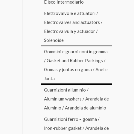
Disco Intermediario
Elettrovalvole e attuatori /
Electrovalves and actuators /
Electrovalvula y actuador /
Solenoide
Gommini e guarnizioni in gomma
/ Gasket and Rubber Packings /
Gomas y juntas en goma / Anel e
Junta
Guarnizioni alluminio /
Aluminium washers / Arandela de
Aluminio / Arandela de aluminio
Guarnizioni ferro – gomma /
Iron-rubber gasket / Arandela de