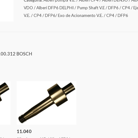
VDO / Alberi DFP6 DELPHI / Pump Shaft V.E / DFP6 / CP4 / Ej
V.E. / CP4 / DFP6/ Exo de Acionamento V.E. / CP4 / DFP6
100.312 BOSCH
11.040