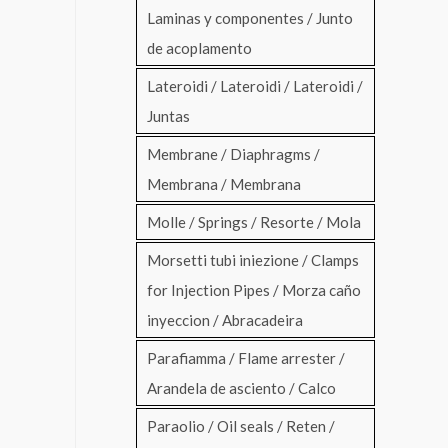
Laminas y componentes / Junto
de acoplamento
Lateroidi / Lateroidi / Lateroidi /
Juntas
Membrane / Diaphragms /
Membrana / Membrana
Molle / Springs / Resorte / Mola
Morsetti tubi iniezione / Clamps
for Injection Pipes / Morza caño
inyeccion / Abracadeira
Parafiamma / Flame arrester /
Arandela de asciento / Calco
Paraolio / Oil seals / Reten /