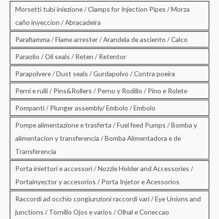
Morsetti tubi iniezione / Clamps for Injection Pipes / Morza
caño inyeccion / Abracadeira
Parafiamma / Flame arrester / Arandela de asciento / Calco
Paraolio / Oil seals / Reten / Retentor
Parapolvere / Dust seals / Gurdapolvo / Contra poeira
Perni e rulli / Pins&Rollers / Perno y Rodillo / Pino e Rolete
Pompanti / Plunger assembly/ Embolo / Embolo
Pompe alimentazione e trasferta / Fuel feed Pumps / Bomba y
alimentacion y transferencia / Bomba Alimentadora e de
Transferencia
Porta iniettori e accessori / Nozzle Holder and Accessories /
Portainyector y accesorios / Porta Injetor e Acessorios
Raccordi ad occhio congiunzioni raccordi vari / Eye Unions and
junctions / Tornillo Ojos e varios / Olhal e Coneccao