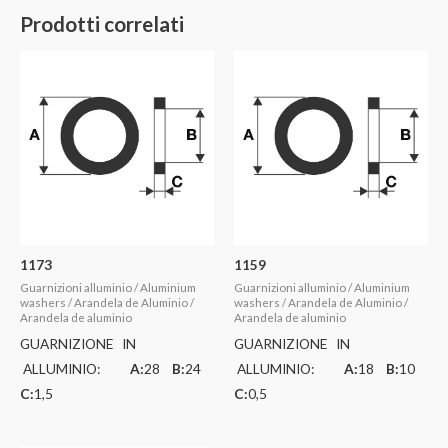
Prodotti correlati
1173
1159
Guarnizioni alluminio / Aluminium
Guarnizioni alluminio / Aluminium
washers / Arandela de Aluminio /
washers / Arandela de Aluminio /
Arandela de aluminio
Arandela de aluminio
GUARNIZIONE IN
GUARNIZIONE IN
ALLUMINIO:
A:
28
B:
24
ALLUMINIO:
A:
18
B:
10
C:
1,5
C:
0,5