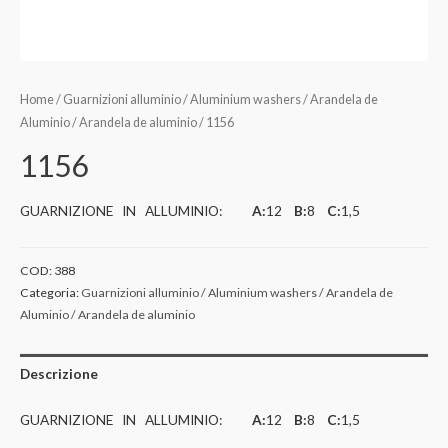
Home
/
Guarnizioni alluminio / Aluminium washers / Arandela de
Aluminio / Arandela de aluminio
/ 1156
1156
GUARNIZIONE IN ALLUMINIO:
A:
12
B:
8
C:
1,5
COD:
388
Categoria:
Guarnizioni alluminio / Aluminium washers / Arandela de
Aluminio / Arandela de aluminio
Descrizione
GUARNIZIONE IN ALLUMINIO:
A:
12
B:
8
C:
1,5