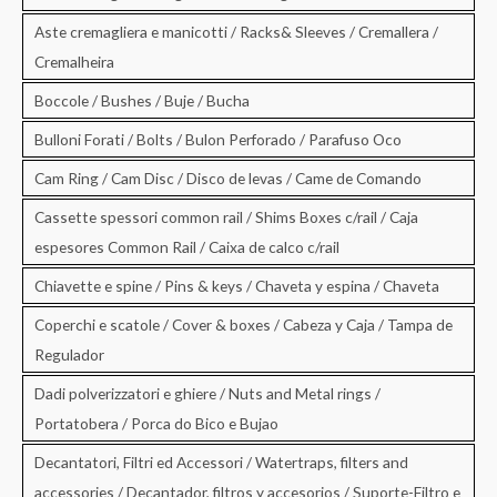
Aste cremagliera e manicotti / Racks& Sleeves / Cremallera /
Cremalheira
Boccole / Bushes / Buje / Bucha
Bulloni Forati / Bolts / Bulon Perforado / Parafuso Oco
Cam Ring / Cam Disc / Disco de levas / Came de Comando
Cassette spessori common rail / Shims Boxes c/rail / Caja
espesores Common Rail / Caixa de calco c/rail
Chiavette e spine / Pins & keys / Chaveta y espina / Chaveta
Coperchi e scatole / Cover & boxes / Cabeza y Caja / Tampa de
Regulador
Dadi polverizzatori e ghiere / Nuts and Metal rings /
Portatobera / Porca do Bico e Bujao
Decantatori, Filtri ed Accessori / Watertraps, filters and
accessories / Decantador, filtros y accesorios / Suporte-Filtro e