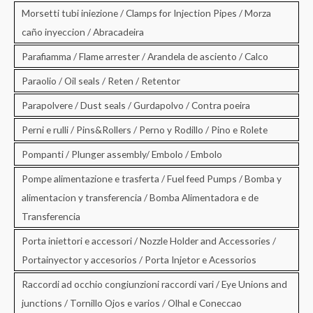
Morsetti tubi iniezione / Clamps for Injection Pipes / Morza
caño inyeccion / Abracadeira
Parafiamma / Flame arrester / Arandela de asciento / Calco
Paraolio / Oil seals / Reten / Retentor
Parapolvere / Dust seals / Gurdapolvo / Contra poeira
Perni e rulli / Pins&Rollers / Perno y Rodillo / Pino e Rolete
Pompanti / Plunger assembly/ Embolo / Embolo
Pompe alimentazione e trasferta / Fuel feed Pumps / Bomba y
alimentacion y transferencia / Bomba Alimentadora e de
Transferencia
Porta iniettori e accessori / Nozzle Holder and Accessories /
Portainyector y accesorios / Porta Injetor e Acessorios
Raccordi ad occhio congiunzioni raccordi vari / Eye Unions and
junctions / Tornillo Ojos e varios / Olhal e Coneccao