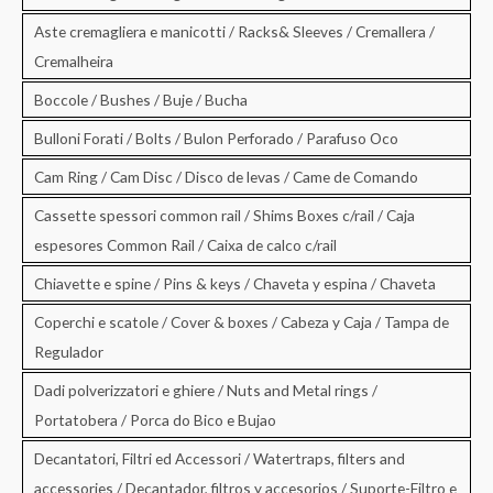
Aste cremagliera e manicotti / Racks& Sleeves / Cremallera /
Cremalheira
Boccole / Bushes / Buje / Bucha
Bulloni Forati / Bolts / Bulon Perforado / Parafuso Oco
Cam Ring / Cam Disc / Disco de levas / Came de Comando
Cassette spessori common rail / Shims Boxes c/rail / Caja
espesores Common Rail / Caixa de calco c/rail
Chiavette e spine / Pins & keys / Chaveta y espina / Chaveta
Coperchi e scatole / Cover & boxes / Cabeza y Caja / Tampa de
Regulador
Dadi polverizzatori e ghiere / Nuts and Metal rings /
Portatobera / Porca do Bico e Bujao
Decantatori, Filtri ed Accessori / Watertraps, filters and
accessories / Decantador, filtros y accesorios / Suporte-Filtro e