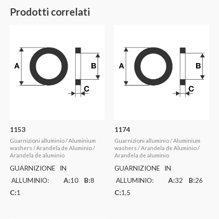
Prodotti correlati
1153
1174
Guarnizioni alluminio / Aluminium
Guarnizioni alluminio / Aluminium
washers / Arandela de Aluminio /
washers / Arandela de Aluminio /
Arandela de aluminio
Arandela de aluminio
GUARNIZIONE IN
GUARNIZIONE IN
ALLUMINIO:
A:
10
B:
8
ALLUMINIO:
A:
32
B:
26
C:
1
C:
1,5