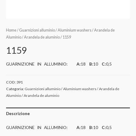
Home
/
Guarnizioni alluminio / Aluminium washers / Arandela de
Aluminio / Arandela de aluminio
/ 1159
1159
GUARNIZIONE IN ALLUMINIO:
A:
18
B:
10
C:
0,5
COD:
391
Categoria:
Guarnizioni alluminio / Aluminium washers / Arandela de
Aluminio / Arandela de aluminio
Descrizione
GUARNIZIONE IN ALLUMINIO:
A:
18
B:
10
C:
0,5