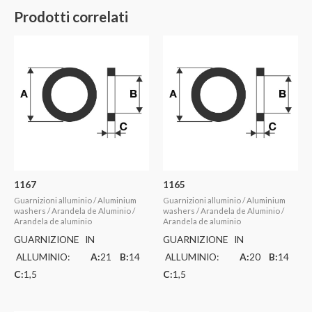
Prodotti correlati
1167
1165
Guarnizioni alluminio / Aluminium
Guarnizioni alluminio / Aluminium
washers / Arandela de Aluminio /
washers / Arandela de Aluminio /
Arandela de aluminio
Arandela de aluminio
GUARNIZIONE IN
GUARNIZIONE IN
ALLUMINIO:
A:
21
B:
14
ALLUMINIO:
A:
20
B:
14
C:
1,5
C:
1,5