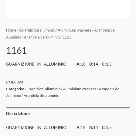
Home
/
Guarnizioni alluminio / Aluminium washers / Arandela de
Aluminio / Arandela de aluminio
/ 1161
1161
GUARNIZIONE IN ALLUMINIO:
A:
18
B:
14
C:
1,5
COD:
393
Categoria:
Guarnizioni alluminio / Aluminium washers / Arandela de
Aluminio / Arandela de aluminio
Descrizione
GUARNIZIONE IN ALLUMINIO:
A:
18
B:
14
C:
1,5