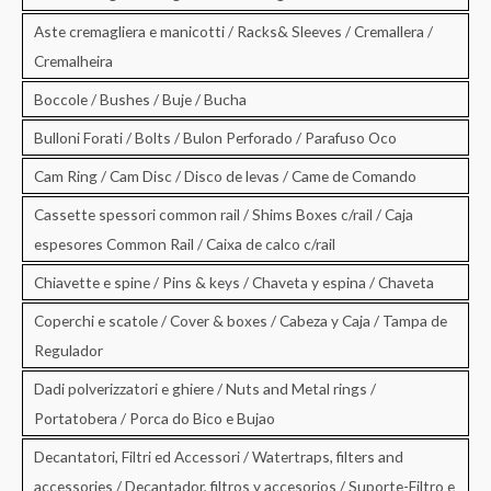
Aste cremagliera e manicotti / Racks& Sleeves / Cremallera /
Cremalheira
Boccole / Bushes / Buje / Bucha
Bulloni Forati / Bolts / Bulon Perforado / Parafuso Oco
Cam Ring / Cam Disc / Disco de levas / Came de Comando
Cassette spessori common rail / Shims Boxes c/rail / Caja
espesores Common Rail / Caixa de calco c/rail
Chiavette e spine / Pins & keys / Chaveta y espina / Chaveta
Coperchi e scatole / Cover & boxes / Cabeza y Caja / Tampa de
Regulador
Dadi polverizzatori e ghiere / Nuts and Metal rings /
Portatobera / Porca do Bico e Bujao
Decantatori, Filtri ed Accessori / Watertraps, filters and
accessories / Decantador, filtros y accesorios / Suporte-Filtro e