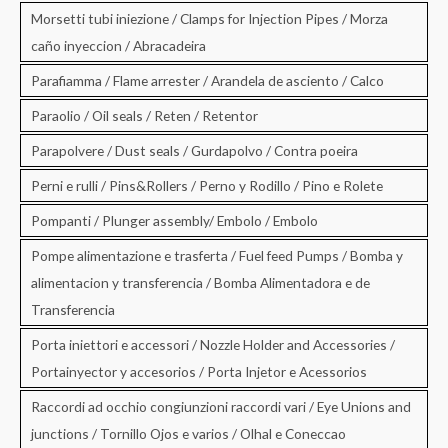
Morsetti tubi iniezione / Clamps for Injection Pipes / Morza
caño inyeccion / Abracadeira
Parafiamma / Flame arrester / Arandela de asciento / Calco
Paraolio / Oil seals / Reten / Retentor
Parapolvere / Dust seals / Gurdapolvo / Contra poeira
Perni e rulli / Pins&Rollers / Perno y Rodillo / Pino e Rolete
Pompanti / Plunger assembly/ Embolo / Embolo
Pompe alimentazione e trasferta / Fuel feed Pumps / Bomba y
alimentacion y transferencia / Bomba Alimentadora e de
Transferencia
Porta iniettori e accessori / Nozzle Holder and Accessories /
Portainyector y accesorios / Porta Injetor e Acessorios
Raccordi ad occhio congiunzioni raccordi vari / Eye Unions and
junctions / Tornillo Ojos e varios / Olhal e Coneccao