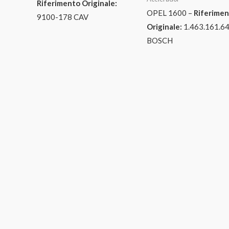
Riferimento Originale:
OPEL 1600 –
Riferime
9100-178 CAV
Originale:
1.463.161.6
BOSCH