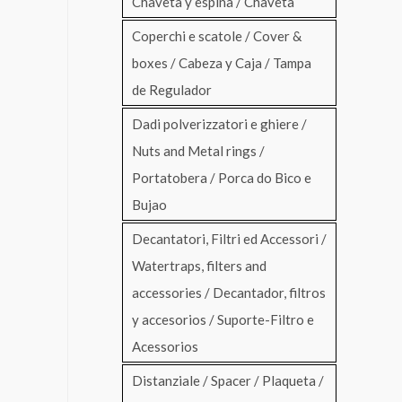
Chaveta y espina / Chaveta
Coperchi e scatole / Cover &
boxes / Cabeza y Caja / Tampa
de Regulador
Dadi polverizzatori e ghiere /
Nuts and Metal rings /
Portatobera / Porca do Bico e
Bujao
Decantatori, Filtri ed Accessori /
Watertraps, filters and
accessories / Decantador, filtros
y accesorios / Suporte-Filtro e
Acessorios
Distanziale / Spacer / Plaqueta /