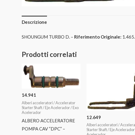
Descrizione
SHOUNGUM TURBO D. –
Riferimento Originale:
1.465
Prodotti correlati
14.941
Alberi acceleratori / Accelerator
Starter Shaft / Eje Acelerador / Exo
Acelerador
12.649
ALBERO ACCELERATORE
Alberi acceleratori / Acceler
POMPA CAV “DPC” –
Starter Shaft / Eje Acelerador
Acelerador