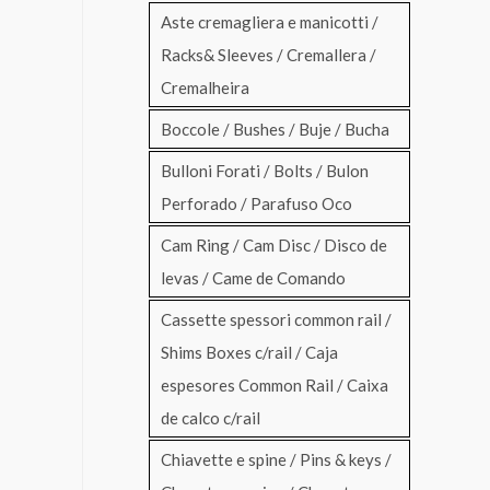
Aste cremagliera e manicotti /
Racks& Sleeves / Cremallera /
Cremalheira
Boccole / Bushes / Buje / Bucha
Bulloni Forati / Bolts / Bulon
Perforado / Parafuso Oco
Cam Ring / Cam Disc / Disco de
levas / Came de Comando
Cassette spessori common rail /
Shims Boxes c/rail / Caja
espesores Common Rail / Caixa
de calco c/rail
Chiavette e spine / Pins & keys /