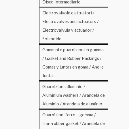
Disco Intermediario
Elettrovalvole e attuatori /
Electrovalves and actuators /
Electrovalvula y actuador /
Solenoide
Gommini e guarnizioni in gomma
/ Gasket and Rubber Packings /
Gomas y juntas en goma / Anel e
Junta
Guarnizioni alluminio /
Aluminium washers / Arandela de
Aluminio / Arandela de aluminio
Guarnizioni ferro – gomma /
Iron-rubber gasket / Arandela de