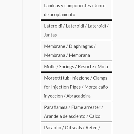
Laminas y componentes / Junto
de acoplamento
Lateroidi / Lateroidi / Lateroidi /
Juntas
Membrane / Diaphragms /
Membrana / Membrana
Molle / Springs / Resorte / Mola
Morsetti tubi iniezione / Clamps
for Injection Pipes / Morza caño
inyeccion / Abracadeira
Parafiamma / Flame arrester /
Arandela de asciento / Calco
Paraolio / Oil seals / Reten /