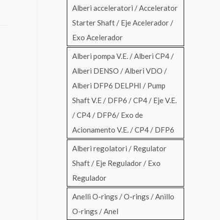
Alberi acceleratori / Accelerator
Starter Shaft / Eje Acelerador /
Exo Acelerador
Alberi pompa V.E. / Alberi CP4 /
Alberi DENSO / Alberi VDO /
Alberi DFP6 DELPHI / Pump
Shaft V.E / DFP6 / CP4 / Eje V.E.
/ CP4 / DFP6/ Exo de
Acionamento V.E. / CP4 / DFP6
Alberi regolatori / Regulator
Shaft / Eje Regulador / Exo
Regulador
Anelli O-rings / O-rings / Anillo
O-rings / Anel