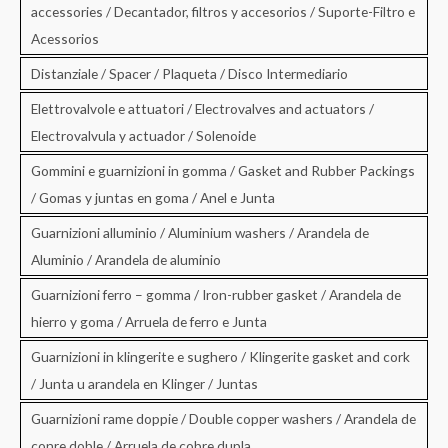
accessories / Decantador, filtros y accesorios / Suporte-Filtro e
Acessorios
Distanziale / Spacer / Plaqueta / Disco Intermediario
Elettrovalvole e attuatori / Electrovalves and actuators /
Electrovalvula y actuador / Solenoide
Gommini e guarnizioni in gomma / Gasket and Rubber Packings
/ Gomas y juntas en goma / Anel e Junta
Guarnizioni alluminio / Aluminium washers / Arandela de
Aluminio / Arandela de aluminio
Guarnizioni ferro – gomma / Iron-rubber gasket / Arandela de
hierro y goma / Arruela de ferro e Junta
Guarnizioni in klingerite e sughero / Klingerite gasket and cork
/ Junta u arandela en Klinger / Juntas
Guarnizioni rame doppie / Double copper washers / Arandela de
conre doble / Arruela de cobre dupla