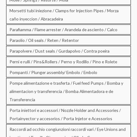
Morsetti tubi iniezione / Clamps for Injection Pipes / Morza
caño inyeccion / Abracadeira
Parafiamma / Flame arrester / Arandela de asciento / Calco
Paraolio / Oil seals / Reten / Retentor
Parapolvere / Dust seals / Gurdapolvo / Contra poeira
Perni e rulli / Pins&Rollers / Perno y Rodillo / Pino e Rolete
Pompanti / Plunger assembly/ Embolo / Embolo
Pompe alimentazione e trasferta / Fuel feed Pumps / Bomba y
alimentacion y transferencia / Bomba Alimentadora e de
Transferencia
Porta iniettori e accessori / Nozzle Holder and Accessories /
Portainyector y accesorios / Porta Injetor e Acessorios
Raccordi ad occhio congiunzioni raccordi vari / Eye Unions and