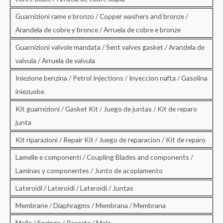
Guarnizioni rame e bronzo / Copper washers and bronze /
Arandela de cobre y bronce / Arruela de cobre e bronze
Guarnizioni valvole mandata / Sent valves gasket / Arandela de
valvula / Arruela de valvula
Iniezione benzina / Petrol Injections / Inyeccion nafta / Gasolina
iniezuobe
Kit guarnizioni / Gasket Kit / Juego de juntas / Kit de reparo
junta
Kit riparazioni / Repair Kit / Juego de reparacion / Kit de reparo
Lamelle e componenti / Coupling Blades and components /
Laminas y componentes / Junto de acoplamento
Lateroidi / Lateroidi / Lateroidi / Juntas
Membrane / Diaphragms / Membrana / Membrana
Molle / Springs / Resorte / Mola