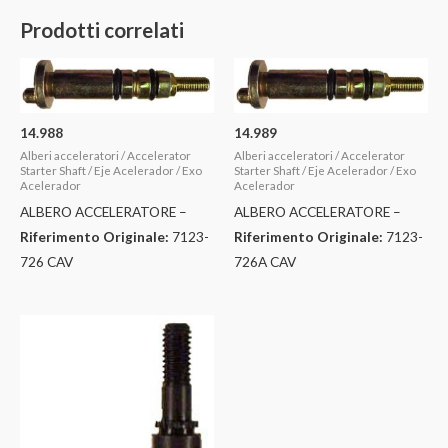
Prodotti correlati
14.988
14.989
Alberi acceleratori / Accelerator
Alberi acceleratori / Accelerator
Starter Shaft / Eje Acelerador / Exo
Starter Shaft / Eje Acelerador / Exo
Acelerador
Acelerador
ALBERO ACCELERATORE –
ALBERO ACCELERATORE –
Riferimento Originale:
7123-
Riferimento Originale:
7123-
726 CAV
726A CAV