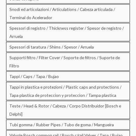
Snodi ed articolazioni / Articulations / Cabeza articulada /
Terminal do Acelerador
Spessori di registro / Thickness register / Spesor de registro /
Arruela
Spessori di taratura / Shims / Spesor / Arruela
Supporti filtro / Filter Cover / Soporte de filtros / Suporte de
Filtro
Tappi / Caps / Tapa / Bujao
Tappi in plastica e protezioni / Plastic caps and protections /
Tapa plastica de proteccion y proteccion / Tampa plastica
Teste / Head & Rotor / Cabeza / Corpo Distribuidor [Bosch e
Delphi]
Tubi gomma / Rubber Pipes / Tubo de goma / Mangueira
Valvole Bosch common rail / Bosch c/rail Valves / Tapa / Bujao