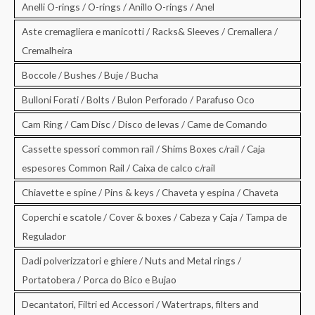
Anelli O-rings / O-rings / Anillo O-rings / Anel
Aste cremagliera e manicotti / Racks& Sleeves / Cremallera /
Cremalheira
Boccole / Bushes / Buje / Bucha
Bulloni Forati / Bolts / Bulon Perforado / Parafuso Oco
Cam Ring / Cam Disc / Disco de levas / Came de Comando
Cassette spessori common rail / Shims Boxes c/rail / Caja
espesores Common Rail / Caixa de calco c/rail
Chiavette e spine / Pins & keys / Chaveta y espina / Chaveta
Coperchi e scatole / Cover & boxes / Cabeza y Caja / Tampa de
Regulador
Dadi polverizzatori e ghiere / Nuts and Metal rings /
Portatobera / Porca do Bico e Bujao
Decantatori, Filtri ed Accessori / Watertraps, filters and