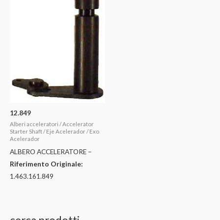
12.849
Alberi acceleratori / Accelerator
Starter Shaft / Eje Acelerador / Exo
Acelerador
ALBERO ACCELERATORE –
Riferimento Originale:
1.463.161.849