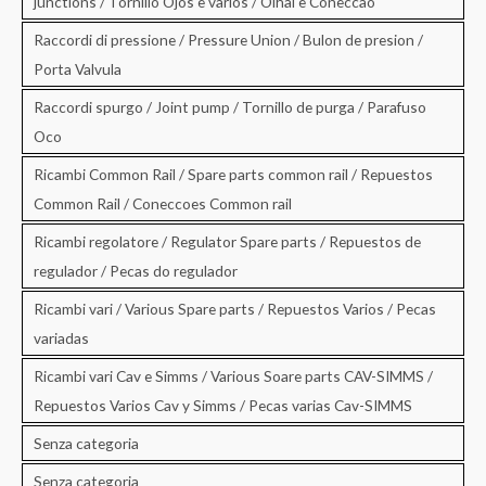
junctions / Tornillo Ojos e varios / Olhal e Coneccao
Raccordi di pressione / Pressure Union / Bulon de presion /
Porta Valvula
Raccordi spurgo / Joint pump / Tornillo de purga / Parafuso
Oco
Ricambi Common Rail / Spare parts common rail / Repuestos
Common Rail / Coneccoes Common rail
Ricambi regolatore / Regulator Spare parts / Repuestos de
regulador / Pecas do regulador
Ricambi vari / Various Spare parts / Repuestos Varios / Pecas
variadas
Ricambi vari Cav e Simms / Various Soare parts CAV-SIMMS /
Repuestos Varios Cav y Simms / Pecas varias Cav-SIMMS
Senza categoria
Senza categoria