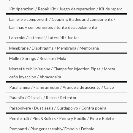
Kit riparazioni / Repair Kit / Juego de reparacion / Kit de reparo
Lamelle e componenti / Coupling Blades and components /
Laminas y componentes / Junto de acoplamento
Lateroidi / Lateroidi / Lateroidi / Juntas
Membrane / Diaphragms / Membrana / Membrana
Molle / Springs / Resorte / Mola
Morsetti tubi iniezione / Clamps for Injection Pipes / Morza
caño inyeccion / Abracadeira
Parafiamma / Flame arrester / Arandela de asciento / Calco
Paraolio / Oil seals / Reten / Retentor
Parapolvere / Dust seals / Gurdapolvo / Contra poeira
Perni e rulli / Pins&Rollers / Perno y Rodillo / Pino e Rolete
Pompanti / Plunger assembly/ Embolo / Embolo