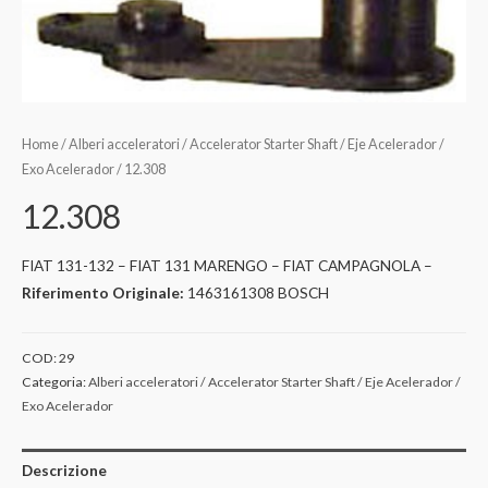
Home
/
Alberi acceleratori / Accelerator Starter Shaft / Eje Acelerador /
Exo Acelerador
/ 12.308
12.308
FIAT 131-132 – FIAT 131 MARENGO – FIAT CAMPAGNOLA –
Riferimento Originale:
1463161308 BOSCH
COD:
29
Categoria:
Alberi acceleratori / Accelerator Starter Shaft / Eje Acelerador /
Exo Acelerador
Descrizione