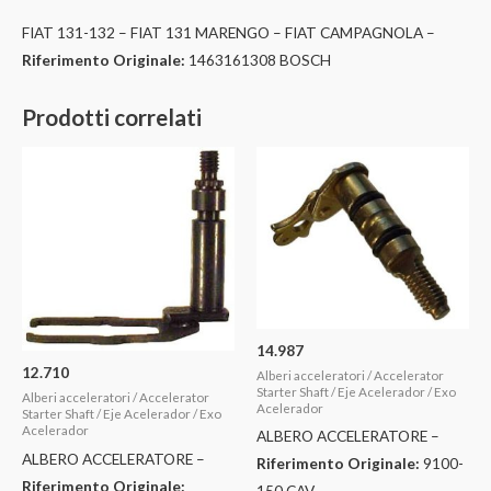
FIAT 131-132 – FIAT 131 MARENGO – FIAT CAMPAGNOLA –
Riferimento Originale:
1463161308 BOSCH
Prodotti correlati
14.987
12.710
Alberi acceleratori / Accelerator
Starter Shaft / Eje Acelerador / Exo
Alberi acceleratori / Accelerator
Acelerador
Starter Shaft / Eje Acelerador / Exo
Acelerador
ALBERO ACCELERATORE –
ALBERO ACCELERATORE –
Riferimento Originale:
9100-
Riferimento Originale:
150 CAV