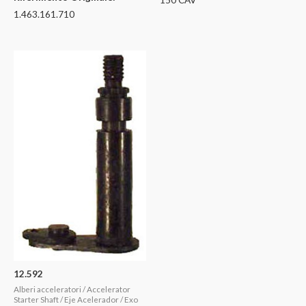
1.463.161.710
12.592
Alberi acceleratori / Accelerator
Starter Shaft / Eje Acelerador / Exo