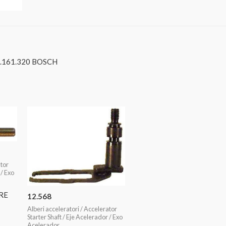
.161.320 BOSCH
ator
 / Exo
RE
12.568
Alberi acceleratori / Accelerator
Starter Shaft / Eje Acelerador / Exo
Acelerador