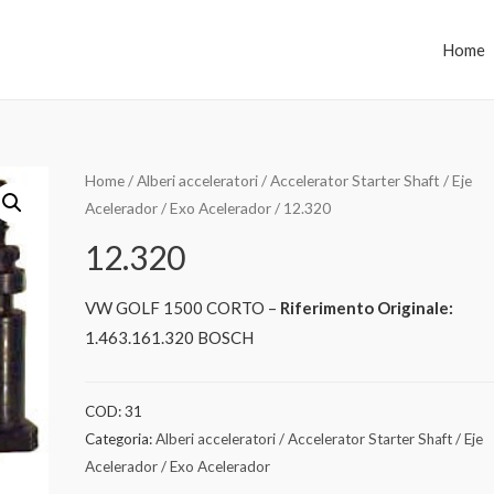
Home
Home
/
Alberi acceleratori / Accelerator Starter Shaft / Eje
Acelerador / Exo Acelerador
/ 12.320
12.320
VW GOLF 1500 CORTO –
Riferimento Originale:
1.463.161.320 BOSCH
COD:
31
Categoria:
Alberi acceleratori / Accelerator Starter Shaft / Eje
Acelerador / Exo Acelerador