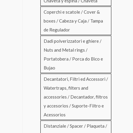
Chaveta y espina / Chaveta
Coperchi e scatole / Cover &
boxes / Cabeza y Caja / Tampa
de Regulador
Dadi polverizzatori e ghiere /
Nuts and Metal rings /
Portatobera / Porca do Bico e
Bujao
Decantatori, Filtri ed Accessori /
Watertraps, filters and
accessories / Decantador, filtros
y accesorios / Suporte-Filtro e
Acessorios
Distanziale / Spacer / Plaqueta /