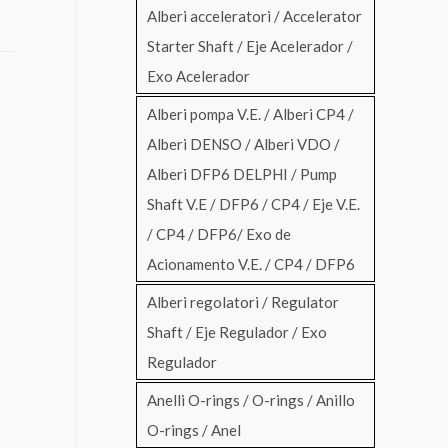
Alberi acceleratori / Accelerator
Starter Shaft / Eje Acelerador /
Exo Acelerador
Alberi pompa V.E. / Alberi CP4 /
Alberi DENSO / Alberi VDO /
Alberi DFP6 DELPHI / Pump
Shaft V.E / DFP6 / CP4 / Eje V.E.
/ CP4 / DFP6/ Exo de
Acionamento V.E. / CP4 / DFP6
Alberi regolatori / Regulator
Shaft / Eje Regulador / Exo
Regulador
Anelli O-rings / O-rings / Anillo
O-rings / Anel