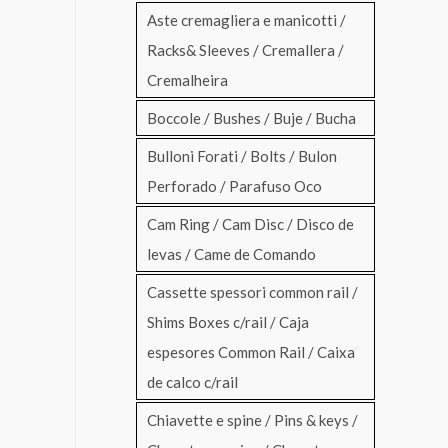
Aste cremagliera e manicotti /
Racks& Sleeves / Cremallera /
Cremalheira
Boccole / Bushes / Buje / Bucha
Bulloni Forati / Bolts / Bulon
Perforado / Parafuso Oco
Cam Ring / Cam Disc / Disco de
levas / Came de Comando
Cassette spessori common rail /
Shims Boxes c/rail / Caja
espesores Common Rail / Caixa
de calco c/rail
Chiavette e spine / Pins & keys /