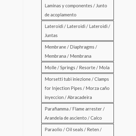
Laminas y componentes / Junto
de acoplamento
Lateroidi / Lateroidi / Lateroidi /
Juntas
Membrane / Diaphragms /
Membrana / Membrana
Molle / Springs / Resorte / Mola
Morsetti tubi iniezione / Clamps
for Injection Pipes / Morza caño
inyeccion / Abracadeira
Parafiamma / Flame arrester /
Arandela de asciento / Calco
Paraolio / Oil seals / Reten /