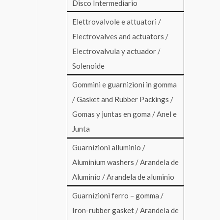
Disco Intermediario
Elettrovalvole e attuatori /
Electrovalves and actuators /
Electrovalvula y actuador /
Solenoide
Gommini e guarnizioni in gomma
/ Gasket and Rubber Packings /
Gomas y juntas en goma / Anel e
Junta
Guarnizioni alluminio /
Aluminium washers / Arandela de
Aluminio / Arandela de aluminio
Guarnizioni ferro – gomma /
Iron-rubber gasket / Arandela de