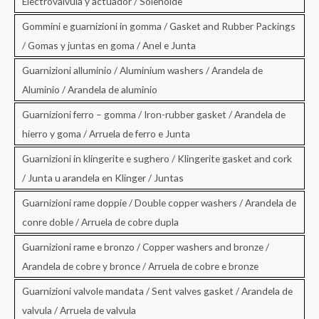
Electrovalvula y actuador / Solenoide
Gommini e guarnizioni in gomma / Gasket and Rubber Packings
/ Gomas y juntas en goma / Anel e Junta
Guarnizioni alluminio / Aluminium washers / Arandela de
Aluminio / Arandela de aluminio
Guarnizioni ferro – gomma / Iron-rubber gasket / Arandela de
hierro y goma / Arruela de ferro e Junta
Guarnizioni in klingerite e sughero / Klingerite gasket and cork
/ Junta u arandela en Klinger / Juntas
Guarnizioni rame doppie / Double copper washers / Arandela de
conre doble / Arruela de cobre dupla
Guarnizioni rame e bronzo / Copper washers and bronze /
Arandela de cobre y bronce / Arruela de cobre e bronze
Guarnizioni valvole mandata / Sent valves gasket / Arandela de
valvula / Arruela de valvula