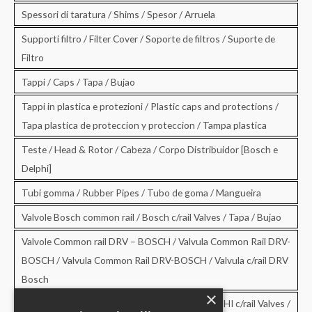
Spessori di taratura / Shims / Spesor / Arruela
Supporti filtro / Filter Cover / Soporte de filtros / Suporte de
Filtro
Tappi / Caps / Tapa / Bujao
Tappi in plastica e protezioni / Plastic caps and protections /
Tapa plastica de proteccion y proteccion / Tampa plastica
Teste / Head & Rotor / Cabeza / Corpo Distribuidor [Bosch e
Delphi]
Tubi gomma / Rubber Pipes / Tubo de goma / Mangueira
Valvole Bosch common rail / Bosch c/rail Valves / Tapa / Bujao
Valvole Common rail DRV – BOSCH / Valvula Common Rail DRV-
BOSCH / Valvula Common Rail DRV-BOSCH / Valvula c/rail DRV
Bosch
×
Valvole Common rail DRV – DELPHI / DRV-DELPHI c/rail Valves /