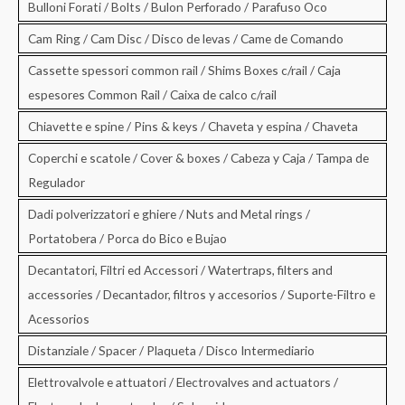
Bulloni Forati / Bolts / Bulon Perforado / Parafuso Oco
Cam Ring / Cam Disc / Disco de levas / Came de Comando
Cassette spessori common rail / Shims Boxes c/rail / Caja
espesores Common Rail / Caixa de calco c/rail
Chiavette e spine / Pins & keys / Chaveta y espina / Chaveta
Coperchi e scatole / Cover & boxes / Cabeza y Caja / Tampa de
Regulador
Dadi polverizzatori e ghiere / Nuts and Metal rings /
Portatobera / Porca do Bico e Bujao
Decantatori, Filtri ed Accessori / Watertraps, filters and
accessories / Decantador, filtros y accesorios / Suporte-Filtro e
Acessorios
Distanziale / Spacer / Plaqueta / Disco Intermediario
Elettrovalvole e attuatori / Electrovalves and actuators /