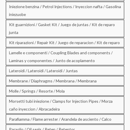
Iniezione benzina / Petrol Injections / Inyeccion nafta / Gasolina
iniezuobe
Kit guarnizioni / Gasket Kit / Juego de juntas / Kit de reparo
junta
Kit riparazioni / Repair Kit / Juego de reparacion / Kit de reparo
Lamelle e componenti / Coupling Blades and components /
Laminas y componentes / Junto de acoplamento
Lateroidi / Lateroidi / Lateroidi / Juntas
Membrane / Diaphragms / Membrana / Membrana
Molle / Springs / Resorte / Mola
Morsetti tubi iniezione / Clamps for Injection Pipes / Morza
caño inyeccion / Abracadeira
Parafiamma / Flame arrester / Arandela de asciento / Calco
Paraolio / Oil seals / Reten / Retentor