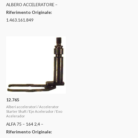
ALBERO ACCELERATORE –
Riferimento Originale:
1.463.161.849
12.765
Alberi acceleratori / Accelerator
Starter Shaft / Eje Acelerador / Exo
Acelerador
ALFA 75 – 164 2,4 –
Riferimento Originale: