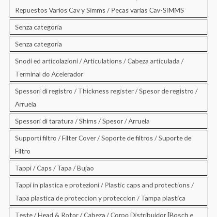
Repuestos Varios Cav y Simms / Pecas varias Cav-SIMMS
Senza categoria
Senza categoria
Snodi ed articolazioni / Articulations / Cabeza articulada /
Terminal do Acelerador
Spessori di registro / Thickness register / Spesor de registro /
Arruela
Spessori di taratura / Shims / Spesor / Arruela
Supporti filtro / Filter Cover / Soporte de filtros / Suporte de
Filtro
Tappi / Caps / Tapa / Bujao
Tappi in plastica e protezioni / Plastic caps and protections /
Tapa plastica de proteccion y proteccion / Tampa plastica
Teste / Head & Rotor / Cabeza / Corpo Distribuidor [Bosch e