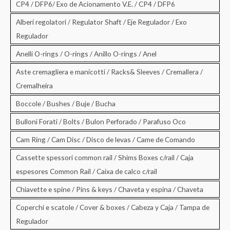
CP4 / DFP6/ Exo de Acionamento V.E. / CP4 / DFP6
Alberi regolatori / Regulator Shaft / Eje Regulador / Exo
Regulador
Anelli O-rings / O-rings / Anillo O-rings / Anel
Aste cremagliera e manicotti / Racks& Sleeves / Cremallera /
Cremalheira
Boccole / Bushes / Buje / Bucha
Bulloni Forati / Bolts / Bulon Perforado / Parafuso Oco
Cam Ring / Cam Disc / Disco de levas / Came de Comando
Cassette spessori common rail / Shims Boxes c/rail / Caja
espesores Common Rail / Caixa de calco c/rail
Chiavette e spine / Pins & keys / Chaveta y espina / Chaveta
Coperchi e scatole / Cover & boxes / Cabeza y Caja / Tampa de
Regulador