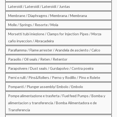
Lateroidi / Lateroidi / Lateroidi / Juntas
Membrane / Diaphragms / Membrana / Membrana
Molle / Springs / Resorte / Mola
Morsetti tubi iniezione / Clamps for Injection Pipes / Morza
caño inyeccion / Abracadeira
Parafiamma / Flame arrester / Arandela de asciento / Calco
Paraolio / Oil seals / Reten / Retentor
Parapolvere / Dust seals / Gurdapolvo / Contra poeira
Perni e rulli / Pins&Rollers / Perno y Rodillo / Pino e Rolete
Pompanti / Plunger assembly/ Embolo / Embolo
Pompe alimentazione e trasferta / Fuel feed Pumps / Bomba y
alimentacion y transferencia / Bomba Alimentadora e de
Transferencia