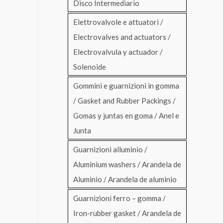
Disco Intermediario
Elettrovalvole e attuatori /
Electrovalves and actuators /
Electrovalvula y actuador /
Solenoide
Gommini e guarnizioni in gomma
/ Gasket and Rubber Packings /
Gomas y juntas en goma / Anel e
Junta
Guarnizioni alluminio /
Aluminium washers / Arandela de
Aluminio / Arandela de aluminio
Guarnizioni ferro – gomma /
Iron-rubber gasket / Arandela de