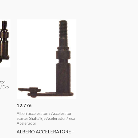
ator
 / Exo
12.776
Alberi acceleratori / Accelerator
Starter Shaft / Eje Acelerador / Exo
Acelerador
ALBERO ACCELERATORE –