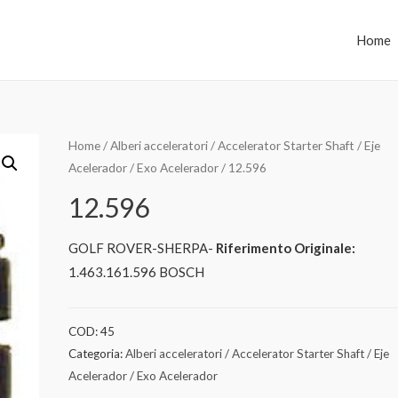
Home
Home
/
Alberi acceleratori / Accelerator Starter Shaft / Eje
Acelerador / Exo Acelerador
/ 12.596
12.596
GOLF ROVER-SHERPA-
Riferimento Originale:
1.463.161.596 BOSCH
COD:
45
Categoria:
Alberi acceleratori / Accelerator Starter Shaft / Eje
Acelerador / Exo Acelerador