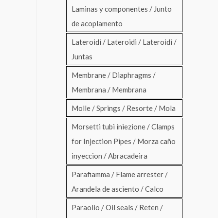
Laminas y componentes / Junto
de acoplamento
Lateroidi / Lateroidi / Lateroidi /
Juntas
Membrane / Diaphragms /
Membrana / Membrana
Molle / Springs / Resorte / Mola
Morsetti tubi iniezione / Clamps
for Injection Pipes / Morza caño
inyeccion / Abracadeira
Parafiamma / Flame arrester /
Arandela de asciento / Calco
Paraolio / Oil seals / Reten /