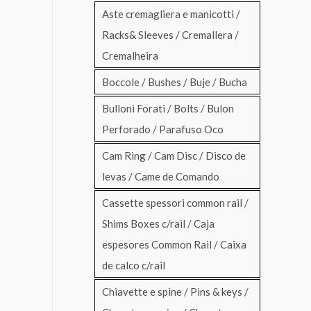
Aste cremagliera e manicotti /
Racks& Sleeves / Cremallera /
Cremalheira
Boccole / Bushes / Buje / Bucha
Bulloni Forati / Bolts / Bulon
Perforado / Parafuso Oco
Cam Ring / Cam Disc / Disco de
levas / Came de Comando
Cassette spessori common rail /
Shims Boxes c/rail / Caja
espesores Common Rail / Caixa
de calco c/rail
Chiavette e spine / Pins & keys /