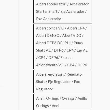
Alberi acceleratori / Accelerator
Starter Shaft / Eje Acelerador /
Exo Acelerador
Alberi pompa V.E. / Alberi CP4 /
Alberi DENSO / Alberi VDO /
Alberi DFP6 DELPHI / Pump
Shaft V.E / DFP6 / CP4 / Eje V.E.
/ CP4 / DFP6/ Exo de
Acionamento V.E. / CP4 / DFP6
Alberi regolatori / Regulator
Shaft / Eje Regulador / Exo
Regulador
Anelli O-rings / O-rings / Anillo
O-rings / Anel