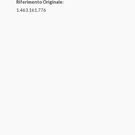
Riferimento Originale:
1.463.161.776