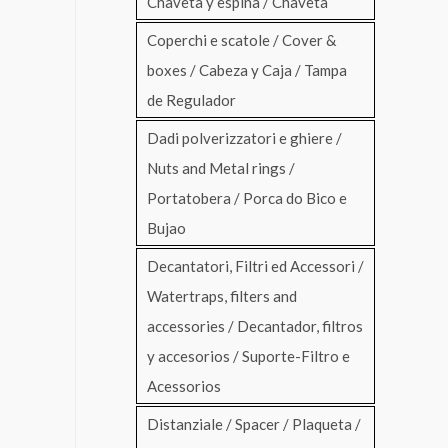
Chaveta y espina / Chaveta
Coperchi e scatole / Cover &
boxes / Cabeza y Caja / Tampa
de Regulador
Dadi polverizzatori e ghiere /
Nuts and Metal rings /
Portatobera / Porca do Bico e
Bujao
Decantatori, Filtri ed Accessori /
Watertraps, filters and
accessories / Decantador, filtros
y accesorios / Suporte-Filtro e
Acessorios
Distanziale / Spacer / Plaqueta /