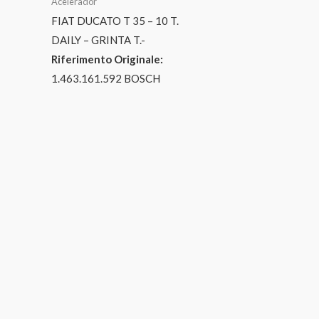
Acelerador
FIAT DUCATO T 35 – 10 T.
DAILY – GRINTA T.-
Riferimento Originale:
1.463.161.592 BOSCH