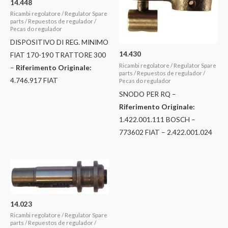
14.448
Ricambi regolatore / Regulator Spare
parts / Repuestos de regulador /
Pecas do regulador
DISPOSITIVO DI REG. MINIMO
14.430
FIAT 170-190 TRATTORE 300
Ricambi regolatore / Regulator Spare
–
Riferimento Originale:
parts / Repuestos de regulador /
4.746.917 FIAT
Pecas do regulador
SNODO PER RQ –
Riferimento Originale:
1.422.001.111 BOSCH –
773602 FIAT – 2.422.001.024
14.023
Ricambi regolatore / Regulator Spare
parts / Repuestos de regulador /