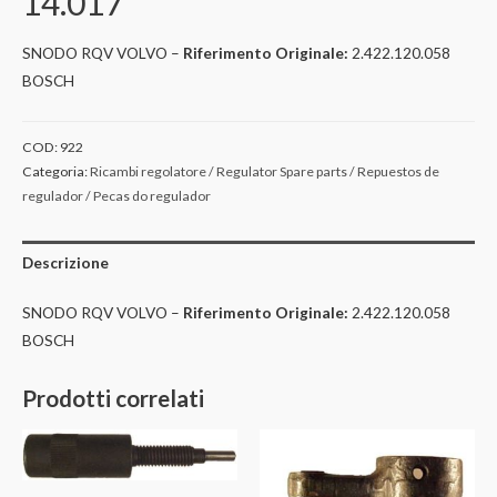
14.017
SNODO RQV VOLVO –
Riferimento Originale:
2.422.120.058
BOSCH
COD:
922
Categoria:
Ricambi regolatore / Regulator Spare parts / Repuestos de
regulador / Pecas do regulador
Descrizione
SNODO RQV VOLVO –
Riferimento Originale:
2.422.120.058
BOSCH
Prodotti correlati