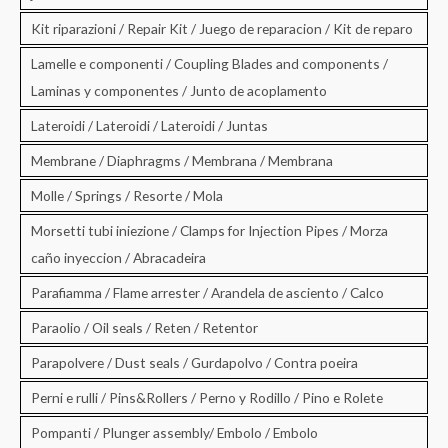
Kit riparazioni / Repair Kit / Juego de reparacion / Kit de reparo
Lamelle e componenti / Coupling Blades and components /
Laminas y componentes / Junto de acoplamento
Lateroidi / Lateroidi / Lateroidi / Juntas
Membrane / Diaphragms / Membrana / Membrana
Molle / Springs / Resorte / Mola
Morsetti tubi iniezione / Clamps for Injection Pipes / Morza
caño inyeccion / Abracadeira
Parafiamma / Flame arrester / Arandela de asciento / Calco
Paraolio / Oil seals / Reten / Retentor
Parapolvere / Dust seals / Gurdapolvo / Contra poeira
Perni e rulli / Pins&Rollers / Perno y Rodillo / Pino e Rolete
Pompanti / Plunger assembly/ Embolo / Embolo