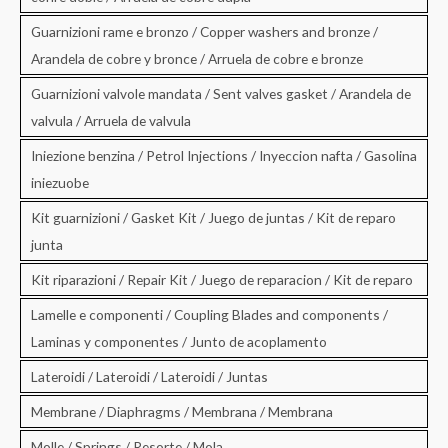
Guarnizioni rame e bronzo / Copper washers and bronze /
Arandela de cobre y bronce / Arruela de cobre e bronze
Guarnizioni valvole mandata / Sent valves gasket / Arandela de
valvula / Arruela de valvula
Iniezione benzina / Petrol Injections / Inyeccion nafta / Gasolina
iniezuobe
Kit guarnizioni / Gasket Kit / Juego de juntas / Kit de reparo
junta
Kit riparazioni / Repair Kit / Juego de reparacion / Kit de reparo
Lamelle e componenti / Coupling Blades and components /
Laminas y componentes / Junto de acoplamento
Lateroidi / Lateroidi / Lateroidi / Juntas
Membrane / Diaphragms / Membrana / Membrana
Molle / Springs / Resorte / Mola