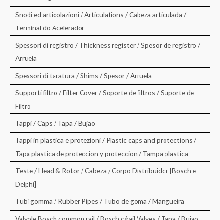
Snodi ed articolazioni / Articulations / Cabeza articulada /
Terminal do Acelerador
Spessori di registro / Thickness register / Spesor de registro /
Arruela
Spessori di taratura / Shims / Spesor / Arruela
Supporti filtro / Filter Cover / Soporte de filtros / Suporte de
Filtro
Tappi / Caps / Tapa / Bujao
Tappi in plastica e protezioni / Plastic caps and protections /
Tapa plastica de proteccion y proteccion / Tampa plastica
Teste / Head & Rotor / Cabeza / Corpo Distribuidor [Bosch e
Delphi]
Tubi gomma / Rubber Pipes / Tubo de goma / Mangueira
Valvole Bosch common rail / Bosch c/rail Valves / Tapa / Bujao