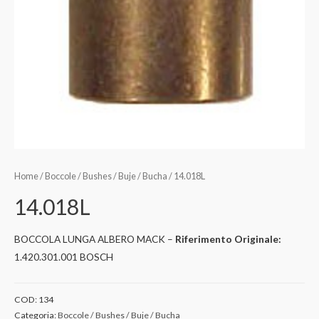
Home
/
Boccole / Bushes / Buje / Bucha
/ 14.018L
14.018L
BOCCOLA LUNGA ALBERO MACK –
Riferimento Originale:
1.420.301.001 BOSCH
COD:
134
Categoria:
Boccole / Bushes / Buje / Bucha