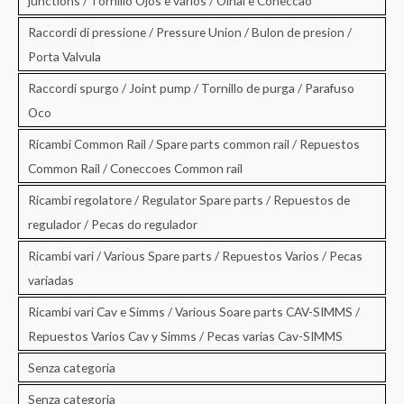
junctions / Tornillo Ojos e varios / Olhal e Coneccao
Raccordi di pressione / Pressure Union / Bulon de presion /
Porta Valvula
Raccordi spurgo / Joint pump / Tornillo de purga / Parafuso
Oco
Ricambi Common Rail / Spare parts common rail / Repuestos
Common Rail / Coneccoes Common rail
Ricambi regolatore / Regulator Spare parts / Repuestos de
regulador / Pecas do regulador
Ricambi vari / Various Spare parts / Repuestos Varios / Pecas
variadas
Ricambi vari Cav e Simms / Various Soare parts CAV-SIMMS /
Repuestos Varios Cav y Simms / Pecas varias Cav-SIMMS
Senza categoria
Senza categoria