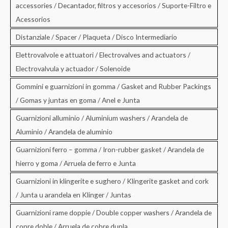
accessories / Decantador, filtros y accesorios / Suporte-Filtro e
Acessorios
Distanziale / Spacer / Plaqueta / Disco Intermediario
Elettrovalvole e attuatori / Electrovalves and actuators /
Electrovalvula y actuador / Solenoide
Gommini e guarnizioni in gomma / Gasket and Rubber Packings
/ Gomas y juntas en goma / Anel e Junta
Guarnizioni alluminio / Aluminium washers / Arandela de
Aluminio / Arandela de aluminio
Guarnizioni ferro – gomma / Iron-rubber gasket / Arandela de
hierro y goma / Arruela de ferro e Junta
Guarnizioni in klingerite e sughero / Klingerite gasket and cork
/ Junta u arandela en Klinger / Juntas
Guarnizioni rame doppie / Double copper washers / Arandela de
conre doble / Arruela de cobre dupla