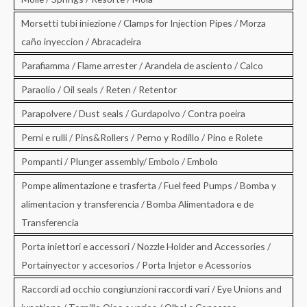
Morsetti tubi iniezione / Clamps for Injection Pipes / Morza
caño inyeccion / Abracadeira
Parafiamma / Flame arrester / Arandela de asciento / Calco
Paraolio / Oil seals / Reten / Retentor
Parapolvere / Dust seals / Gurdapolvo / Contra poeira
Perni e rulli / Pins&Rollers / Perno y Rodillo / Pino e Rolete
Pompanti / Plunger assembly/ Embolo / Embolo
Pompe alimentazione e trasferta / Fuel feed Pumps / Bomba y
alimentacion y transferencia / Bomba Alimentadora e de
Transferencia
Porta iniettori e accessori / Nozzle Holder and Accessories /
Portainyector y accesorios / Porta Injetor e Acessorios
Raccordi ad occhio congiunzioni raccordi vari / Eye Unions and