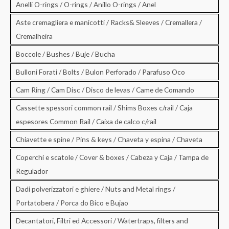
Anelli O-rings / O-rings / Anillo O-rings / Anel
Aste cremagliera e manicotti / Racks& Sleeves / Cremallera /
Cremalheira
Boccole / Bushes / Buje / Bucha
Bulloni Forati / Bolts / Bulon Perforado / Parafuso Oco
Cam Ring / Cam Disc / Disco de levas / Came de Comando
Cassette spessori common rail / Shims Boxes c/rail / Caja
espesores Common Rail / Caixa de calco c/rail
Chiavette e spine / Pins & keys / Chaveta y espina / Chaveta
Coperchi e scatole / Cover & boxes / Cabeza y Caja / Tampa de
Regulador
Dadi polverizzatori e ghiere / Nuts and Metal rings /
Portatobera / Porca do Bico e Bujao
Decantatori, Filtri ed Accessori / Watertraps, filters and