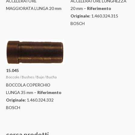
ACCELERATORE
ACCELERATORE LUNGHEZZA
MAGGIORATA LUNGA 20 mm
20 mm –
Riferimento
Originale:
1.460.324.315
BOSCH
15.045
Boccole / Bushes / Buje / Bucha
BOCCOLA COPERCHIO
LUNGA 35 mm –
Riferimento
Originale:
1.460.324.332
BOSCH
cerca prodotti