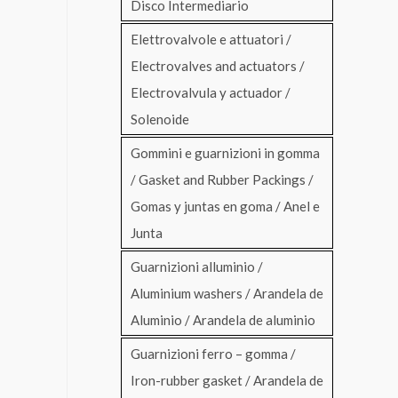
Disco Intermediario
Elettrovalvole e attuatori /
Electrovalves and actuators /
Electrovalvula y actuador /
Solenoide
Gommini e guarnizioni in gomma
/ Gasket and Rubber Packings /
Gomas y juntas en goma / Anel e
Junta
Guarnizioni alluminio /
Aluminium washers / Arandela de
Aluminio / Arandela de aluminio
Guarnizioni ferro – gomma /
Iron-rubber gasket / Arandela de