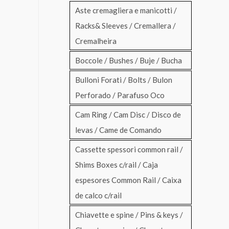
Aste cremagliera e manicotti /
Racks& Sleeves / Cremallera /
Cremalheira
Boccole / Bushes / Buje / Bucha
Bulloni Forati / Bolts / Bulon
Perforado / Parafuso Oco
Cam Ring / Cam Disc / Disco de
levas / Came de Comando
Cassette spessori common rail /
Shims Boxes c/rail / Caja
espesores Common Rail / Caixa
de calco c/rail
Chiavette e spine / Pins & keys /