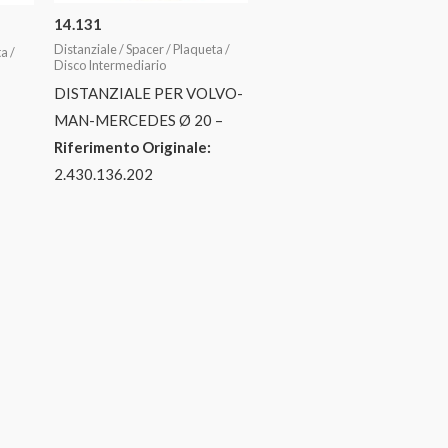
14.131
Distanziale / Spacer / Plaqueta /
a /
Disco Intermediario
DISTANZIALE PER VOLVO-
MAN-MERCEDES Ø 20 –
Riferimento Originale:
2.430.136.202