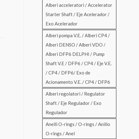
Alberi acceleratori / Accelerator
Starter Shaft / Eje Acelerador /
Exo Acelerador
Alberi pompa V.E. / Alberi CP4 /
Alberi DENSO / Alberi VDO /
Alberi DFP6 DELPHI / Pump
Shaft V.E / DFP6 / CP4 / Eje V.E.
/ CP4 / DFP6/ Exo de
Acionamento V.E. / CP4 / DFP6
Alberi regolatori / Regulator
Shaft / Eje Regulador / Exo
Regulador
Anelli O-rings / O-rings / Anillo
O-rings / Anel