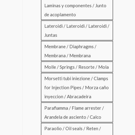
Laminas y componentes / Junto
de acoplamento
Lateroidi / Lateroidi / Lateroidi /
Juntas
Membrane / Diaphragms /
Membrana / Membrana
Molle / Springs / Resorte / Mola
Morsetti tubi iniezione / Clamps
for Injection Pipes / Morza caño
inyeccion / Abracadeira
Parafiamma / Flame arrester /
Arandela de asciento / Calco
Paraolio / Oil seals / Reten /