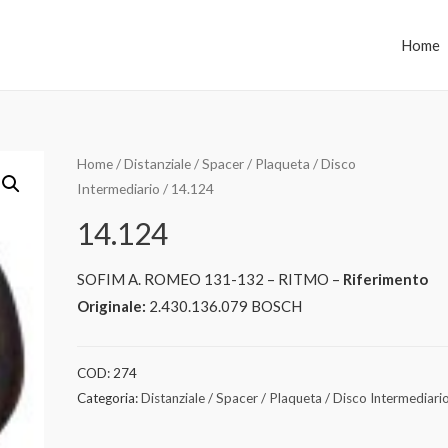
Home
Home
/
Distanziale / Spacer / Plaqueta / Disco
Intermediario
/ 14.124
14.124
SOFIM A. ROMEO 131-132 – RITMO –
Riferimento
Originale:
2.430.136.079 BOSCH
COD:
274
Categoria:
Distanziale / Spacer / Plaqueta / Disco Intermediari