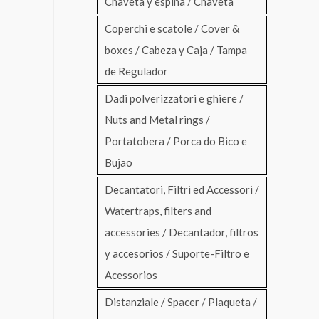
Chaveta y espina / Chaveta
Coperchi e scatole / Cover &
boxes / Cabeza y Caja / Tampa
de Regulador
Dadi polverizzatori e ghiere /
Nuts and Metal rings /
Portatobera / Porca do Bico e
Bujao
Decantatori, Filtri ed Accessori /
Watertraps, filters and
accessories / Decantador, filtros
y accesorios / Suporte-Filtro e
Acessorios
Distanziale / Spacer / Plaqueta /