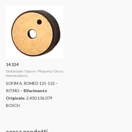
14.124
Distanziale / Spacer / Plaqueta / Disco
Intermediario
SOFIM A. ROMEO 131-132 –
RITMO –
Riferimento
Originale:
2.430.136.079
BOSCH
cerca prodotti