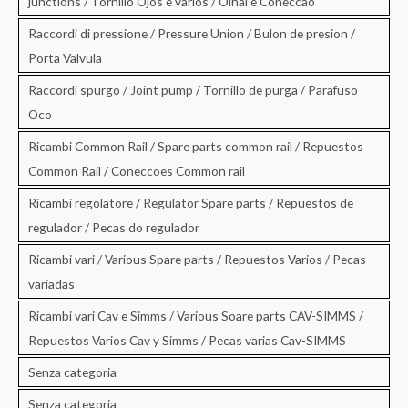
junctions / Tornillo Ojos e varios / Olhal e Coneccao
Raccordi di pressione / Pressure Union / Bulon de presion /
Porta Valvula
Raccordi spurgo / Joint pump / Tornillo de purga / Parafuso
Oco
Ricambi Common Rail / Spare parts common rail / Repuestos
Common Rail / Coneccoes Common rail
Ricambi regolatore / Regulator Spare parts / Repuestos de
regulador / Pecas do regulador
Ricambi vari / Various Spare parts / Repuestos Varios / Pecas
variadas
Ricambi vari Cav e Simms / Various Soare parts CAV-SIMMS /
Repuestos Varios Cav y Simms / Pecas varias Cav-SIMMS
Senza categoria
Senza categoria