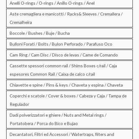
Anelli O-rings / O-rings / Anillo O-rings / Anel
Aste cremagliera e manicotti / Racks& Sleeves / Cremallera /
Cremalheira
Boccole / Bushes / Buje / Bucha
Bulloni Forati / Bolts / Bulon Perforado / Parafuso Oco
Cam Ring / Cam Disc / Disco de levas / Came de Comando
Cassette spessori common rail / Shims Boxes c/rail / Caja
espesores Common Rail / Caixa de calco c/rail
Chiavette e spine / Pins & keys / Chaveta y espina / Chaveta
Coperchi e scatole / Cover & boxes / Cabeza y Caja / Tampa de
Regulador
Dadi polverizzatori e ghiere / Nuts and Metal rings /
Portatobera / Porca do Bico e Bujao
Decantatori, Filtri ed Accessori / Watertraps, filters and