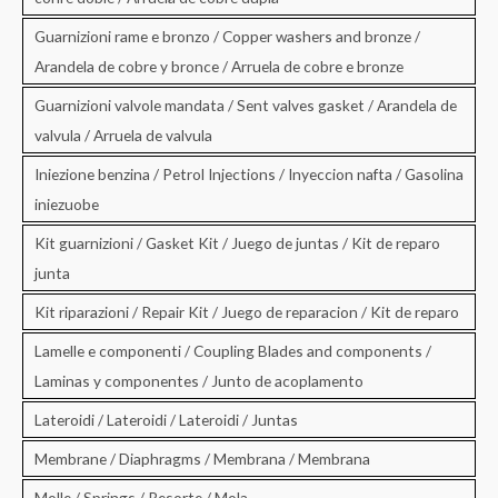
Guarnizioni rame e bronzo / Copper washers and bronze /
Arandela de cobre y bronce / Arruela de cobre e bronze
Guarnizioni valvole mandata / Sent valves gasket / Arandela de
valvula / Arruela de valvula
Iniezione benzina / Petrol Injections / Inyeccion nafta / Gasolina
iniezuobe
Kit guarnizioni / Gasket Kit / Juego de juntas / Kit de reparo
junta
Kit riparazioni / Repair Kit / Juego de reparacion / Kit de reparo
Lamelle e componenti / Coupling Blades and components /
Laminas y componentes / Junto de acoplamento
Lateroidi / Lateroidi / Lateroidi / Juntas
Membrane / Diaphragms / Membrana / Membrana
Molle / Springs / Resorte / Mola