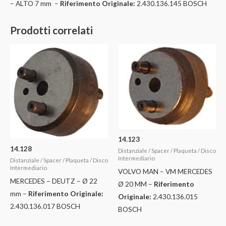
– ALTO 7 mm –
Riferimento Originale:
2.430.136.145 BOSCH
Prodotti correlati
14.123
14.128
Distanziale / Spacer / Plaqueta / Disco
Intermediario
Distanziale / Spacer / Plaqueta / Disco
Intermediario
VOLVO MAN – VM MERCEDES
MERCEDES – DEUTZ – Ø 22
Ø 20 MM –
Riferimento
mm –
Riferimento Originale:
Originale:
2.430.136.015
2.430.136.017 BOSCH
BOSCH