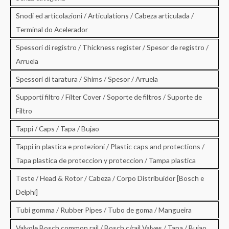
Snodi ed articolazioni / Articulations / Cabeza articulada /
Terminal do Acelerador
Spessori di registro / Thickness register / Spesor de registro /
Arruela
Spessori di taratura / Shims / Spesor / Arruela
Supporti filtro / Filter Cover / Soporte de filtros / Suporte de
Filtro
Tappi / Caps / Tapa / Bujao
Tappi in plastica e protezioni / Plastic caps and protections /
Tapa plastica de proteccion y proteccion / Tampa plastica
Teste / Head & Rotor / Cabeza / Corpo Distribuidor [Bosch e
Delphi]
Tubi gomma / Rubber Pipes / Tubo de goma / Mangueira
Valvole Bosch common rail / Bosch c/rail Valves / Tapa / Bujao