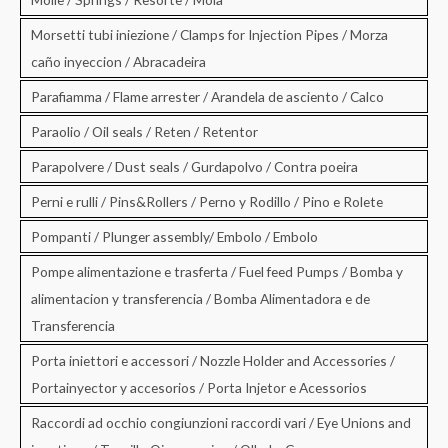
Morsetti tubi iniezione / Clamps for Injection Pipes / Morza
caño inyeccion / Abracadeira
Parafiamma / Flame arrester / Arandela de asciento / Calco
Paraolio / Oil seals / Reten / Retentor
Parapolvere / Dust seals / Gurdapolvo / Contra poeira
Perni e rulli / Pins&Rollers / Perno y Rodillo / Pino e Rolete
Pompanti / Plunger assembly/ Embolo / Embolo
Pompe alimentazione e trasferta / Fuel feed Pumps / Bomba y
alimentacion y transferencia / Bomba Alimentadora e de
Transferencia
Porta iniettori e accessori / Nozzle Holder and Accessories /
Portainyector y accesorios / Porta Injetor e Acessorios
Raccordi ad occhio congiunzioni raccordi vari / Eye Unions and