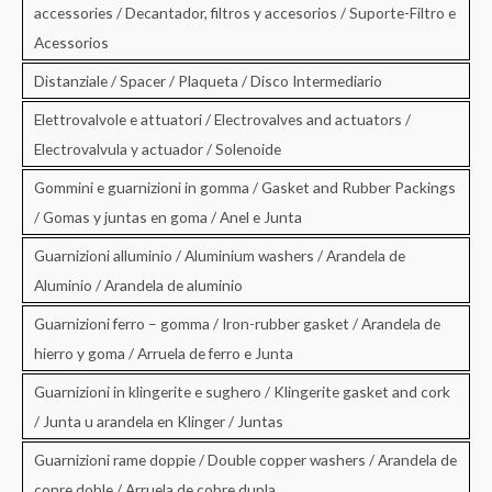
accessories / Decantador, filtros y accesorios / Suporte-Filtro e
Acessorios
Distanziale / Spacer / Plaqueta / Disco Intermediario
Elettrovalvole e attuatori / Electrovalves and actuators /
Electrovalvula y actuador / Solenoide
Gommini e guarnizioni in gomma / Gasket and Rubber Packings
/ Gomas y juntas en goma / Anel e Junta
Guarnizioni alluminio / Aluminium washers / Arandela de
Aluminio / Arandela de aluminio
Guarnizioni ferro – gomma / Iron-rubber gasket / Arandela de
hierro y goma / Arruela de ferro e Junta
Guarnizioni in klingerite e sughero / Klingerite gasket and cork
/ Junta u arandela en Klinger / Juntas
Guarnizioni rame doppie / Double copper washers / Arandela de
conre doble / Arruela de cobre dupla