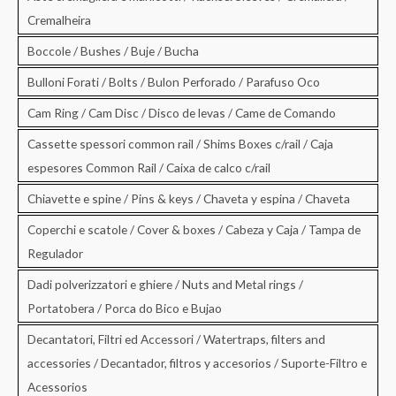
Cremalheira
Boccole / Bushes / Buje / Bucha
Bulloni Forati / Bolts / Bulon Perforado / Parafuso Oco
Cam Ring / Cam Disc / Disco de levas / Came de Comando
Cassette spessori common rail / Shims Boxes c/rail / Caja
espesores Common Rail / Caixa de calco c/rail
Chiavette e spine / Pins & keys / Chaveta y espina / Chaveta
Coperchi e scatole / Cover & boxes / Cabeza y Caja / Tampa de
Regulador
Dadi polverizzatori e ghiere / Nuts and Metal rings /
Portatobera / Porca do Bico e Bujao
Decantatori, Filtri ed Accessori / Watertraps, filters and
accessories / Decantador, filtros y accesorios / Suporte-Filtro e
Acessorios