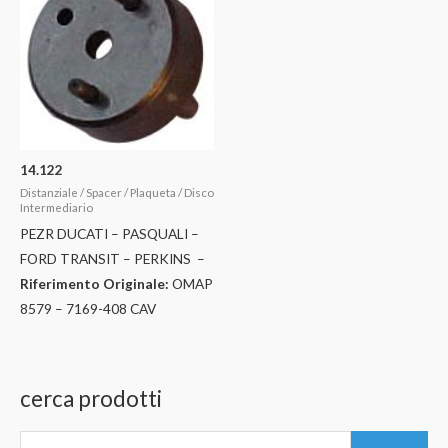
14.122
Distanziale / Spacer / Plaqueta / Disco
Intermediario
PEZR DUCATI – PASQUALI –
FORD TRANSIT – PERKINS –
Riferimento Originale:
OMAP
8579 – 7169-408 CAV
cerca prodotti
C