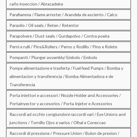
caño inyeccion / Abracadeira
Parafiamma / Flame arrester / Arandela de asciento / Calco
Paraolio / Oil seals / Reten / Retentor
Parapolvere / Dust seals / Gurdapolvo / Contra poeira
Perni e rulli / Pins&Rollers / Perno y Rodillo / Pino e Rolete
Pompanti / Plunger assembly/ Embolo / Embolo
Pompe alimentazione e trasferta / Fuel feed Pumps / Bomba y
alimentacion y transferencia / Bomba Alimentadora e de
Transferencia
Porta iniettori e accessori / Nozzle Holder and Accessories /
Portainyector y accesorios / Porta Injetor e Acessorios
Raccordi ad occhio congiunzioni raccordi vari / Eye Unions and
junctions / Tornillo Ojos e varios / Olhal e Coneccao
Raccordi di pressione / Pressure Union / Bulon de presion /