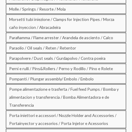
Molle / Springs / Resorte / Mola
Morsetti tubi iniezione / Clamps for Injection Pipes / Morza
caño inyeccion / Abracadeira
Parafiamma / Flame arrester / Arandela de asciento / Calco
Paraolio / Oil seals / Reten / Retentor
Parapolvere / Dust seals / Gurdapolvo / Contra poeira
Perni e rulli / Pins&Rollers / Perno y Rodillo / Pino e Rolete
Pompanti / Plunger assembly/ Embolo / Embolo
Pompe alimentazione e trasferta / Fuel feed Pumps / Bomba y
alimentacion y transferencia / Bomba Alimentadora e de
Transferencia
Porta iniettori e accessori / Nozzle Holder and Accessories /
Portainyector y accesorios / Porta Injetor e Acessorios