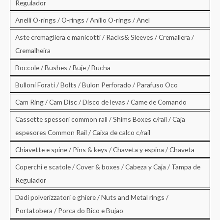
Regulador
Anelli O-rings / O-rings / Anillo O-rings / Anel
Aste cremagliera e manicotti / Racks& Sleeves / Cremallera /
Cremalheira
Boccole / Bushes / Buje / Bucha
Bulloni Forati / Bolts / Bulon Perforado / Parafuso Oco
Cam Ring / Cam Disc / Disco de levas / Came de Comando
Cassette spessori common rail / Shims Boxes c/rail / Caja
espesores Common Rail / Caixa de calco c/rail
Chiavette e spine / Pins & keys / Chaveta y espina / Chaveta
Coperchi e scatole / Cover & boxes / Cabeza y Caja / Tampa de
Regulador
Dadi polverizzatori e ghiere / Nuts and Metal rings /
Portatobera / Porca do Bico e Bujao