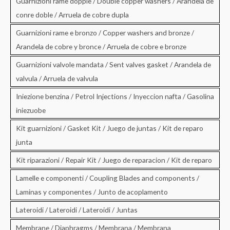
Guarnizioni rame doppie / Double copper washers / Arandela de
conre doble / Arruela de cobre dupla
Guarnizioni rame e bronzo / Copper washers and bronze /
Arandela de cobre y bronce / Arruela de cobre e bronze
Guarnizioni valvole mandata / Sent valves gasket / Arandela de
valvula / Arruela de valvula
Iniezione benzina / Petrol Injections / Inyeccion nafta / Gasolina
iniezuobe
Kit guarnizioni / Gasket Kit / Juego de juntas / Kit de reparo
junta
Kit riparazioni / Repair Kit / Juego de reparacion / Kit de reparo
Lamelle e componenti / Coupling Blades and components /
Laminas y componentes / Junto de acoplamento
Lateroidi / Lateroidi / Lateroidi / Juntas
Membrane / Diaphragms / Membrana / Membrana