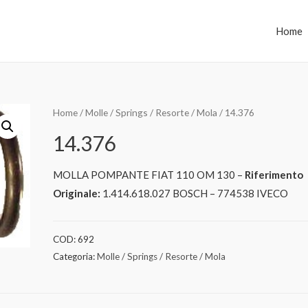
Home
Home
/
Molle / Springs / Resorte / Mola
/ 14.376
14.376
MOLLA POMPANTE FIAT 110 OM 130 –
Riferimento
Originale:
1.414.618.027 BOSCH – 774538 IVECO
COD:
692
Categoria:
Molle / Springs / Resorte / Mola