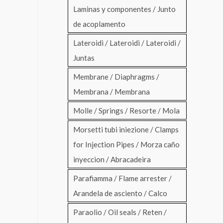
Laminas y componentes / Junto
de acoplamento
Lateroidi / Lateroidi / Lateroidi /
Juntas
Membrane / Diaphragms /
Membrana / Membrana
Molle / Springs / Resorte / Mola
Morsetti tubi iniezione / Clamps
for Injection Pipes / Morza caño
inyeccion / Abracadeira
Parafiamma / Flame arrester /
Arandela de asciento / Calco
Paraolio / Oil seals / Reten /