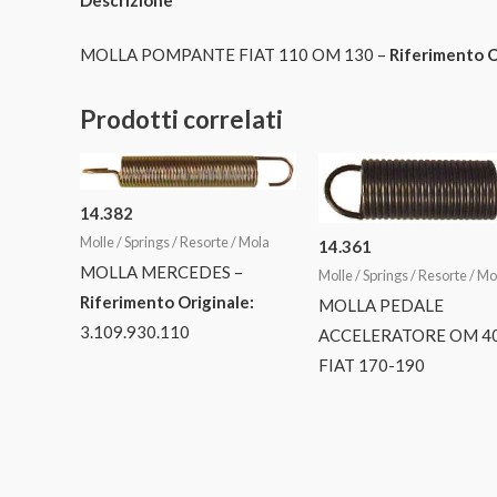
MOLLA POMPANTE FIAT 110 OM 130 –
Riferimento O
Prodotti correlati
14.382
Molle / Springs / Resorte / Mola
14.361
MOLLA MERCEDES –
Molle / Springs / Resorte / Mo
Riferimento Originale:
MOLLA PEDALE
3.109.930.110
ACCELERATORE OM 4
FIAT 170-190