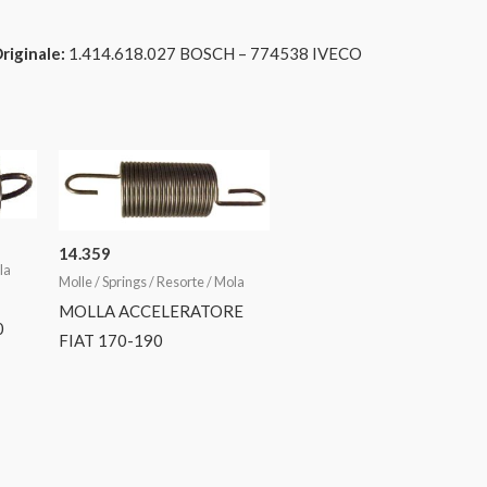
riginale:
1.414.618.027 BOSCH – 774538 IVECO
14.359
la
Molle / Springs / Resorte / Mola
MOLLA ACCELERATORE
0
FIAT 170-190