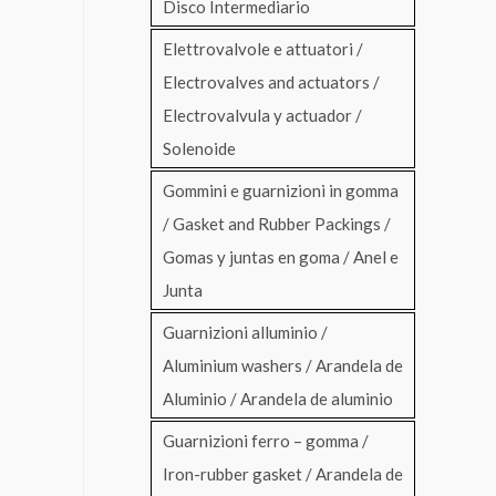
Disco Intermediario
Elettrovalvole e attuatori /
Electrovalves and actuators /
Electrovalvula y actuador /
Solenoide
Gommini e guarnizioni in gomma
/ Gasket and Rubber Packings /
Gomas y juntas en goma / Anel e
Junta
Guarnizioni alluminio /
Aluminium washers / Arandela de
Aluminio / Arandela de aluminio
Guarnizioni ferro – gomma /
Iron-rubber gasket / Arandela de