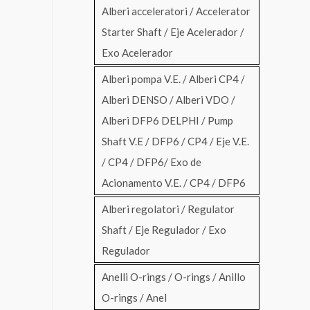
Alberi acceleratori / Accelerator
Starter Shaft / Eje Acelerador /
Exo Acelerador
Alberi pompa V.E. / Alberi CP4 /
Alberi DENSO / Alberi VDO /
Alberi DFP6 DELPHI / Pump
Shaft V.E / DFP6 / CP4 / Eje V.E.
/ CP4 / DFP6/ Exo de
Acionamento V.E. / CP4 / DFP6
Alberi regolatori / Regulator
Shaft / Eje Regulador / Exo
Regulador
Anelli O-rings / O-rings / Anillo
O-rings / Anel