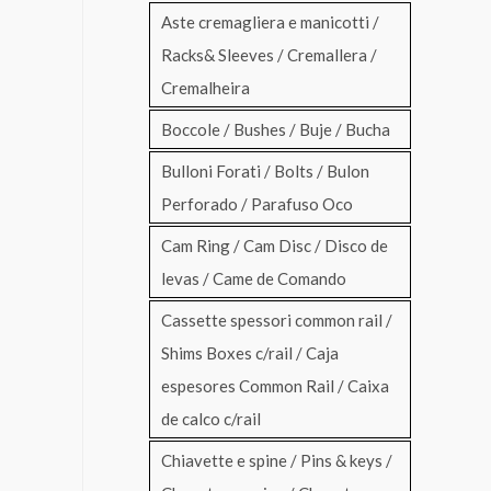
Aste cremagliera e manicotti /
Racks& Sleeves / Cremallera /
Cremalheira
Boccole / Bushes / Buje / Bucha
Bulloni Forati / Bolts / Bulon
Perforado / Parafuso Oco
Cam Ring / Cam Disc / Disco de
levas / Came de Comando
Cassette spessori common rail /
Shims Boxes c/rail / Caja
espesores Common Rail / Caixa
de calco c/rail
Chiavette e spine / Pins & keys /