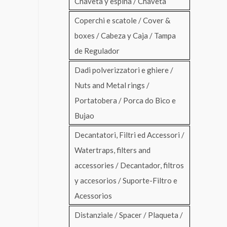
Chaveta y espina / Chaveta
Coperchi e scatole / Cover &
boxes / Cabeza y Caja / Tampa
de Regulador
Dadi polverizzatori e ghiere /
Nuts and Metal rings /
Portatobera / Porca do Bico e
Bujao
Decantatori, Filtri ed Accessori /
Watertraps, filters and
accessories / Decantador, filtros
y accesorios / Suporte-Filtro e
Acessorios
Distanziale / Spacer / Plaqueta /