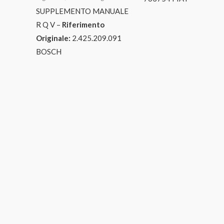
SUPPLEMENTO MANUALE
R Q V –
Riferimento
Originale:
2.425.209.091
BOSCH