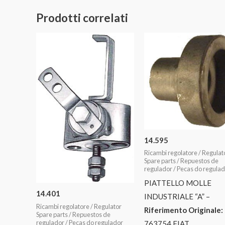
Prodotti correlati
14.595
Ricambi regolatore / Regulat
Spare parts / Repuestos de
regulador / Pecas do regula
PIATTELLO MOLLE
14.401
INDUSTRIALE “A” –
Ricambi regolatore / Regulator
Riferimento Originale:
Spare parts / Repuestos de
regulador / Pecas do regulador
763754 FIAT