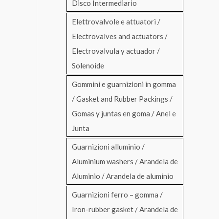
Disco Intermediario
Elettrovalvole e attuatori /
Electrovalves and actuators /
Electrovalvula y actuador /
Solenoide
Gommini e guarnizioni in gomma
/ Gasket and Rubber Packings /
Gomas y juntas en goma / Anel e
Junta
Guarnizioni alluminio /
Aluminium washers / Arandela de
Aluminio / Arandela de aluminio
Guarnizioni ferro – gomma /
Iron-rubber gasket / Arandela de