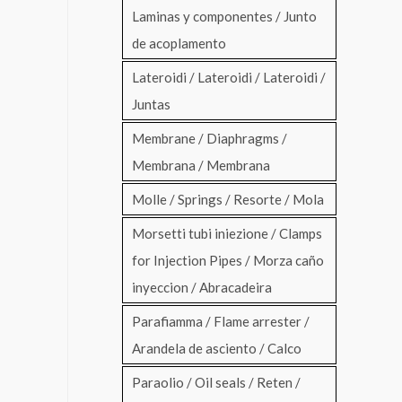
Laminas y componentes / Junto
de acoplamento
Lateroidi / Lateroidi / Lateroidi /
Juntas
Membrane / Diaphragms /
Membrana / Membrana
Molle / Springs / Resorte / Mola
Morsetti tubi iniezione / Clamps
for Injection Pipes / Morza caño
inyeccion / Abracadeira
Parafiamma / Flame arrester /
Arandela de asciento / Calco
Paraolio / Oil seals / Reten /