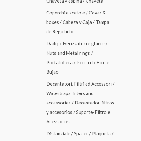
Chaveta y espina / Chaveta
Coperchi e scatole / Cover &
boxes / Cabeza y Caja / Tampa
de Regulador
Dadi polverizzatori e ghiere /
Nuts and Metal rings /
Portatobera / Porca do Bico e
Bujao
Decantatori, Filtri ed Accessori /
Watertraps, filters and
accessories / Decantador, filtros
y accesorios / Suporte-Filtro e
Acessorios
Distanziale / Spacer / Plaqueta /