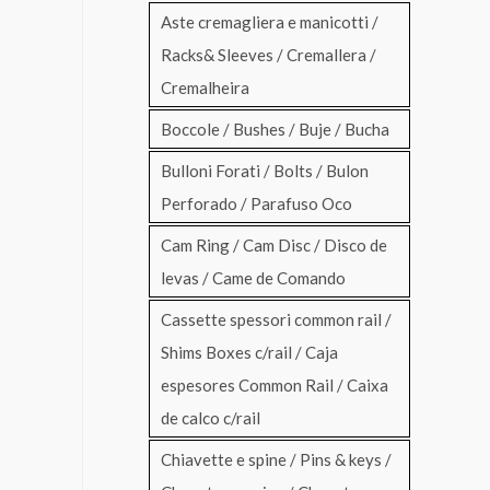
Aste cremagliera e manicotti /
Racks& Sleeves / Cremallera /
Cremalheira
Boccole / Bushes / Buje / Bucha
Bulloni Forati / Bolts / Bulon
Perforado / Parafuso Oco
Cam Ring / Cam Disc / Disco de
levas / Came de Comando
Cassette spessori common rail /
Shims Boxes c/rail / Caja
espesores Common Rail / Caixa
de calco c/rail
Chiavette e spine / Pins & keys /