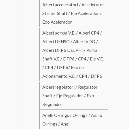
Alberi acceleratori / Accelerator
Starter Shaft / Eje Acelerador /
Exo Acelerador
Alberi pompa V.E. / Alberi CP4 /
Alberi DENSO / Alberi VDO /
Alberi DFP6 DELPHI / Pump
Shaft V.E / DFP6 / CP4 / Eje V.E.
/ CP4 / DFP6/ Exo de
Acionamento V.E. / CP4 / DFP6
Alberi regolatori / Regulator
Shaft / Eje Regulador / Exo
Regulador
Anelli O-rings / O-rings / Anillo
O-rings / Anel