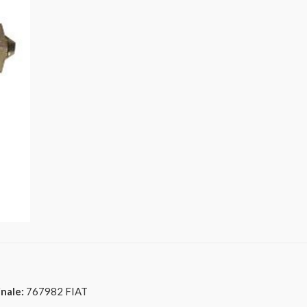
nale:
767982 FIAT