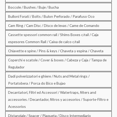
Boccole / Bushes / Buje / Bucha
Bulloni Forati / Bolts / Bulon Perforado / Parafuso Oco
Cam Ring / Cam Disc / Disco de levas / Came de Comando
Cassette spessori common rail / Shims Boxes c/rail / Caja
espesores Common Rail / Caixa de calco c/rail
Chiavette e spine / Pins & keys / Chaveta y espina / Chaveta
Coperchi e scatole / Cover & boxes / Cabeza y Caja / Tampa de
Regulador
Dadi polverizzatori e ghiere / Nuts and Metal rings /
Portatobera / Porca do Bico e Bujao
Decantatori, Filtri ed Accessori / Watertraps, filters and
accessories / Decantador, filtros y accesorios / Suporte-Filtro e
Acessorios
Distanziale / Spacer / Plaqueta / Disco Intermediario