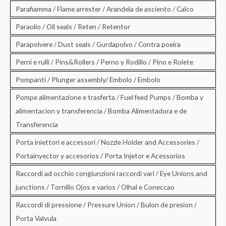
Parafiamma / Flame arrester / Arandela de asciento / Calco
Paraolio / Oil seals / Reten / Retentor
Parapolvere / Dust seals / Gurdapolvo / Contra poeira
Perni e rulli / Pins&Rollers / Perno y Rodillo / Pino e Rolete
Pompanti / Plunger assembly/ Embolo / Embolo
Pompe alimentazione e trasferta / Fuel feed Pumps / Bomba y
alimentacion y transferencia / Bomba Alimentadora e de
Transferencia
Porta iniettori e accessori / Nozzle Holder and Accessories /
Portainyector y accesorios / Porta Injetor e Acessorios
Raccordi ad occhio congiunzioni raccordi vari / Eye Unions and
junctions / Tornillo Ojos e varios / Olhal e Coneccao
Raccordi di pressione / Pressure Union / Bulon de presion /
Porta Valvula