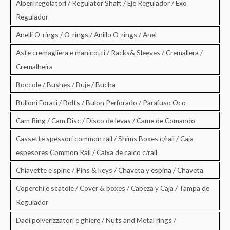
Alberi regolatori / Regulator Shaft / Eje Regulador / Exo
Regulador
Anelli O-rings / O-rings / Anillo O-rings / Anel
Aste cremagliera e manicotti / Racks& Sleeves / Cremallera /
Cremalheira
Boccole / Bushes / Buje / Bucha
Bulloni Forati / Bolts / Bulon Perforado / Parafuso Oco
Cam Ring / Cam Disc / Disco de levas / Came de Comando
Cassette spessori common rail / Shims Boxes c/rail / Caja
espesores Common Rail / Caixa de calco c/rail
Chiavette e spine / Pins & keys / Chaveta y espina / Chaveta
Coperchi e scatole / Cover & boxes / Cabeza y Caja / Tampa de
Regulador
Dadi polverizzatori e ghiere / Nuts and Metal rings /