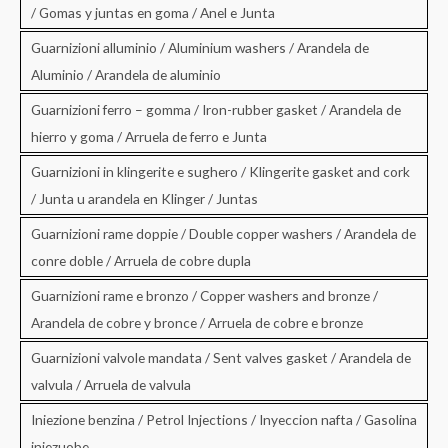
/ Gomas y juntas en goma / Anel e Junta
Guarnizioni alluminio / Aluminium washers / Arandela de
Aluminio / Arandela de aluminio
Guarnizioni ferro – gomma / Iron-rubber gasket / Arandela de
hierro y goma / Arruela de ferro e Junta
Guarnizioni in klingerite e sughero / Klingerite gasket and cork
/ Junta u arandela en Klinger / Juntas
Guarnizioni rame doppie / Double copper washers / Arandela de
conre doble / Arruela de cobre dupla
Guarnizioni rame e bronzo / Copper washers and bronze /
Arandela de cobre y bronce / Arruela de cobre e bronze
Guarnizioni valvole mandata / Sent valves gasket / Arandela de
valvula / Arruela de valvula
Iniezione benzina / Petrol Injections / Inyeccion nafta / Gasolina
iniezuobe