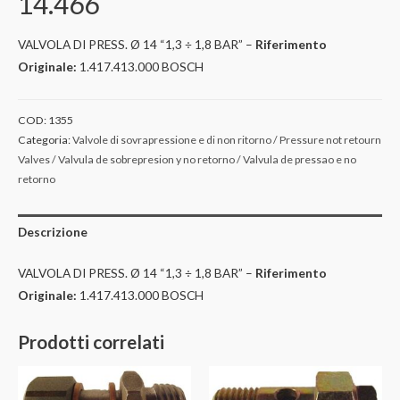
14.466
VALVOLA DI PRESS. Ø 14 “1,3 ÷ 1,8 BAR” –
Riferimento
Originale:
1.417.413.000 BOSCH
COD:
1355
Categoria:
Valvole di sovrapressione e di non ritorno / Pressure not retourn
Valves / Valvula de sobrepresion y no retorno / Valvula de pressao e no
retorno
Descrizione
VALVOLA DI PRESS. Ø 14 “1,3 ÷ 1,8 BAR” –
Riferimento
Originale:
1.417.413.000 BOSCH
Prodotti correlati