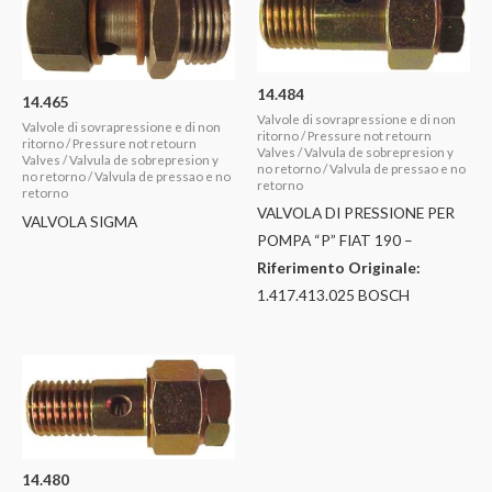
14.484
14.465
Valvole di sovrapressione e di non
Valvole di sovrapressione e di non
ritorno / Pressure not retourn
ritorno / Pressure not retourn
Valves / Valvula de sobrepresion y
Valves / Valvula de sobrepresion y
no retorno / Valvula de pressao e no
no retorno / Valvula de pressao e no
retorno
retorno
VALVOLA DI PRESSIONE PER
VALVOLA SIGMA
POMPA “P” FIAT 190 –
Riferimento Originale:
1.417.413.025 BOSCH
14.480