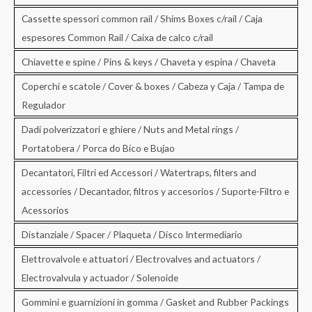
Cassette spessori common rail / Shims Boxes c/rail / Caja
espesores Common Rail / Caixa de calco c/rail
Chiavette e spine / Pins & keys / Chaveta y espina / Chaveta
Coperchi e scatole / Cover & boxes / Cabeza y Caja / Tampa de
Regulador
Dadi polverizzatori e ghiere / Nuts and Metal rings /
Portatobera / Porca do Bico e Bujao
Decantatori, Filtri ed Accessori / Watertraps, filters and
accessories / Decantador, filtros y accesorios / Suporte-Filtro e
Acessorios
Distanziale / Spacer / Plaqueta / Disco Intermediario
Elettrovalvole e attuatori / Electrovalves and actuators /
Electrovalvula y actuador / Solenoide
Gommini e guarnizioni in gomma / Gasket and Rubber Packings