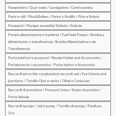
Parapolvere / Dust seals / Gurdapolvo / Contra poeira
Perni e rulli / Pins&Rollers / Perno y Rodillo / Pino e Rolete
Pompanti / Plunger assembly/ Embolo / Embolo
Pompe alimentazione e trasferta / Fuel feed Pumps / Bomba y
alimentacion y transferencia / Bomba Alimentadora e de
Transferencia
Porta iniettori e accessori / Nozzle Holder and Accessories /
Portainyector y accesorios / Porta Injetor e Acessorios
Raccordi ad occhio congiunzioni raccordi vari / Eye Unions and
junctions / Tornillo Ojos e varios / Olhal e Coneccao
Raccordi di pressione / Pressure Union / Bulon de presion /
Porta Valvula
Raccordi spurgo / Joint pump / Tornillo de purga / Parafuso
Oco