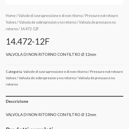
Home
/
Valvole di sovrapressione e di non ritorno / Pressure not retourn
Valves / Valvula de sobrepresion y no retorno / Valvula de pressao e no
retorno
/ 14.472-12F
14.472-12F
VALVOLA DI NON RITORNO CON FILTRO Ø 12mm
Categoria:
Valvole di sovrapressione e di non ritorno / Pressure not retourn
Valves / Valvula de sobrepresion y no retorno / Valvula de pressao e no
retorno
Descrizione
VALVOLA DI NON RITORNO CON FILTRO Ø 12mm