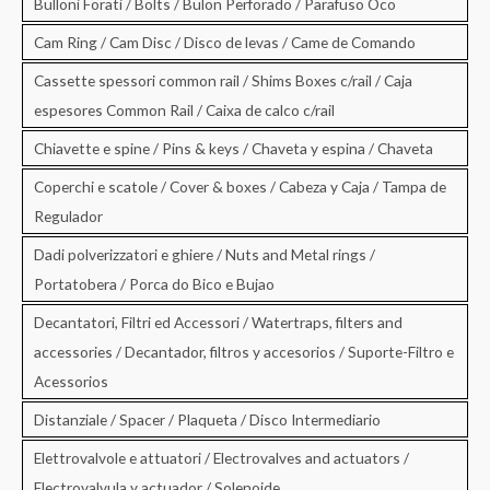
Bulloni Forati / Bolts / Bulon Perforado / Parafuso Oco
Cam Ring / Cam Disc / Disco de levas / Came de Comando
Cassette spessori common rail / Shims Boxes c/rail / Caja
espesores Common Rail / Caixa de calco c/rail
Chiavette e spine / Pins & keys / Chaveta y espina / Chaveta
Coperchi e scatole / Cover & boxes / Cabeza y Caja / Tampa de
Regulador
Dadi polverizzatori e ghiere / Nuts and Metal rings /
Portatobera / Porca do Bico e Bujao
Decantatori, Filtri ed Accessori / Watertraps, filters and
accessories / Decantador, filtros y accesorios / Suporte-Filtro e
Acessorios
Distanziale / Spacer / Plaqueta / Disco Intermediario
Elettrovalvole e attuatori / Electrovalves and actuators /
Electrovalvula y actuador / Solenoide