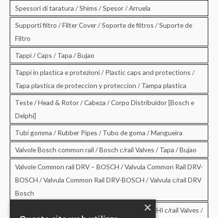
Spessori di taratura / Shims / Spesor / Arruela
Supporti filtro / Filter Cover / Soporte de filtros / Suporte de
Filtro
Tappi / Caps / Tapa / Bujao
Tappi in plastica e protezioni / Plastic caps and protections /
Tapa plastica de proteccion y proteccion / Tampa plastica
Teste / Head & Rotor / Cabeza / Corpo Distribuidor [Bosch e
Delphi]
Tubi gomma / Rubber Pipes / Tubo de goma / Mangueira
Valvole Bosch common rail / Bosch c/rail Valves / Tapa / Bujao
Valvole Common rail DRV – BOSCH / Valvula Common Rail DRV-
BOSCH / Valvula Common Rail DRV-BOSCH / Valvula c/rail DRV
Bosch
×
Valvole Common rail DRV – DELPHI / DRV-DELPHI c/rail Valves /