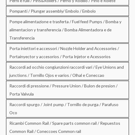
Perni e rulli / Pins&Rollers / Perno y Rodillo / Pino e Rolete
Pompanti / Plunger assembly/ Embolo / Embolo
Pompe alimentazione e trasferta / Fuel feed Pumps / Bomba y
alimentacion y transferencia / Bomba Alimentadora e de
Transferencia
Porta iniettori e accessori / Nozzle Holder and Accessories /
Portainyector y accesorios / Porta Injetor e Acessorios
Raccordi ad occhio congiunzioni raccordi vari / Eye Unions and
junctions / Tornillo Ojos e varios / Olhal e Coneccao
Raccordi di pressione / Pressure Union / Bulon de presion /
Porta Valvula
Raccordi spurgo / Joint pump / Tornillo de purga / Parafuso
Oco
Ricambi Common Rail / Spare parts common rail / Repuestos
Common Rail / Coneccoes Common rail