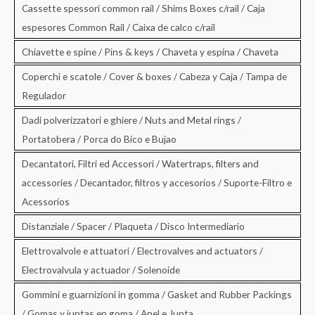
Cassette spessori common rail / Shims Boxes c/rail / Caja
espesores Common Rail / Caixa de calco c/rail
Chiavette e spine / Pins & keys / Chaveta y espina / Chaveta
Coperchi e scatole / Cover & boxes / Cabeza y Caja / Tampa de
Regulador
Dadi polverizzatori e ghiere / Nuts and Metal rings /
Portatobera / Porca do Bico e Bujao
Decantatori, Filtri ed Accessori / Watertraps, filters and
accessories / Decantador, filtros y accesorios / Suporte-Filtro e
Acessorios
Distanziale / Spacer / Plaqueta / Disco Intermediario
Elettrovalvole e attuatori / Electrovalves and actuators /
Electrovalvula y actuador / Solenoide
Gommini e guarnizioni in gomma / Gasket and Rubber Packings
/ Gomas y juntas en goma / Anel e Junta