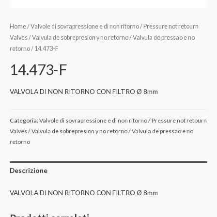
Home
/
Valvole di sovrapressione e di non ritorno / Pressure not retourn
Valves / Valvula de sobrepresion y no retorno / Valvula de pressao e no
retorno
/ 14.473-F
14.473-F
VALVOLA DI NON RITORNO CON FILTRO Ø 8mm
Categoria:
Valvole di sovrapressione e di non ritorno / Pressure not retourn
Valves / Valvula de sobrepresion y no retorno / Valvula de pressao e no
retorno
Descrizione
VALVOLA DI NON RITORNO CON FILTRO Ø 8mm