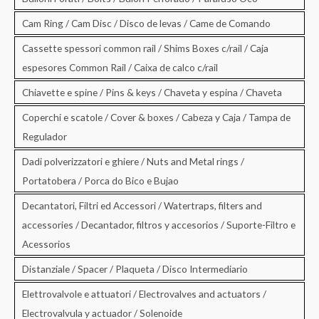
Cam Ring / Cam Disc / Disco de levas / Came de Comando
Cassette spessori common rail / Shims Boxes c/rail / Caja
espesores Common Rail / Caixa de calco c/rail
Chiavette e spine / Pins & keys / Chaveta y espina / Chaveta
Coperchi e scatole / Cover & boxes / Cabeza y Caja / Tampa de
Regulador
Dadi polverizzatori e ghiere / Nuts and Metal rings /
Portatobera / Porca do Bico e Bujao
Decantatori, Filtri ed Accessori / Watertraps, filters and
accessories / Decantador, filtros y accesorios / Suporte-Filtro e
Acessorios
Distanziale / Spacer / Plaqueta / Disco Intermediario
Elettrovalvole e attuatori / Electrovalves and actuators /
Electrovalvula y actuador / Solenoide