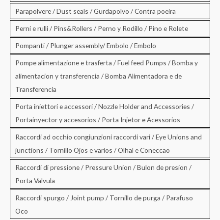
Parapolvere / Dust seals / Gurdapolvo / Contra poeira
Perni e rulli / Pins&Rollers / Perno y Rodillo / Pino e Rolete
Pompanti / Plunger assembly/ Embolo / Embolo
Pompe alimentazione e trasferta / Fuel feed Pumps / Bomba y
alimentacion y transferencia / Bomba Alimentadora e de
Transferencia
Porta iniettori e accessori / Nozzle Holder and Accessories /
Portainyector y accesorios / Porta Injetor e Acessorios
Raccordi ad occhio congiunzioni raccordi vari / Eye Unions and
junctions / Tornillo Ojos e varios / Olhal e Coneccao
Raccordi di pressione / Pressure Union / Bulon de presion /
Porta Valvula
Raccordi spurgo / Joint pump / Tornillo de purga / Parafuso
Oco