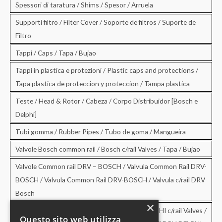
Spessori di taratura / Shims / Spesor / Arruela
Supporti filtro / Filter Cover / Soporte de filtros / Suporte de
Filtro
Tappi / Caps / Tapa / Bujao
Tappi in plastica e protezioni / Plastic caps and protections /
Tapa plastica de proteccion y proteccion / Tampa plastica
Teste / Head & Rotor / Cabeza / Corpo Distribuidor [Bosch e
Delphi]
Tubi gomma / Rubber Pipes / Tubo de goma / Mangueira
Valvole Bosch common rail / Bosch c/rail Valves / Tapa / Bujao
Valvole Common rail DRV – BOSCH / Valvula Common Rail DRV-
BOSCH / Valvula Common Rail DRV-BOSCH / Valvula c/rail DRV
Bosch
×
Valvole Common rail DRV – DELPHI / DRV-DELPHI c/rail Valves /
Questo sito web utilizza