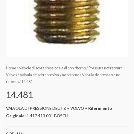
Home
/
Valvole di sovrapressione e di non ritorno / Pressure not retourn
Valves / Valvula de sobrepresion y no retorno / Valvula de pressao e no
retorno
/ 14.481
14.481
VALVOLA DI PRESSIONE DEUTZ – VOLVO –
Riferimento
Originale:
1.417.413.001 BOSCH
COD:
1364