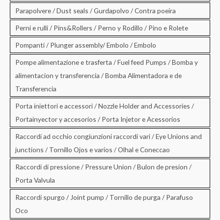
Parapolvere / Dust seals / Gurdapolvo / Contra poeira
Perni e rulli / Pins&Rollers / Perno y Rodillo / Pino e Rolete
Pompanti / Plunger assembly/ Embolo / Embolo
Pompe alimentazione e trasferta / Fuel feed Pumps / Bomba y
alimentacion y transferencia / Bomba Alimentadora e de
Transferencia
Porta iniettori e accessori / Nozzle Holder and Accessories /
Portainyector y accesorios / Porta Injetor e Acessorios
Raccordi ad occhio congiunzioni raccordi vari / Eye Unions and
junctions / Tornillo Ojos e varios / Olhal e Coneccao
Raccordi di pressione / Pressure Union / Bulon de presion /
Porta Valvula
Raccordi spurgo / Joint pump / Tornillo de purga / Parafuso
Oco