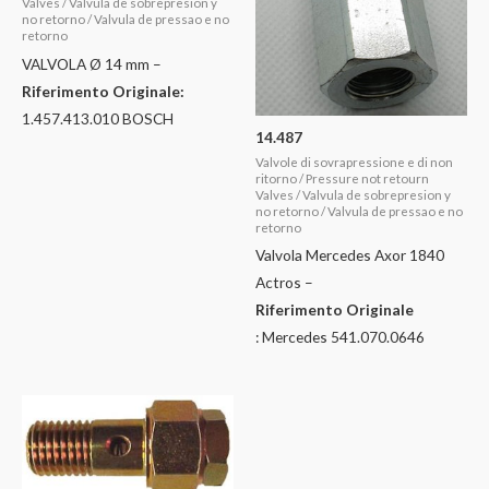
Valves / Valvula de sobrepresion y
no retorno / Valvula de pressao e no
retorno
VALVOLA Ø 14 mm –
Riferimento Originale:
1.457.413.010 BOSCH
14.487
Valvole di sovrapressione e di non
ritorno / Pressure not retourn
Valves / Valvula de sobrepresion y
no retorno / Valvula de pressao e no
retorno
Valvola Mercedes Axor 1840
Actros –
Riferimento Originale
: Mercedes 541.070.0646