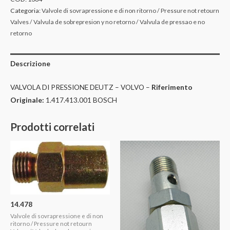
Categoria:
Valvole di sovrapressione e di non ritorno / Pressure not retourn
Valves / Valvula de sobrepresion y no retorno / Valvula de pressao e no
retorno
Descrizione
VALVOLA DI PRESSIONE DEUTZ – VOLVO –
Riferimento
Originale:
1.417.413.001 BOSCH
Prodotti correlati
14.478
Valvole di sovrapressione e di non
ritorno / Pressure not retourn