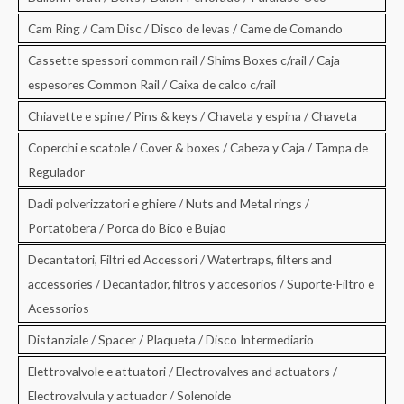
Cam Ring / Cam Disc / Disco de levas / Came de Comando
Cassette spessori common rail / Shims Boxes c/rail / Caja
espesores Common Rail / Caixa de calco c/rail
Chiavette e spine / Pins & keys / Chaveta y espina / Chaveta
Coperchi e scatole / Cover & boxes / Cabeza y Caja / Tampa de
Regulador
Dadi polverizzatori e ghiere / Nuts and Metal rings /
Portatobera / Porca do Bico e Bujao
Decantatori, Filtri ed Accessori / Watertraps, filters and
accessories / Decantador, filtros y accesorios / Suporte-Filtro e
Acessorios
Distanziale / Spacer / Plaqueta / Disco Intermediario
Elettrovalvole e attuatori / Electrovalves and actuators /
Electrovalvula y actuador / Solenoide