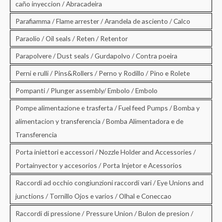
caño inyeccion / Abracadeira
Parafiamma / Flame arrester / Arandela de asciento / Calco
Paraolio / Oil seals / Reten / Retentor
Parapolvere / Dust seals / Gurdapolvo / Contra poeira
Perni e rulli / Pins&Rollers / Perno y Rodillo / Pino e Rolete
Pompanti / Plunger assembly/ Embolo / Embolo
Pompe alimentazione e trasferta / Fuel feed Pumps / Bomba y
alimentacion y transferencia / Bomba Alimentadora e de
Transferencia
Porta iniettori e accessori / Nozzle Holder and Accessories /
Portainyector y accesorios / Porta Injetor e Acessorios
Raccordi ad occhio congiunzioni raccordi vari / Eye Unions and
junctions / Tornillo Ojos e varios / Olhal e Coneccao
Raccordi di pressione / Pressure Union / Bulon de presion /