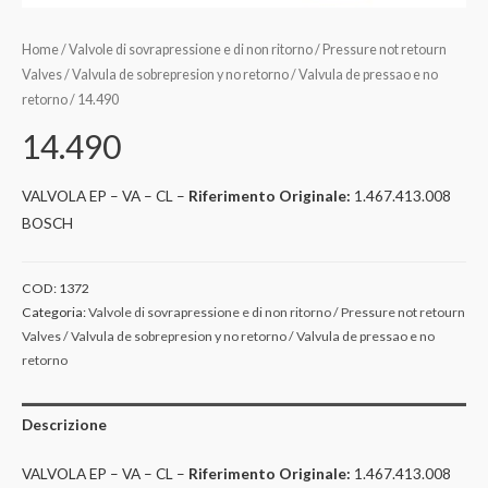
Home
/
Valvole di sovrapressione e di non ritorno / Pressure not retourn
Valves / Valvula de sobrepresion y no retorno / Valvula de pressao e no
retorno
/ 14.490
14.490
VALVOLA EP – VA – CL –
Riferimento Originale:
1.467.413.008
BOSCH
COD:
1372
Categoria:
Valvole di sovrapressione e di non ritorno / Pressure not retourn
Valves / Valvula de sobrepresion y no retorno / Valvula de pressao e no
retorno
Descrizione
VALVOLA EP – VA – CL –
Riferimento Originale:
1.467.413.008