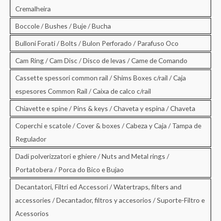
Cremalheira
Boccole / Bushes / Buje / Bucha
Bulloni Forati / Bolts / Bulon Perforado / Parafuso Oco
Cam Ring / Cam Disc / Disco de levas / Came de Comando
Cassette spessori common rail / Shims Boxes c/rail / Caja
espesores Common Rail / Caixa de calco c/rail
Chiavette e spine / Pins & keys / Chaveta y espina / Chaveta
Coperchi e scatole / Cover & boxes / Cabeza y Caja / Tampa de
Regulador
Dadi polverizzatori e ghiere / Nuts and Metal rings /
Portatobera / Porca do Bico e Bujao
Decantatori, Filtri ed Accessori / Watertraps, filters and
accessories / Decantador, filtros y accesorios / Suporte-Filtro e
Acessorios