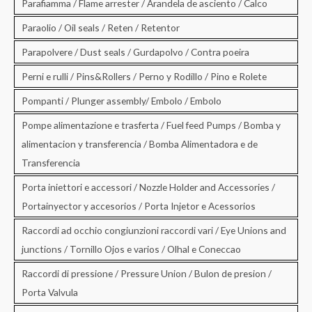
Parafiamma / Flame arrester / Arandela de asciento / Calco
Paraolio / Oil seals / Reten / Retentor
Parapolvere / Dust seals / Gurdapolvo / Contra poeira
Perni e rulli / Pins&Rollers / Perno y Rodillo / Pino e Rolete
Pompanti / Plunger assembly/ Embolo / Embolo
Pompe alimentazione e trasferta / Fuel feed Pumps / Bomba y
alimentacion y transferencia / Bomba Alimentadora e de
Transferencia
Porta iniettori e accessori / Nozzle Holder and Accessories /
Portainyector y accesorios / Porta Injetor e Acessorios
Raccordi ad occhio congiunzioni raccordi vari / Eye Unions and
junctions / Tornillo Ojos e varios / Olhal e Coneccao
Raccordi di pressione / Pressure Union / Bulon de presion /
Porta Valvula