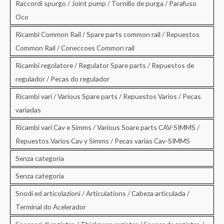
Raccordi spurgo / Joint pump / Tornillo de purga / Parafuso
Oco
Ricambi Common Rail / Spare parts common rail / Repuestos
Common Rail / Coneccoes Common rail
Ricambi regolatore / Regulator Spare parts / Repuestos de
regulador / Pecas do regulador
Ricambi vari / Various Spare parts / Repuestos Varios / Pecas
variadas
Ricambi vari Cav e Simms / Various Soare parts CAV-SIMMS /
Repuestos Varios Cav y Simms / Pecas varias Cav-SIMMS
Senza categoria
Senza categoria
Snodi ed articolazioni / Articulations / Cabeza articulada /
Terminal do Acelerador