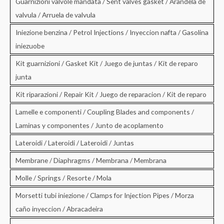
Guarnizioni valvole mandata / Sent valves gasket / Arandela de
valvula / Arruela de valvula
Iniezione benzina / Petrol Injections / Inyeccion nafta / Gasolina
iniezuobe
Kit guarnizioni / Gasket Kit / Juego de juntas / Kit de reparo
junta
Kit riparazioni / Repair Kit / Juego de reparacion / Kit de reparo
Lamelle e componenti / Coupling Blades and components /
Laminas y componentes / Junto de acoplamento
Lateroidi / Lateroidi / Lateroidi / Juntas
Membrane / Diaphragms / Membrana / Membrana
Molle / Springs / Resorte / Mola
Morsetti tubi iniezione / Clamps for Injection Pipes / Morza
caño inyeccion / Abracadeira