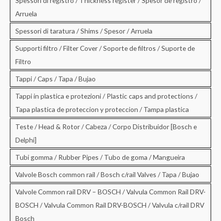
Spessori di registro / Thickness register / Spesor de registro /
Arruela
Spessori di taratura / Shims / Spesor / Arruela
Supporti filtro / Filter Cover / Soporte de filtros / Suporte de
Filtro
Tappi / Caps / Tapa / Bujao
Tappi in plastica e protezioni / Plastic caps and protections /
Tapa plastica de proteccion y proteccion / Tampa plastica
Teste / Head & Rotor / Cabeza / Corpo Distribuidor [Bosch e
Delphi]
Tubi gomma / Rubber Pipes / Tubo de goma / Mangueira
Valvole Bosch common rail / Bosch c/rail Valves / Tapa / Bujao
Valvole Common rail DRV – BOSCH / Valvula Common Rail DRV-
BOSCH / Valvula Common Rail DRV-BOSCH / Valvula c/rail DRV
Bosch