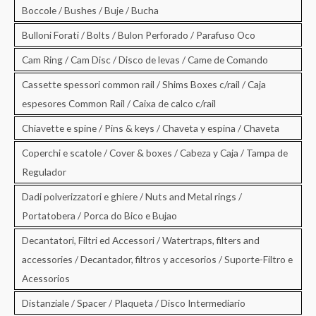
Boccole / Bushes / Buje / Bucha
Bulloni Forati / Bolts / Bulon Perforado / Parafuso Oco
Cam Ring / Cam Disc / Disco de levas / Came de Comando
Cassette spessori common rail / Shims Boxes c/rail / Caja
espesores Common Rail / Caixa de calco c/rail
Chiavette e spine / Pins & keys / Chaveta y espina / Chaveta
Coperchi e scatole / Cover & boxes / Cabeza y Caja / Tampa de
Regulador
Dadi polverizzatori e ghiere / Nuts and Metal rings /
Portatobera / Porca do Bico e Bujao
Decantatori, Filtri ed Accessori / Watertraps, filters and
accessories / Decantador, filtros y accesorios / Suporte-Filtro e
Acessorios
Distanziale / Spacer / Plaqueta / Disco Intermediario