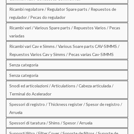
Ricambi regolatore / Regulator Spare parts / Repuestos de
regulador / Pecas do regulador
Ricambi vari / Various Spare parts / Repuestos Varios / Pecas
variadas
Ricambi vari Cav e Simms / Various Soare parts CAV-SIMMS /
Repuestos Varios Cav y Simms / Pecas varias Cav-SIMMS
Senza categoria
Senza categoria
Snodi ed articolazioni / Articulations / Cabeza articulada /
Terminal do Acelerador
Spessori di registro / Thickness register / Spesor de registro /
Arruela
Spessori di taratura / Shims / Spesor / Arruela
Supporti filtro / Filter Cover / Soporte de filtros / Suporte de