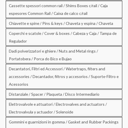
Cassette spessori common rail / Shims Boxes c/rail / Caja
espesores Common Rail / Caixa de calco c/rail
Chiavette e spine / Pins & keys / Chaveta y espina / Chaveta
Coperchi e scatole / Cover & boxes / Cabeza y Caja / Tampa de
Regulador
Dadi polverizzatori e ghiere / Nuts and Metal rings /
Portatobera / Porca do Bico e Bujao
Decantatori, Filtri ed Accessori / Watertraps, filters and
accessories / Decantador, filtros y accesorios / Suporte-Filtro e
Acessorios
Distanziale / Spacer / Plaqueta / Disco Intermediario
Elettrovalvole e attuatori / Electrovalves and actuators /
Electrovalvula y actuador / Solenoide
Gommini e guarnizioni in gomma / Gasket and Rubber Packings