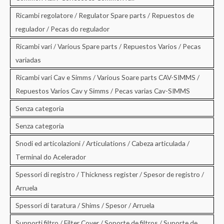
Ricambi regolatore / Regulator Spare parts / Repuestos de
regulador / Pecas do regulador
Ricambi vari / Various Spare parts / Repuestos Varios / Pecas
variadas
Ricambi vari Cav e Simms / Various Soare parts CAV-SIMMS /
Repuestos Varios Cav y Simms / Pecas varias Cav-SIMMS
Senza categoria
Senza categoria
Snodi ed articolazioni / Articulations / Cabeza articulada /
Terminal do Acelerador
Spessori di registro / Thickness register / Spesor de registro /
Arruela
Spessori di taratura / Shims / Spesor / Arruela
Supporti filtro / Filter Cover / Soporte de filtros / Suporte de