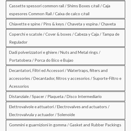
Cassette spessori common rail / Shims Boxes c/rail / Caja
espesores Common Rail / Caixa de calco c/rail
Chiavette e spine / Pins & keys / Chaveta y espina / Chaveta
Coperchi e scatole / Cover & boxes / Cabeza y Caja / Tampa de
Regulador
Dadi polverizzatori e ghiere / Nuts and Metal rings /
Portatobera / Porca do Bico e Bujao
Decantatori, Filtri ed Accessori / Watertraps, filters and
accessories / Decantador, filtros y accesorios / Suporte-Filtro e
Acessorios
Distanziale / Spacer / Plaqueta / Disco Intermediario
Elettrovalvole e attuatori / Electrovalves and actuators /
Electrovalvula y actuador / Solenoide
Gommini e guarnizioni in gomma / Gasket and Rubber Packings