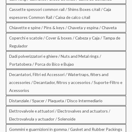
Cassette spessori common rail / Shims Boxes c/rail / Caja
espesores Common Rail / Caixa de calco c/rail
Chiavette e spine / Pins & keys / Chaveta y espina / Chaveta
Coperchi e scatole / Cover & boxes / Cabeza y Caja / Tampa de
Regulador
Dadi polverizzatori e ghiere / Nuts and Metal rings /
Portatobera / Porca do Bico e Bujao
Decantatori, Filtri ed Accessori / Watertraps, filters and
accessories / Decantador, filtros y accesorios / Suporte-Filtro e
Acessorios
Distanziale / Spacer / Plaqueta / Disco Intermediario
Elettrovalvole e attuatori / Electrovalves and actuators /
Electrovalvula y actuador / Solenoide
Gommini e guarnizioni in gomma / Gasket and Rubber Packings