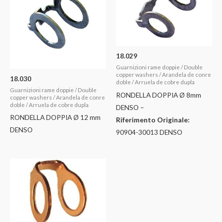
18.029
Guarnizioni rame doppie / Double
copper washers / Arandela de conre
18.030
doble / Arruela de cobre dupla
Guarnizioni rame doppie / Double
RONDELLA DOPPIA Ø 8mm
copper washers / Arandela de conre
doble / Arruela de cobre dupla
DENSO –
RONDELLA DOPPIA Ø 12 mm
Riferimento Originale:
DENSO
90904-30013 DENSO