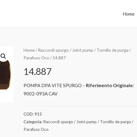
Home
Home
/
Raccordi spurgo / Joint pump / Tornillo de purga /
Parafuso Oco
/ 14.887
14.887
POMPA DPA VITE SPURGO –
Riferimento Originale:
9002-093A CAV
COD:
915
Categoria:
Raccordi spurgo / Joint pump / Tornillo de purga /
Parafuso Oco