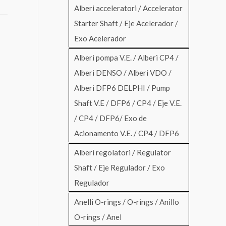
Alberi acceleratori / Accelerator
Starter Shaft / Eje Acelerador /
Exo Acelerador
Alberi pompa V.E. / Alberi CP4 /
Alberi DENSO / Alberi VDO /
Alberi DFP6 DELPHI / Pump
Shaft V.E / DFP6 / CP4 / Eje V.E.
/ CP4 / DFP6/ Exo de
Acionamento V.E. / CP4 / DFP6
Alberi regolatori / Regulator
Shaft / Eje Regulador / Exo
Regulador
Anelli O-rings / O-rings / Anillo
O-rings / Anel