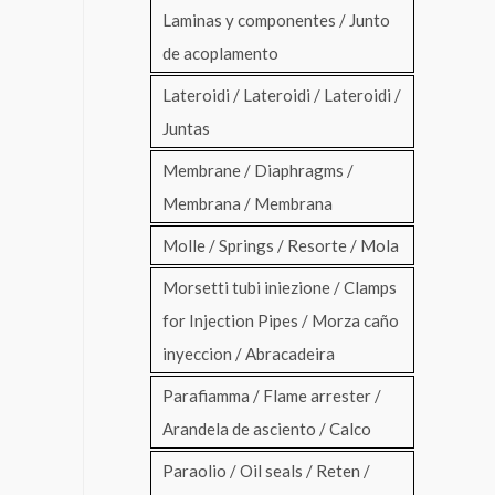
Laminas y componentes / Junto
de acoplamento
Lateroidi / Lateroidi / Lateroidi /
Juntas
Membrane / Diaphragms /
Membrana / Membrana
Molle / Springs / Resorte / Mola
Morsetti tubi iniezione / Clamps
for Injection Pipes / Morza caño
inyeccion / Abracadeira
Parafiamma / Flame arrester /
Arandela de asciento / Calco
Paraolio / Oil seals / Reten /