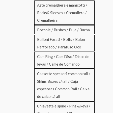
Aste cremagliera e manicotti /
Racks& Sleeves / Cremallera /
Cremalheira
Boccole / Bushes / Buje / Bucha
Bulloni Forati / Bolts / Bulon
Perforado / Parafuso Oco
Cam Ring / Cam Disc / Disco de
levas / Came de Comando
Cassette spessori common rail /
Shims Boxes c/rail / Caja
espesores Common Rail / Caixa
de calco c/rail
Chiavette e spine / Pins & keys /