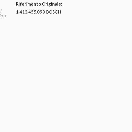
Riferimento Originale:
 /
1.413.455.090 BOSCH
 Oco