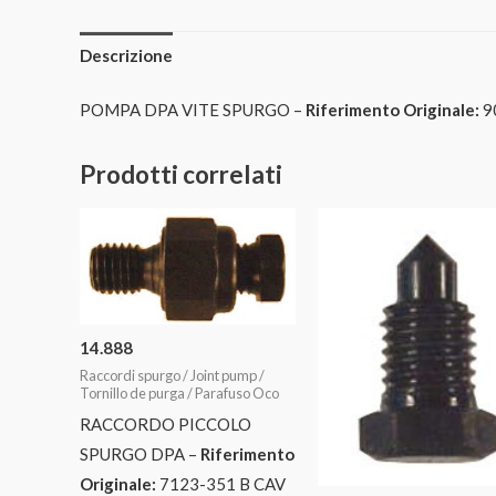
Descrizione
POMPA DPA VITE SPURGO –
Riferimento Originale:
9
Prodotti correlati
14.888
Raccordi spurgo / Joint pump /
Tornillo de purga / Parafuso Oco
RACCORDO PICCOLO
SPURGO DPA –
Riferimento
Originale:
7123-351 B CAV