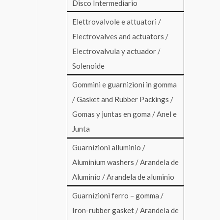
Disco Intermediario
Elettrovalvole e attuatori /
Electrovalves and actuators /
Electrovalvula y actuador /
Solenoide
Gommini e guarnizioni in gomma
/ Gasket and Rubber Packings /
Gomas y juntas en goma / Anel e
Junta
Guarnizioni alluminio /
Aluminium washers / Arandela de
Aluminio / Arandela de aluminio
Guarnizioni ferro – gomma /
Iron-rubber gasket / Arandela de