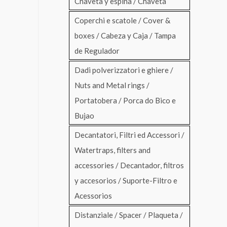
Chaveta y espina / Chaveta
Coperchi e scatole / Cover &
boxes / Cabeza y Caja / Tampa
de Regulador
Dadi polverizzatori e ghiere /
Nuts and Metal rings /
Portatobera / Porca do Bico e
Bujao
Decantatori, Filtri ed Accessori /
Watertraps, filters and
accessories / Decantador, filtros
y accesorios / Suporte-Filtro e
Acessorios
Distanziale / Spacer / Plaqueta /